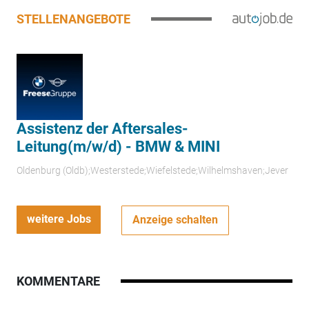
STELLENANGEBOTE
Assistenz der Aftersales-
Leitung(m/w/d) - BMW & MINI
Oldenburg (Oldb);Westerstede;Wiefelstede;Wilhelmshaven;Jever
weitere Jobs
Anzeige schalten
KOMMENTARE