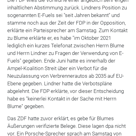
inhaltlichen Abstimmung zurück. Lindners Position zu
sogenannten E-Fuels sei "seit Jahren bekannt" und
stamme noch aus der Zeit der FDP in der Opposition,
erklärte ein Parteisprecher am Samstag. Zum Kontakt
zu Blume erklärte er, es habe "im Oktober 2021
lediglich ein kurzes Telefonat zwischen Herrn Blume
und Herrn Lindner zu Fragen der Verwendung von E-
Fuels" gegeben. Ende Juni hatte es innerhalb der
Ampel-Koalition Streit über ein Verbot für die
Neuzulassung von Verbrennerautos ab 2035 auf EU-
Ebene gegeben. Lindner hatte die Verbotspläne
abgelehnt. Die FDP erklärte, vor dieser Entscheidung
habe es "keinerlei Kontakt in der Sache mit Herrn
Blume" gegeben.
Das ZDF hatte zuvor erklärt, es gebe für Blumes
Äußerungen verifizierte Belege. Diese lagen dpa nicht
vor. Ein Porsche-Sprecher sprach am Samstag von