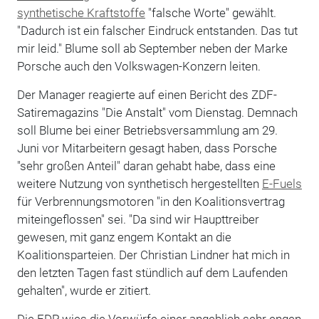
synthetische Kraftstoffe
"falsche Worte" gewählt.
"Dadurch ist ein falscher Eindruck entstanden. Das tut
mir leid." Blume soll ab September neben der Marke
Porsche auch den Volkswagen-Konzern leiten.
Der Manager reagierte auf einen Bericht des ZDF-
Satiremagazins "Die Anstalt" vom Dienstag. Demnach
soll Blume bei einer Betriebsversammlung am 29.
Juni vor Mitarbeitern gesagt haben, dass Porsche
"sehr großen Anteil" daran gehabt habe, dass eine
weitere Nutzung von synthetisch hergestellten
E-Fuels
für Verbrennungsmotoren "in den Koalitionsvertrag
miteingeflossen" sei. "Da sind wir Haupttreiber
gewesen, mit ganz engem Kontakt an die
Koalitionsparteien. Der Christian Lindner hat mich in
den letzten Tagen fast stündlich auf dem Laufenden
gehalten", wurde er zitiert.
Die FDP wies die Vorwürfe einer angeblich sehr engen