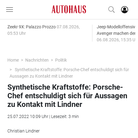
Zeekr 9X: Palazzo Prozzo
07.08.2026,
Jeep-Modelloffensiv
05:53 Uhr
Avenger machen den
06.08.2026, 15:35 Uh
Home
Nachrichten
Politik
Synthetische Kraftstoffe: Porsche-Chef entschuldigt sich für
Aussagen zu Kontakt mit Lindner
Synthetische Kraftstoffe: Porsche-
Chef entschuldigt sich für Aussagen
zu Kontakt mit Lindner
25.07.2022 10:09 Uhr | Lesezeit: 3 min
Christian Lindner