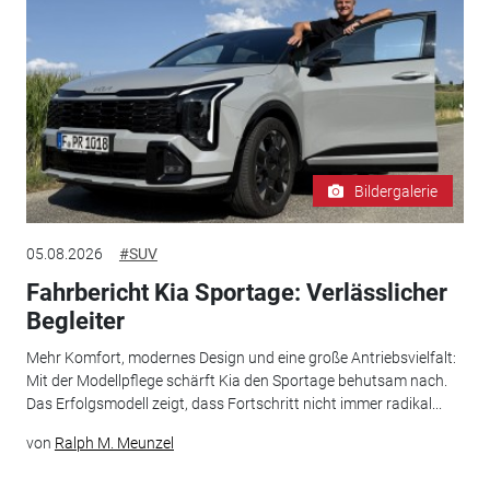
Bildergalerie
05.08.2026
#SUV
Fahrbericht Kia Sportage: Verlässlicher
Begleiter
Mehr Komfort, modernes Design und eine große Antriebsvielfalt:
Mit der Modellpflege schärft Kia den Sportage behutsam nach.
Das Erfolgsmodell zeigt, dass Fortschritt nicht immer radikal...
von
Ralph M. Meunzel