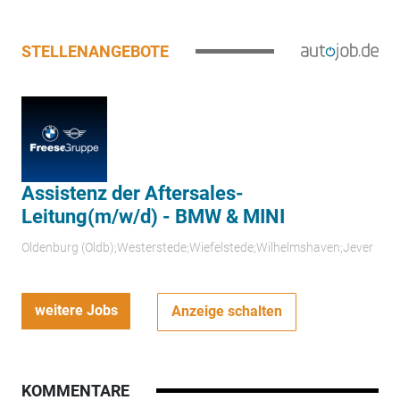
STELLENANGEBOTE
Assistenz der Aftersales-
Leitung(m/w/d) - BMW & MINI
Oldenburg (Oldb);Westerstede;Wiefelstede;Wilhelmshaven;Jever
weitere Jobs
Anzeige schalten
KOMMENTARE