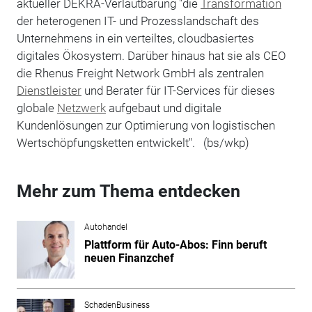
aktueller DEKRA-Verlautbarung "die
Transformation
der heterogenen IT- und Prozesslandschaft des
Unternehmens in ein verteiltes, cloudbasiertes
digitales Ökosystem. Darüber hinaus hat sie als CEO
die Rhenus Freight Network GmbH als zentralen
Dienstleister
und Berater für IT-Services für dieses
globale
Netzwerk
aufgebaut und digitale
Kundenlösungen zur Optimierung von logistischen
Wertschöpfungsketten entwickelt". (bs/wkp)
Mehr zum Thema entdecken
Autohandel
Plattform für Auto-Abos: Finn beruft
neuen Finanzchef
SchadenBusiness