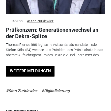
11.04.2022
#Stan Zurkiewicz
Prüfkonzern: Generationenwechsel an
der Dekra-Spitze
Thomas Pleines (66) legt seine Aufsichtsratsmandate nieder,
Stefan Kölbl (54) wechselt als Präsident des Präsidialrats in das
oberste Aufsichtsgremium des Dekra e.V. und übernimmt den...
WEITERE MELDUNGEN
#Stan Zurkiewicz
#Digitalisierung