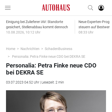
Einigung bei Zulieferer IAV: Standorte
Neue Experten-Progn
gesichert, Stellenabbau kommt dennoch
steuern auf Bestwert
10.08.2026, 10:12 Uhr
08:33 Uhr
Home
Nachrichten
SchadenBusiness
Personalia: Petra Finke neue CDO bei DEKRA SE
Personalia: Petra Finke neue CDO
bei DEKRA SE
03.07.2023 04:52 Uhr | Lesezeit: 2 min