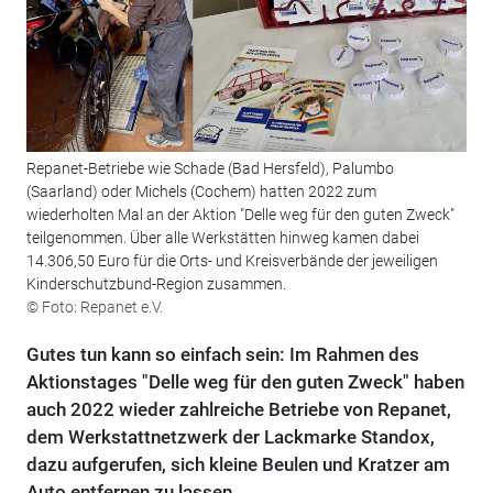
Repanet-Betriebe wie Schade (Bad Hersfeld), Palumbo
(Saarland) oder Michels (Cochem) hatten 2022 zum
wiederholten Mal an der Aktion "Delle weg für den guten Zweck"
teilgenommen. Über alle Werkstätten hinweg kamen dabei
14.306,50 Euro für die Orts- und Kreisverbände der jeweiligen
Kinderschutzbund-Region zusammen.
© Foto: Repanet e.V.
Gutes tun kann so einfach sein: Im Rahmen des
Aktionstages "Delle weg für den guten Zweck" haben
auch 2022 wieder zahlreiche Betriebe von Repanet,
dem Werkstattnetzwerk der Lackmarke Standox,
dazu aufgerufen, sich kleine Beulen und Kratzer am
Auto entfernen zu lassen.