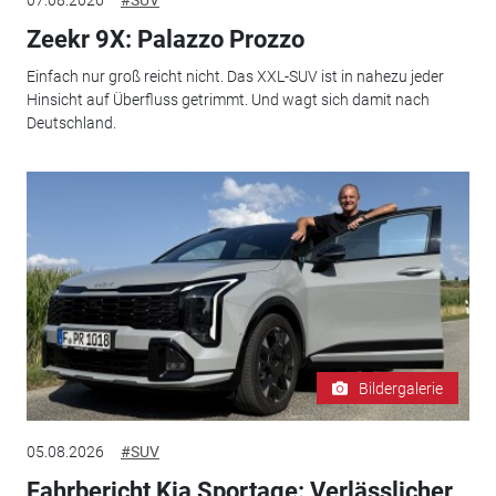
Zeekr 9X: Palazzo Prozzo
Einfach nur groß reicht nicht. Das XXL-SUV ist in nahezu jeder
Hinsicht auf Überfluss getrimmt. Und wagt sich damit nach
Deutschland.
Bildergalerie
05.08.2026
#SUV
Fahrbericht Kia Sportage: Verlässlicher