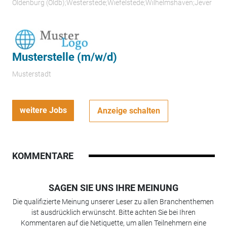
Oldenburg (Oldb);Westerstede;Wiefelstede;Wilhelmshaven;Jever
Musterstelle (m/w/d)
Musterstadt
weitere Jobs
Anzeige schalten
KOMMENTARE
SAGEN SIE UNS IHRE MEINUNG
Die qualifizierte Meinung unserer Leser zu allen Branchenthemen
ist ausdrücklich erwünscht. Bitte achten Sie bei Ihren
Kommentaren auf die Netiquette, um allen Teilnehmern eine