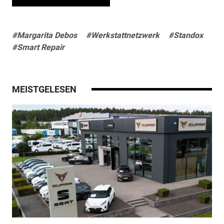
#Margarita Debos
#Werkstattnetzwerk
#Standox
#Smart Repair
MEISTGELESEN