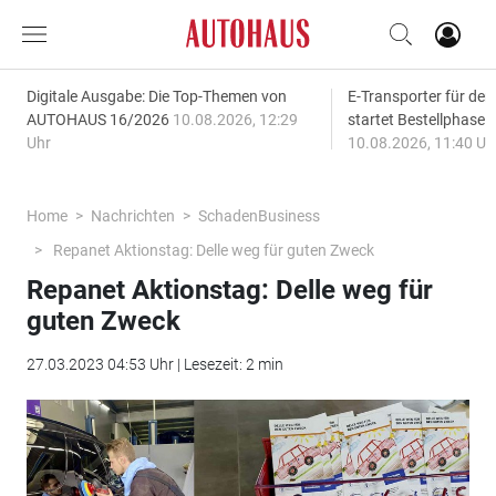
Digitale Ausgabe: Die Top-Themen von
E-Transporter für den
AUTOHAUS 16/2026
10.08.2026, 12:29
startet Bestellphase f
Uhr
10.08.2026, 11:40 Uh
Home
Nachrichten
SchadenBusiness
Repanet Aktionstag: Delle weg für guten Zweck
Repanet Aktionstag: Delle weg für
guten Zweck
27.03.2023 04:53 Uhr | Lesezeit: 2 min