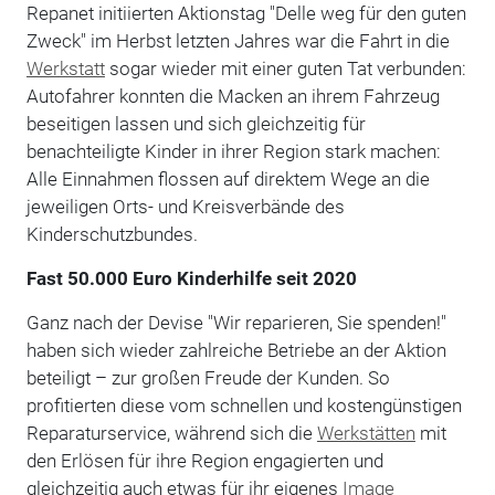
Repanet initiierten Aktionstag "Delle weg für den guten
Zweck" im Herbst letzten Jahres war die Fahrt in die
Werkstatt
sogar wieder mit einer guten Tat verbunden:
Autofahrer konnten die Macken an ihrem Fahrzeug
beseitigen lassen und sich gleichzeitig für
benachteiligte Kinder in ihrer Region stark machen:
Alle Einnahmen flossen auf direktem Wege an die
jeweiligen Orts- und Kreisverbände des
Kinderschutzbundes.
Fast 50.000 Euro Kinderhilfe seit 2020
Ganz nach der Devise "Wir reparieren, Sie spenden!"
haben sich wieder zahlreiche Betriebe an der Aktion
beteiligt – zur großen Freude der Kunden. So
profitierten diese vom schnellen und kostengünstigen
Reparaturservice, während sich die
Werkstätten
mit
den Erlösen für ihre Region engagierten und
gleichzeitig auch etwas für ihr eigenes
Image