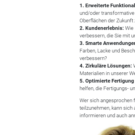
1. Erweiterte Funktional
und/oder transformative 
Oberflächen der Zukunft 
2. Kundenerlebnis:
Wie 
verbessern, die Sie mit 
3. Smarte Anwendunge
Farben, Lacke und Besch
verbessern?
4. Zirkuläre Lösungen:
W
Materialien in unserer 
5. Optimierte Fertigung
helfen, die Fertigungs- u
Wer sich angesprochen fü
teilzunehmen, kann sich 
informieren und auch anm