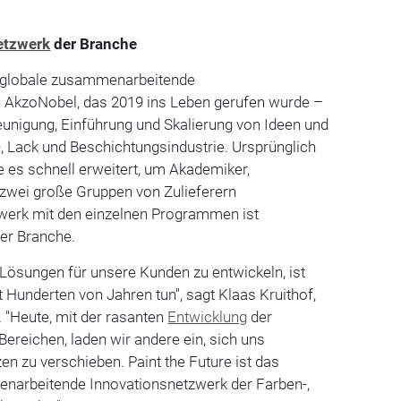
etzwerk
der Branche
as globale zusammenarbeitende
 AkzoNobel, das 2019 ins Leben gerufen wurde –
hleunigung, Einführung und Skalierung von Ideen und
, Lack und Beschichtungsindustrie. Ursprünglich
de es schnell erweitert, um Akademiker,
 zwei große Gruppen von Zulieferern
werk mit den einzelnen Programmen ist
der Branche.
Lösungen für unsere Kunden zu entwickeln, ist
t Hunderten von Jahren tun", sagt Klaas Kruithof,
. "Heute, mit der rasanten
Entwicklung
der
 Bereichen, laden wir andere ein, sich uns
n zu verschieben. Paint the Future ist das
narbeitende Innovationsnetzwerk der Farben-,