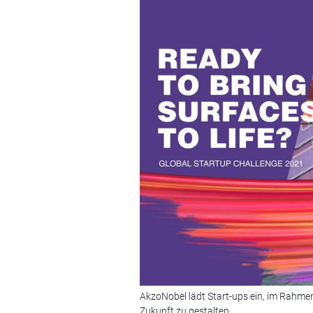
AkzoNobel lädt Start-ups ein, im Rahme
Zukunft zu gestalten.