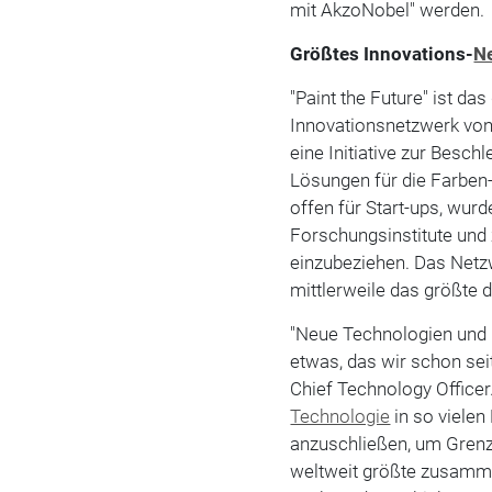
mit AkzoNobel" werden.
Größtes Innovations-
N
"Paint the Future" ist d
Innovationsnetzwerk von
eine Initiative zur Besc
Lösungen für die Farben-
offen für Start-ups, wur
Forschungsinstitute und
einzubeziehen. Das Netz
mittlerweile das größte 
"Neue Technologien und 
etwas, das wir schon sei
Chief Technology Officer
Technologie
in so vielen
anzuschließen, um Grenze
weltweit größte zusamme