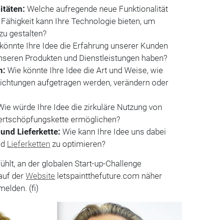
itäten:
Welche aufregende neue Funktionalität
Fähigkeit kann Ihre Technologie bieten, um
zu gestalten?
könnte Ihre Idee die Erfahrung unserer Kunden
unseren Produkten und Dienstleistungen haben?
n:
Wie könnte Ihre Idee die Art und Weise, wie
ichtungen aufgetragen werden, verändern oder
ie würde Ihre Idee die zirkuläre Nutzung von
Wertschöpfungskette ermöglichen?
 und Lieferkette:
Wie kann Ihre Idee uns dabei
nd
Lieferketten
zu optimieren?
hlt, an der globalen Start-up-Challenge
auf der
Website
letspaintthefuture.com näher
elden. (fi)