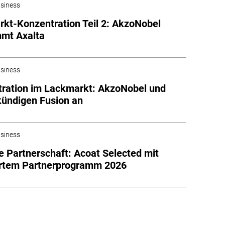
siness
kt-Konzentration Teil 2: AkzoNobel
mmt Axalta
siness
ration im Lackmarkt: AkzoNobel und
kündigen Fusion an
siness
e Partnerschaft: Acoat Selected mit
ertem Partnerprogramm 2026