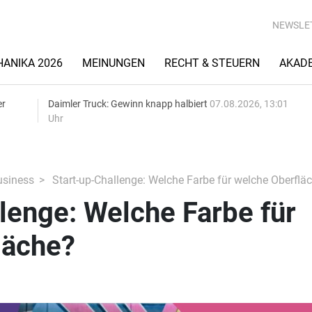
NEWSLE
ANIKA 2026
MEINUNGEN
RECHT & STEUERN
AKAD
er
Daimler Truck: Gewinn knapp halbiert
07.08.2026, 13:01
Uhr
siness
Start-up-Challenge: Welche Farbe für welche Oberflä
lenge: Welche Farbe für
läche?