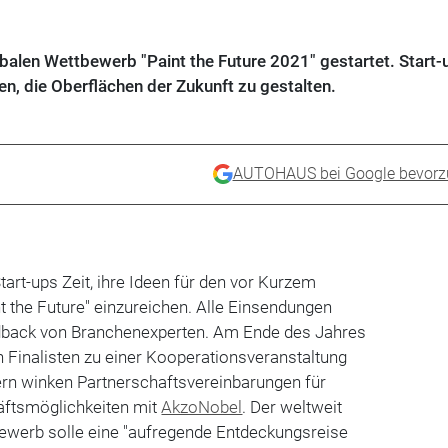
balen Wettbewerb "Paint the Future 2021" gestartet. Start-
n, die Oberflächen der Zukunft zu gestalten.
AUTOHAUS bei Google bevorz
tart-ups Zeit, ihre Ideen für den vor Kurzem
t the Future" einzureichen. Alle Einsendungen
dback von Branchenexperten. Am Ende des Jahres
 Finalisten zu einer Kooperationsveranstaltung
rn winken Partnerschaftsvereinbarungen für
äftsmöglichkeiten mit
AkzoNobel
. Der weltweit
bewerb solle eine "aufregende Entdeckungsreise