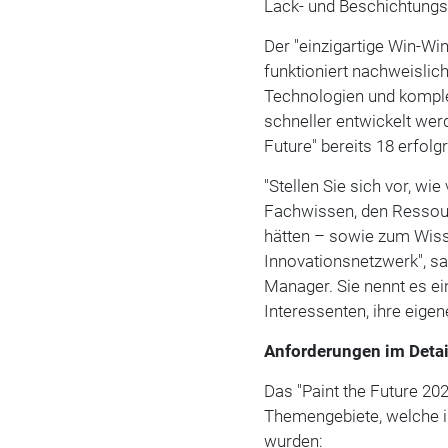
Lack- und Beschichtungs
Der "einzigartige Win-W
funktioniert nachweislic
Technologien und kompl
schneller entwickelt wer
Future" bereits 18 erfol
"Stellen Sie sich vor, wi
Fachwissen, den Ressou
hätten – sowie zum Wiss
Innovationsnetzwerk", sa
Manager. Sie nennt es ein
Interessenten, ihre eige
Anforderungen im Detai
Das "Paint the Future 2
Themengebiete, welche in 
wurden: