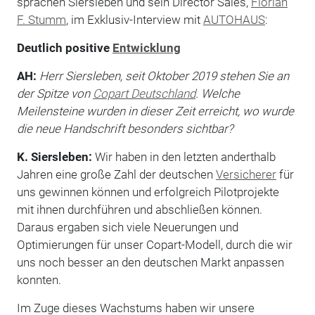
sprachen Siersleben und sein Director Sales,
Florian
F. Stumm
, im Exklusiv-Interview mit
AUTOHAUS
:
Deutlich positive
Entwicklung
AH:
Herr Siersleben, seit Oktober 2019 stehen Sie an
der Spitze von
Copart Deutschland
. Welche
Meilensteine wurden in dieser Zeit erreicht, wo wurde
die neue Handschrift besonders sichtbar?
K. Siersleben:
Wir haben in den letzten anderthalb
Jahren eine große Zahl der deutschen
Versicherer
für
uns gewinnen können und erfolgreich Pilotprojekte
mit ihnen durchführen und abschließen können.
Daraus ergaben sich viele Neuerungen und
Optimierungen für unser Copart-Modell, durch die wir
uns noch besser an den deutschen Markt anpassen
konnten.
Im Zuge dieses Wachstums haben wir unsere