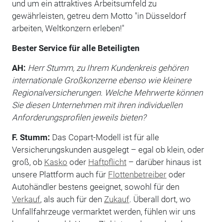
und um ein attraktives Arbeitsumfeld zu
gewährleisten, getreu dem Motto "in Düsseldorf
arbeiten, Weltkonzern erleben!"
Bester Service für alle Beteiligten
AH:
Herr Stumm, zu Ihrem Kundenkreis gehören
internationale Großkonzerne ebenso wie kleinere
Regionalversicherungen. Welche Mehrwerte können
Sie diesen Unternehmen mit ihren individuellen
Anforderungsprofilen jeweils bieten?
F. Stumm:
Das Copart-Modell ist für alle
Versicherungskunden ausgelegt – egal ob klein, oder
groß, ob
Kasko
oder
Haftpflicht
– darüber hinaus ist
unsere Plattform auch für
Flottenbetreiber
oder
Autohändler bestens geeignet, sowohl für den
Verkauf
, als auch für den
Zukauf
. Überall dort, wo
Unfallfahrzeuge vermarktet werden, fühlen wir uns