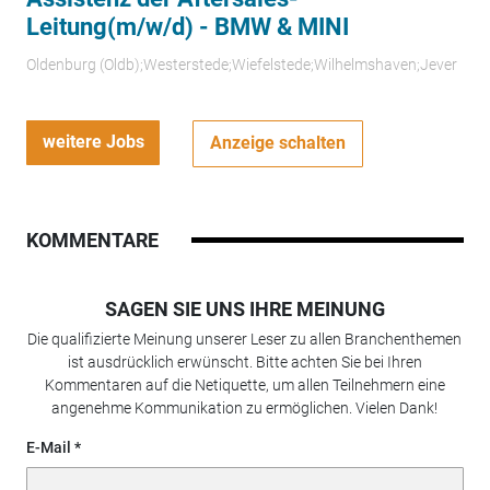
Leitung(m/w/d) - BMW & MINI
Oldenburg (Oldb);Westerstede;Wiefelstede;Wilhelmshaven;Jever
weitere Jobs
Anzeige schalten
KOMMENTARE
SAGEN SIE UNS IHRE MEINUNG
Die qualifizierte Meinung unserer Leser zu allen Branchenthemen
ist ausdrücklich erwünscht. Bitte achten Sie bei Ihren
Kommentaren auf die Netiquette, um allen Teilnehmern eine
angenehme Kommunikation zu ermöglichen. Vielen Dank!
E-Mail