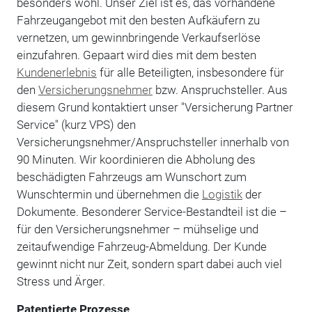
besonders wohl. Unser Ziel ist es, das vorhandene
Fahrzeugangebot mit den besten Aufkäufern zu
vernetzen, um gewinnbringende Verkaufserlöse
einzufahren. Gepaart wird dies mit dem besten
Kundenerlebnis
für alle Beteiligten, insbesondere für
den
Versicherungsnehmer
bzw. Anspruchsteller. Aus
diesem Grund kontaktiert unser "Versicherung Partner
Service" (kurz VPS) den
Versicherungsnehmer/Anspruchsteller innerhalb von
90 Minuten. Wir koordinieren die Abholung des
beschädigten Fahrzeugs am Wunschort zum
Wunschtermin und übernehmen die
Logistik
der
Dokumente. Besonderer Service-Bestandteil ist die –
für den Versicherungsnehmer – mühselige und
zeitaufwendige Fahrzeug-Abmeldung. Der Kunde
gewinnt nicht nur Zeit, sondern spart dabei auch viel
Stress und Ärger.
Patentierte Prozesse