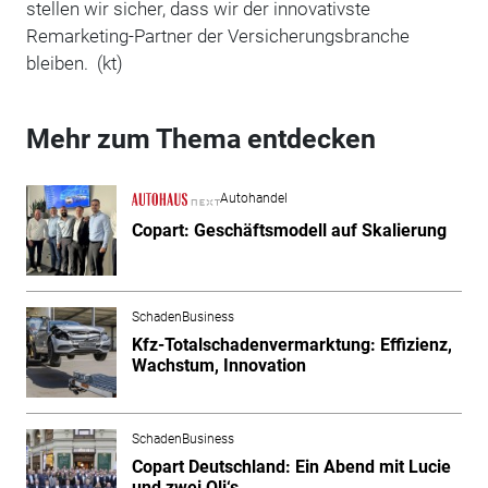
stellen wir sicher, dass wir der innovativste
Remarketing-Partner der Versicherungsbranche
bleiben. (kt)
Mehr zum Thema entdecken
Autohandel
Copart: Geschäftsmodell auf Skalierung
SchadenBusiness
Kfz-Totalschadenvermarktung: Effizienz,
Wachstum, Innovation
SchadenBusiness
Copart Deutschland: Ein Abend mit Lucie
und zwei Oli‘s