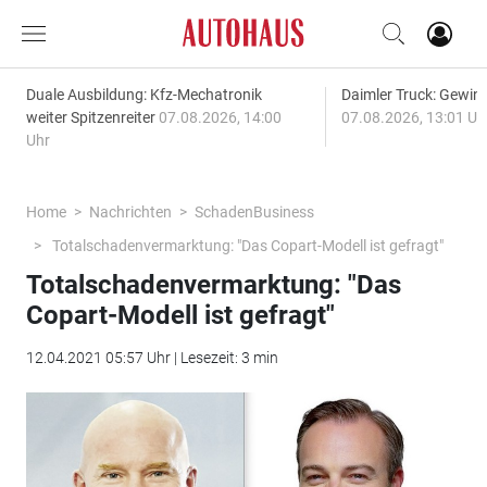
Duale Ausbildung: Kfz-Mechatronik
Daimler Truck: Gewinn
weiter Spitzenreiter
07.08.2026, 14:00
07.08.2026, 13:01 Uh
Uhr
Home
Nachrichten
SchadenBusiness
Totalschadenvermarktung: "Das Copart-Modell ist gefragt"
Totalschadenvermarktung: "Das
Copart-Modell ist gefragt"
12.04.2021 05:57 Uhr | Lesezeit: 3 min