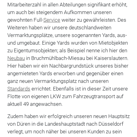
Mitarbeiterzahl in allen Abteilungen signifikant erhöht,
um auch bei steigendem Aufkommen unseren
gewohnten Full-
Service
weiter zu gewährleisten. Des
Weiteren haben wir unsere deutschlandweiten
Vermarktungsplätze, unsere sogenannten Yards, aus-
und umgebaut. Einige Yards wurden von Mietobjekten
zu Eigentumsobjekten; als Beispiel nenne ich hier den
Neubau
in Bruchmühlbach-Miesau bei Kaiserslautern.
Hier haben wir ein Nachbargrundstück unseres bisher
angemieteten Yards erworben und gegenüber einen
ganz neuen Vermarktungsplatz nach unseren
Standards
errichtet. Ebenfalls ist in dieser Zeit unsere
Flotte von eigenen LKW zum Fahrzeugtransport auf
aktuell 49 angewachsen.
Zudem haben wir erfolgreich unseren neuen Hauptsitz
von Düren in die Landeshauptstadt nach Düsseldorf
verlegt, um noch näher bei unseren Kunden zu sein