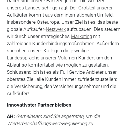
Daher sind unsere Fahrzeuge über die Grenzen
unseres Landes sehr gefragt. Der Großteil unserer
Aufkäufer kommt aus dem internationalen Umfeld,
insbesondere Osteuropa. Unser Ziel ist es, das beste
globale Aufkäufer-
Netzwerk
aufzubauen. Dies steuern
wir durch unser strategisches
Marketing
mit
zahlreichen Kundenbindungsmaßnahmen. Außerdem
sprechen unsere Kollegen die jeweilige
Landessprache unserer Volumen-Kunden, um den
Ablauf so komfortabel wie möglich zu gestalten.
Schlussendlich ist es als Full-Service Anbieter unser
oberstes Ziel, alle Kunden immer zufriedenzustellen:
die Versicherung, den Versicherungsnehmer und die
Aufkäufer!
Innovativster Partner bleiben
AH:
Gemeinsam sind Sie angetreten, um die
Wiederbeschaffungswert-Regulierung zu