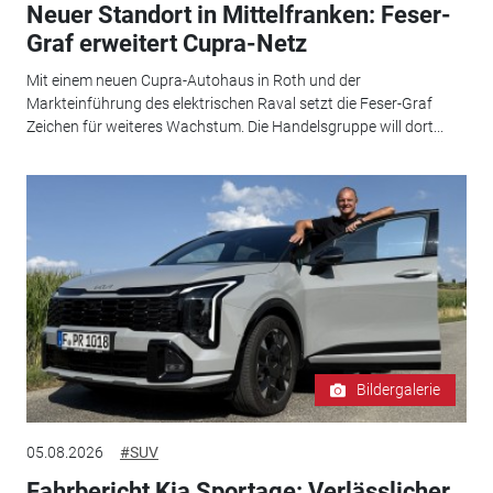
Neuer Standort in Mittelfranken: Feser-
Graf erweitert Cupra-Netz
Mit einem neuen Cupra-Autohaus in Roth und der
Markteinführung des elektrischen Raval setzt die Feser-Graf
Zeichen für weiteres Wachstum. Die Handelsgruppe will dort...
Bildergalerie
05.08.2026
#SUV
Fahrbericht Kia Sportage: Verlässlicher