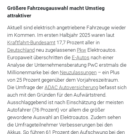
Größere Fahrzeugauswahl macht Umstieg
attraktiver
Aktuell sind elektrisch angetriebene Fahrzeuge wieder
im Kommen. Im ersten Halbjahr 2025 waren laut
Kraftfahrt-Bundesamt
17,7 Prozent aller in
Deutschland
neu zugelassenen
Pkw
Elektroautos.
Europaweit überschritten die
E-Autos
nach einer
Analyse der Unternehmensberatung PwC erstmals die
Millionenmarke bei den
Neuzulassungen
– ein Plus
von 25 Prozent gegenüber dem Vorjahreszeitraum.
Die Umfrage der
ADAC Autoversicherung
befasst sich
auch mit den Gründen für den Aufwärtstrend.
Ausschlaggebend ist nach Einschätzung der meisten
Autofahrer (76 Prozent) vor allem die größer
gewordene Auswahl an Elektroautos. Zudem sehen
die Umfrageteilnehmer Verbesserungen bei den
Akkus. So führen 61 Prozent den Aufschwung bei den