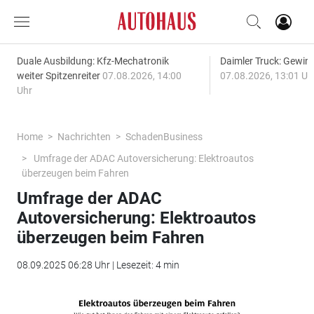
Duale Ausbildung: Kfz-Mechatronik
Daimler Truck: Gewinn
weiter Spitzenreiter
07.08.2026, 14:00
07.08.2026, 13:01 Uh
Uhr
Home
Nachrichten
SchadenBusiness
Umfrage der ADAC Autoversicherung: Elektroautos
überzeugen beim Fahren
Umfrage der ADAC
Autoversicherung: Elektroautos
überzeugen beim Fahren
08.09.2025 06:28 Uhr | Lesezeit: 4 min