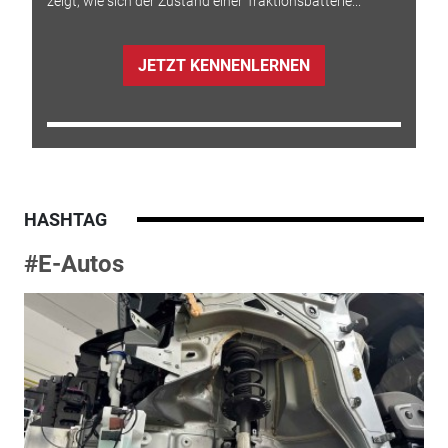
zeigt, wie sich der Zustand einer Traktionsbatterie...
JETZT KENNENLERNEN
HASHTAG
#E-Autos