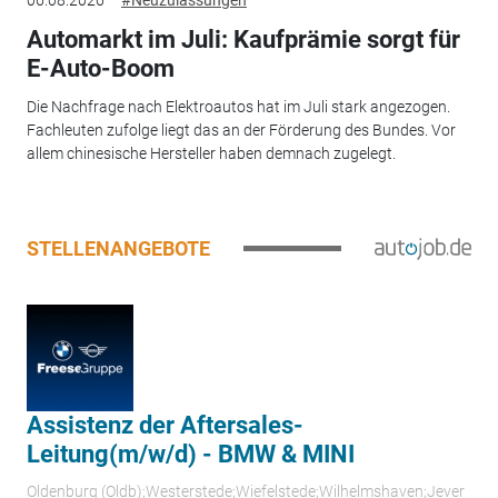
06.08.2026
#Neuzulassungen
Automarkt im Juli: Kaufprämie sorgt für
E-Auto-Boom
Die Nachfrage nach Elektroautos hat im Juli stark angezogen.
Fachleuten zufolge liegt das an der Förderung des Bundes. Vor
allem chinesische Hersteller haben demnach zugelegt.
STELLENANGEBOTE
Assistenz der Aftersales-
Leitung(m/w/d) - BMW & MINI
Oldenburg (Oldb);Westerstede;Wiefelstede;Wilhelmshaven;Jever