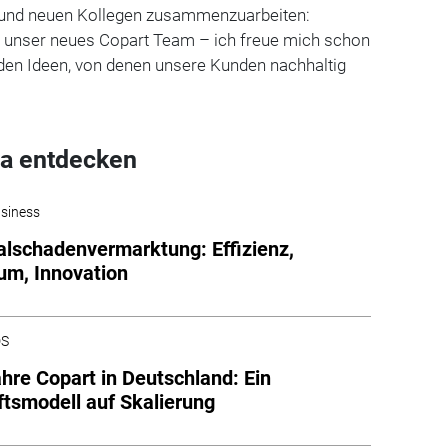
 und neuen Kollegen zusammenzuarbeiten:
in unser neues Copart Team – ich freue mich schon
den Ideen, von denen unsere Kunden nachhaltig
a entdecken
siness
alschadenvermarktung: Effizienz,
m, Innovation
DS
hre Copart in Deutschland: Ein
tsmodell auf Skalierung