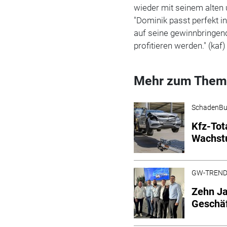
wieder mit seinem alten
"Dominik passt perfekt 
auf seine gewinnbringen
profitieren werden." (kaf)
Mehr zum Them
SchadenBu
Kfz-Tot
Wachstu
GW-TREN
Zehn Ja
Geschäf