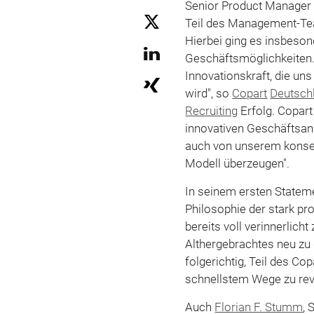
Senior Product Manager 
Teil des Management-T
Hierbei ging es insbeson
Geschäftsmöglichkeiten.
Innovationskraft, die un
wird", so
Copart
Deutsch
Recruiting
Erfolg. Copart
innovativen Geschäftsan
auch von unserem konse
Modell überzeugen".
In seinem ersten Stateme
Philosophie der stark pr
bereits voll verinnerlich
Althergebrachtes neu zu
folgerichtig, Teil des C
schnellstem Wege zu revo
Auch
Florian F. Stumm
, 