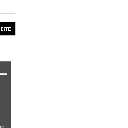
EITE
ur