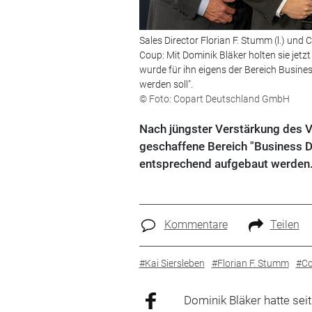
Sales Director Florian F. Stumm (l.) un
Coup: Mit Dominik Bläker holten sie je
wurde für ihn eigens der Bereich Busine
werden soll".
© Foto: Copart Deutschland GmbH
Nach jüngster Verstärkung des V
geschaffene Bereich "Business 
entsprechend aufgebaut werden
Kommentare
Teilen
#Kai Siersleben
#Florian F. Stumm
#Co
Dominik Bläker hatte se