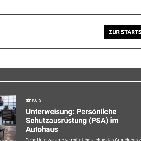
ZUR STARTS
Kurs
Unterweisung: Persönliche
Schutzausrüstung (PSA) im
Autohaus
Diese Unterweisung vermittelt die wichtigsten Grundlagen z