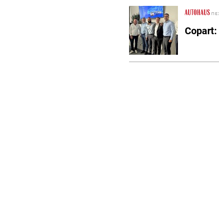
Copart: