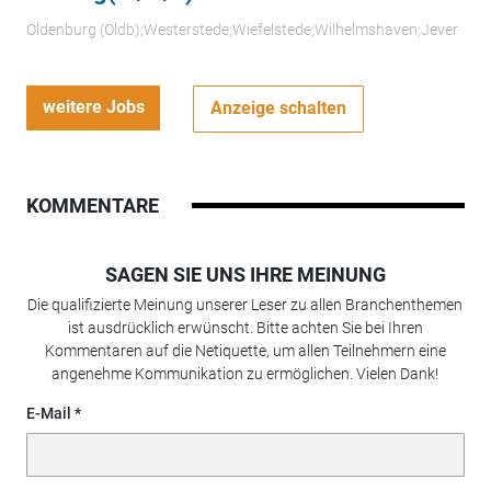
Oldenburg (Oldb);Westerstede;Wiefelstede;Wilhelmshaven;Jever
weitere Jobs
Anzeige schalten
KOMMENTARE
SAGEN SIE UNS IHRE MEINUNG
Die qualifizierte Meinung unserer Leser zu allen Branchenthemen
ist ausdrücklich erwünscht. Bitte achten Sie bei Ihren
Kommentaren auf die Netiquette, um allen Teilnehmern eine
angenehme Kommunikation zu ermöglichen. Vielen Dank!
E-Mail