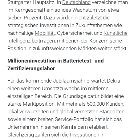
Stuttgarter Hauptsitz. In
Deutschland
verzeichne man
im Kerngeschäft ein solides Wachstum von etwa
sieben Prozent. Dazu würden nicht zuletzt die
strategischen Investitionen in Zukunftsthemen wie
nachhaltige
Mobilität
, Cybersicherheit und
Künstliche
Intelligenz
beitrragen, mit denen der Konzern seine
Position in zukunftsweisenden Märkten weiter stärkt.
Millioneninvestition in Batterietest- und
Zertifizierungslabor
Für das kommende Jubiläumsjahr erwartet Dekra
einen weiteren Umsatzzuwachs im mittleren
einstelligen Bereich. Die Grundlage dafür bildet eine
starke Marktposition: Mit mehr als 500.000 Kunden,
lokal verwurzelten und global vernetzten Standorten
sowie einem breiten Service-Portfolio hat sich das
Unternehmen in seinen Kernfeldern etabliert.
Gleichzeitig zahlen sich die Investitionen in