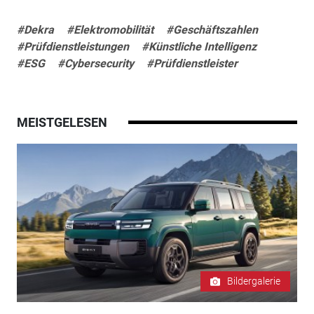
#Dekra
#Elektromobilität
#Geschäftszahlen
#Prüfdienstleistungen
#Künstliche Intelligenz
#ESG
#Cybersecurity
#Prüfdienstleister
MEISTGELESEN
Bildergalerie