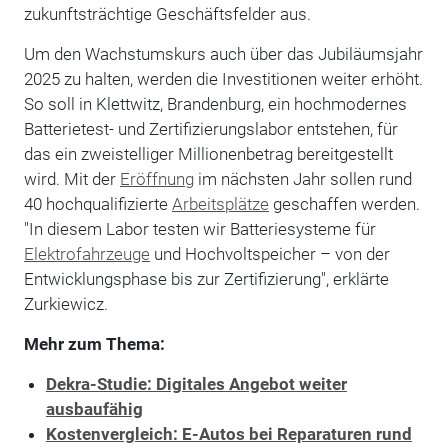
zukunftsträchtige Geschäftsfelder aus.
Um den Wachstumskurs auch über das Jubiläumsjahr
2025 zu halten, werden die Investitionen weiter erhöht.
So soll in Klettwitz, Brandenburg, ein hochmodernes
Batterietest- und Zertifizierungslabor entstehen, für
das ein zweistelliger Millionenbetrag bereitgestellt
wird. Mit der
Eröffnung
im nächsten Jahr sollen rund
40 hochqualifizierte
Arbeitsplätze
geschaffen werden.
"In diesem Labor testen wir Batteriesysteme für
Elektrofahrzeuge
und Hochvoltspeicher – von der
Entwicklungsphase bis zur Zertifizierung", erklärte
Zurkiewicz.
Mehr zum Thema:
Dekra-Studie: Digitales Angebot weiter
ausbaufähig
Kostenvergleich: E-Autos bei Reparaturen rund