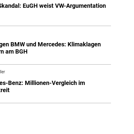
Skandal: EuGH weist VW-Argumentation
gen BMW und Mercedes: Klimaklagen
ern am BGH
ler
s-Benz: Millionen-Vergleich im
reit