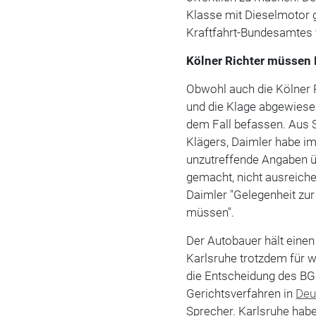
Klasse mit Dieselmotor g
Kraftfahrt-Bundesamtes v
Kölner Richter müssen
Obwohl auch die Kölner 
und die Klage abgewiese
dem Fall befassen. Aus 
Klägers, Daimler habe i
unzutreffende Angaben ü
gemacht, nicht ausreic
Daimler "Gelegenheit zu
müssen".
Der Autobauer hält einen
Karlsruhe trotzdem für 
die Entscheidung des BG
Gerichtsverfahren in
Deu
Sprecher. Karlsruhe hab