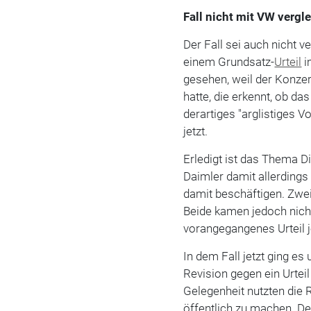
Fall nicht mit VW vergl
Der Fall sei auch nicht 
einem Grundsatz-
Urteil
i
gesehen, weil der Konzer
hatte, die erkennt, ob da
derartiges "arglistiges V
jetzt.
Erledigt ist das Thema 
Daimler damit allerdings
damit beschäftigen. Zwei
Beide kamen jedoch nicht
vorangegangenes Urteil j
In dem Fall jetzt ging e
Revision gegen ein Urtei
Gelegenheit nutzten die 
öffentlich zu machen. De