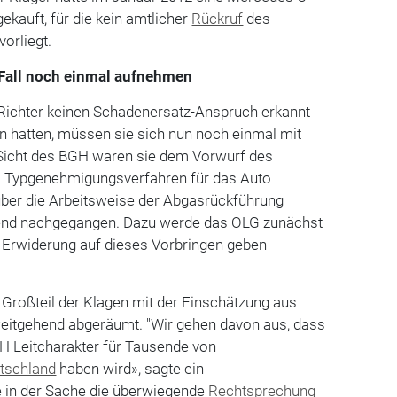
ekauft, für die kein amtlicher
Rückruf
des
orliegt.
 Fall noch einmal aufnehmen
Richter keinen Schadenersatz-Anspruch erkannt
n hatten, müssen sie sich nun noch einmal mit
Sicht des BGH waren sie dem Vorwurf des
m Typgenehmigungsverfahren für das Auto
ber die Arbeitsweise der Abgasrückführung
hend nachgegangen. Dazu werde das OLG zunächst
r Erwiderung auf dieses Vorbringen geben
 Großteil der Klagen mit der Einschätzung aus
weitgehend abgeräumt. "Wir gehen davon aus, dass
H Leitcharakter für Tausende von
tschland
haben wird», sagte ein
e in der Sache die überwiegende
Rechtsprechung