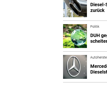
Diesel-
zurück
Politik
DUH ge
scheit
Autoherstel
Mercede
Dieselst