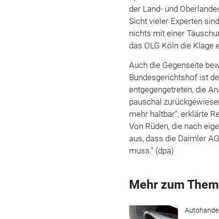
der Land- und Oberlandes
Sicht vieler Experten s
nichts mit einer Täuschu
das OLG Köln die Klage 
Auch die Gegenseite bewe
Bundesgerichtshof ist d
entgegengetreten, die 
pauschal zurückgewiesen
mehr haltbar", erklärte 
Von Rüden, die nach eige
aus, dass die Daimler AG
muss." (dpa)
Mehr zum Them
Autohande