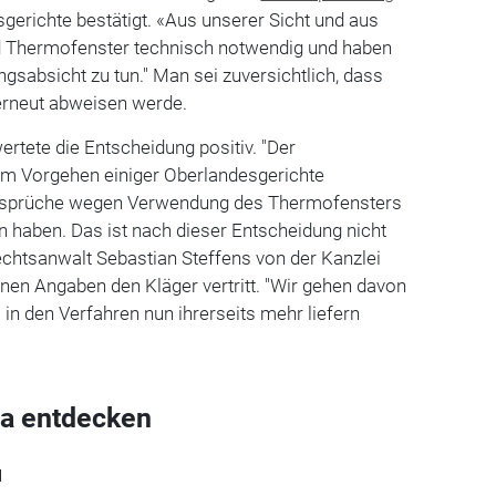
gerichte bestätigt. «Aus unserer Sicht und aus
ind Thermofenster technisch notwendig und haben
ngsabsicht zu tun." Man sei zuversichtlich, dass
erneut abweisen werde.
rtete die Entscheidung positiv. "Der
em Vorgehen einiger Oberlandesgerichte
Ansprüche wegen Verwendung des Thermofensters
 haben. Das ist nach dieser Entscheidung nicht
Rechtsanwalt Sebastian Steffens von der Kanzlei
nen Angaben den Kläger vertritt. "Wir gehen davon
 in den Verfahren nun ihrerseits mehr liefern
a entdecken
l