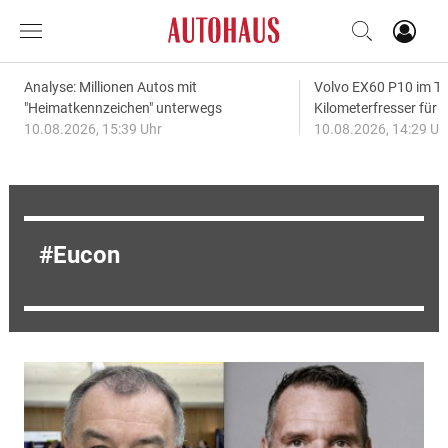
Analyse: Millionen Autos mit
Volvo EX60 P10 im Te
"Heimatkennzeichen" unterwegs
Kilometerfresser für d
10.08.2026, 15:39 Uhr
10.08.2026, 14:29 Uh
Eucon