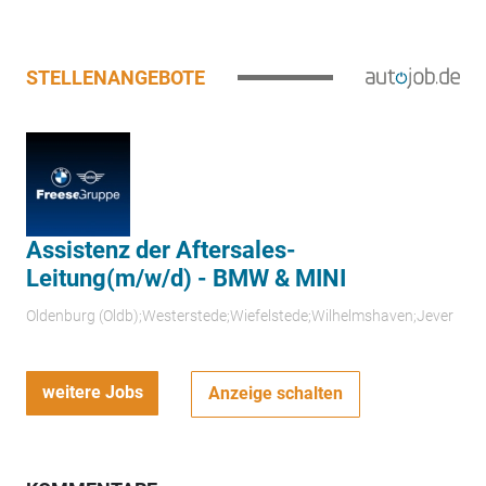
STELLENANGEBOTE
Assistenz der Aftersales-
Leitung(m/w/d) - BMW & MINI
Oldenburg (Oldb);Westerstede;Wiefelstede;Wilhelmshaven;Jever
weitere Jobs
Anzeige schalten