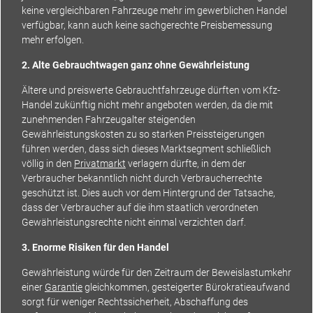
keine vergleichbaren Fahrzeuge mehr im gewerblichen Handel
verfügbar, kann auch keine sachgerechte Preisbemessung
mehr erfolgen.
2. Alte Gebrauchtwagen ganz ohne Gewährleistung
Ältere und preiswerte Gebrauchtfahrzeuge dürften vom Kfz-
Handel zukünftig nicht mehr angeboten werden, da die mit
zunehmenden Fahrzeugalter steigenden
Gewährleistungskosten zu so starken Preissteigerungen
führen werden, dass sich dieses Marktsegment schließlich
völlig in den
Privatmarkt
verlagern dürfte, in dem der
Verbraucher bekanntlich nicht durch Verbraucherrechte
geschützt ist. Dies auch vor dem Hintergrund der Tatsache,
dass der Verbraucher auf die ihm staatlich verordneten
Gewährleistungsrechte nicht einmal verzichten darf.
3. Enorme Risiken für den Handel
Gewährleistung würde für den Zeitraum der Beweislastumkehr
einer
Garantie
gleichkommen, gesteigerter Bürokratieaufwand
sorgt für weniger Rechtssicherheit, Abschaffung des