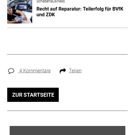
SchadenBusiness
Recht auf Reparatur: Teilerfolg für BVfK
und ZDK
4 Kommentare
Teilen
ZUR STARTSEITE