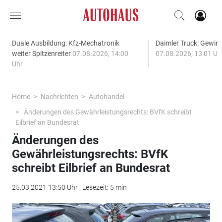
Duale Ausbildung: Kfz-Mechatronik
Daimler Truck: Gewinn
weiter Spitzenreiter
07.08.2026, 14:00
07.08.2026, 13:01 Uh
Uhr
Home
Nachrichten
Autohandel
Änderungen des Gewährleistungsrechts: BVfK schreibt
Eilbrief an Bundesrat
Änderungen des
Gewährleistungsrechts: BVfK
schreibt Eilbrief an Bundesrat
25.03.2021 13:50 Uhr | Lesezeit: 5 min