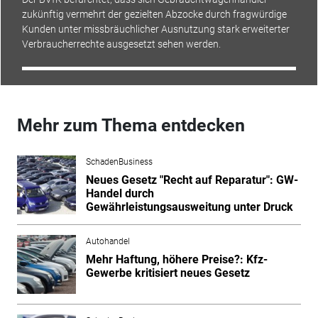
zukünftig vermehrt der gezielten Abzocke durch fragwürdige
Kunden unter missbräuchlicher Ausnutzung stark erweiterter
Verbraucherrechte ausgesetzt sehen werden.
Mehr zum Thema entdecken
SchadenBusiness
Neues Gesetz "Recht auf Reparatur": GW-
Handel durch
Gewährleistungsausweitung unter Druck
Autohandel
Mehr Haftung, höhere Preise?: Kfz-
Gewerbe kritisiert neues Gesetz