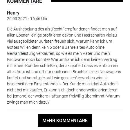
KOMMENTARE
Henry
26.03.2021 - 16:46 Uhr
Die Aushebelung des als „Recht“ empfundenen findet man auf
allen Ebenen, einige profitieren davon und Heerscharen viel zu
viel ausgebildeter Juristen freuen sich. Warum kann ich um
Gottes Willen denn kein 6 oder 8 Jahre altes Auto ohne
Gewährleistung verkaufen, so wie es mein Vater und mein
Großvater noch konnte? Warum kann ich denn keinen Vertrag
mit einem Kunden schließen, der akzeptiert dass es einfach ein
altes Auto ist und oft nur noch einen Bruchteil eines Neuwagens
kostet und somit „gekauft wie gesehen“ erworben wird in
beiderseitigem Einverständnis. Der Kunde muss das Auto doch
nicht bei mir kaufen. Er kann sich doch anderweitig orientieren
bei jemand, der weitere Haftungen freiwillig übernimmt. Warum
zwingt man mich dazu?
MEHR KOMMENTARE