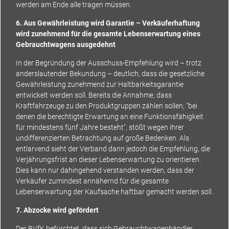
werden am Ende alle tragen müssen.
6. Aus Gewährleistung wird Garantie – Verkäuferhaftung
wird zunehmend für die gesamte Lebenserwartung eines
Gebrauchtwagens ausgedehnt
In der Begründung der Ausschuss-Empfehlung wird – trotz
anderslautender Bekundung – deutlich, dass die gesetzliche
Gewährleistung zunehmend zur Haltbarkeitsgarantie
entwickelt werden soll. Bereits die Annahme, dass
Kraftfahrzeuge zu den Produktgruppen zählen sollen, "bei
denen die berechtigte Erwartung an eine Funktionsfähigkeit
für mindestens fünf Jahre besteht", stößt wegen ihrer
undifferenzierten Betrachtung auf große Bedenken. Als
entlarvend sieht der Verband dann jedoch die Empfehlung, die
Verjährungsfrist an dieser Lebenserwartung zu orientieren.
Dies kann nur dahingehend verstanden werden, dass der
Verkäufer zumindest annähernd für die gesamte
Lebenserwartung der Kaufsache haftbar gemacht werden soll.
7. Abzocke wird gefördert
Der BVfK befürchtet, dass sich Gebrauchtwagenhändler