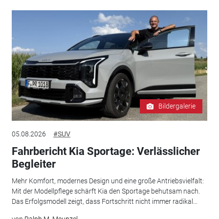
Bildergalerie
05.08.2026
#SUV
Fahrbericht Kia Sportage: Verlässlicher
Begleiter
Mehr Komfort, modernes Design und eine große Antriebsvielfalt:
Mit der Modellpflege schärft Kia den Sportage behutsam nach.
Das Erfolgsmodell zeigt, dass Fortschritt nicht immer radikal...
von
Ralph M. Meunzel