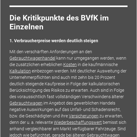
Die Kritikpunkte des BVfK im
Einzelnen
1. Verbraucherpreise werden deutlich steigen
Mit den verschärften Anforderungen an den
Gebrauchtwagenhandel
kann nur umgegangen werden, wenn
die zusätzlichen erheblichen
Kosten
in die kaufmännische
Kalkulation
einbezogen werden. Mit deutlicher Ausweitung der
Unternehmerpflichten sind auch mit zehn bis 20 Prozent
deutlich steigende Kaufpreise in Folge der kalkulatorischen
Berücksichtigung des Risikos zu erwarten. Auch sind in Folge
des voraussichtlich fast vollständigen Verschwindens älterer
Gebrauchtwagen
im Angebot des gewerblichen Handels
negative Auswirkungen auf das Unfall- und Schadensrecht,
bzw. die Geschädigten und ihre
Versicherungen
zu erwarten,
denn der u. a. relevante
Wiederbeschaffungswert
bemisst sich
anhand vergleichbarer am Markt verfügbarer Fahrzeuge. Sind
jedoch wie befürchtet, gerade bei älteren Gebrauchtwagen