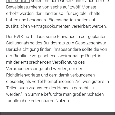
Deutschland
sollen mit dem Gesetz unter anderem die
Beweislastumkehr von sechs auf zwölf Monate
erhöht werden, der Händler soll für digitale Inhalte
haften und besondere Eigenschaften sollen auf
zusätzlichen Vertragsdokumenten vereinbart werden.
Der BVfK hofft, dass seine Einwände in der geplanten
Stellungnahme des Bundesrats zum Gesetzesentwurf
Berücksichtigung finden. "Insbesondere sollte die von
der Richtlinie vorgesehene zweimonatige Rügefrist
mit der entsprechenden Verpflichtung des
Verbrauchers eingeführt werden, um der
Richtlinienvorlage und dem damit verbundenen –
diesseitig als verfehlt empfundenen Ziel wenigstens in
Teilen auch zugunsten des Handels gerecht zu
werden." In Summe befürchte man großen Schaden
für alle ohne erkennbaren Nutzen.