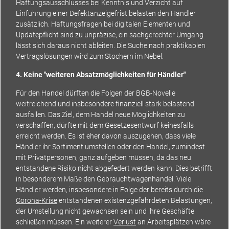
Haftungsausschlusses bei Kenntnis und Verzicht auf
Einführung einer Defektanzeigefrist belasten den Händler
zusätzlich. Haftungsfragen bei digitalen Elementen und
Updatepflicht sind zu unpräzise, ein sachgerechter Umgang
lässt sich daraus nicht ableiten. Die Suche nach praktikablen
Vertragslösungen wird zum Stochern im Nebel.
4. Keine "weiteren Absatzmöglichkeiten für Händler"
Für den Handel dürften die Folgen der BGB-Novelle
weitreichend und insbesondere finanziell stark belastend
ausfallen. Das Ziel, dem Handel neue Möglichkeiten zu
verschaffen, dürfte mit dem Gesetzesentwurf keinesfalls
erreicht werden. Es ist eher davon auszugehen, dass viele
Händler ihr Sortiment umstellen oder den Handel, zumindest
mit Privatpersonen, ganz aufgeben müssen, da das neu
entstandene Risiko nicht abgefedert werden kann. Dies betrifft
in besonderem Maße den Gebrauchtwagenhandel. Viele
Händler werden, insbesondere in Folge der bereits durch die
Corona-Krise
entstandenen existenzgefährdeten Belastungen,
der Umstellung nicht gewachsen sein und ihre Geschäfte
schließen müssen. Ein weiterer
Verlust
an Arbeitsplätzen wäre