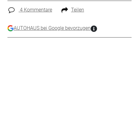
4 Kommentare
Teilen
AUTOHAUS bei Google bevorzugen