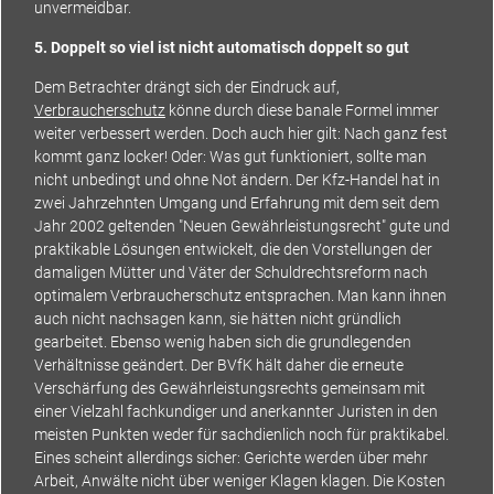
unvermeidbar.
5. Doppelt so viel ist nicht automatisch doppelt so gut
Dem Betrachter drängt sich der Eindruck auf,
Verbraucherschutz
könne durch diese banale Formel immer
weiter verbessert werden. Doch auch hier gilt: Nach ganz fest
kommt ganz locker! Oder: Was gut funktioniert, sollte man
nicht unbedingt und ohne Not ändern. Der Kfz-Handel hat in
zwei Jahrzehnten Umgang und Erfahrung mit dem seit dem
Jahr 2002 geltenden "Neuen Gewährleistungsrecht" gute und
praktikable Lösungen entwickelt, die den Vorstellungen der
damaligen Mütter und Väter der Schuldrechtsreform nach
optimalem Verbraucherschutz entsprachen. Man kann ihnen
auch nicht nachsagen kann, sie hätten nicht gründlich
gearbeitet. Ebenso wenig haben sich die grundlegenden
Verhältnisse geändert. Der BVfK hält daher die erneute
Verschärfung des Gewährleistungsrechts gemeinsam mit
einer Vielzahl fachkundiger und anerkannter Juristen in den
meisten Punkten weder für sachdienlich noch für praktikabel.
Eines scheint allerdings sicher: Gerichte werden über mehr
Arbeit, Anwälte nicht über weniger Klagen klagen. Die Kosten