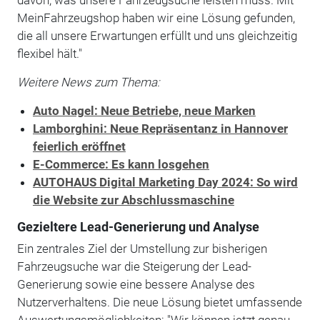
MeinFahrzeugshop haben wir eine Lösung gefunden,
die all unsere Erwartungen erfüllt und uns gleichzeitig
flexibel hält."
Weitere News zum Thema:
Auto Nagel: Neue Betriebe, neue Marken
Lamborghini: Neue Repräsentanz in Hannover
feierlich eröffnet
E-Commerce: Es kann losgehen
AUTOHAUS Digital Marketing Day 2024: So wird
die Website zur Abschlussmaschine
Gezieltere Lead-Generierung und Analyse
Ein zentrales Ziel der Umstellung zur bisherigen
Fahrzeugsuche war die Steigerung der Lead-
Generierung sowie eine bessere Analyse des
Nutzerverhaltens. Die neue Lösung bietet umfassende
Auswertungsmöglichkeiten: "Wir können jetzt genau