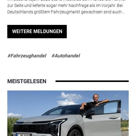
zur Seite und lieferte sogar mehr Nachfrage als im Vorjahr. Bei
Deutschlands größtem Fahrzeugmarkt gewachsen sind auch...
WEITERE MELDUNGEN
#Fahrzeughandel
#Autohandel
MEISTGELESEN