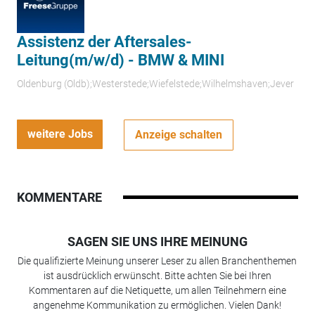
Assistenz der Aftersales-
Leitung(m/w/d) - BMW & MINI
Oldenburg (Oldb);Westerstede;Wiefelstede;Wilhelmshaven;Jever
weitere Jobs
Anzeige schalten
KOMMENTARE
SAGEN SIE UNS IHRE MEINUNG
Die qualifizierte Meinung unserer Leser zu allen Branchenthemen
ist ausdrücklich erwünscht. Bitte achten Sie bei Ihren
Kommentaren auf die Netiquette, um allen Teilnehmern eine
angenehme Kommunikation zu ermöglichen. Vielen Dank!