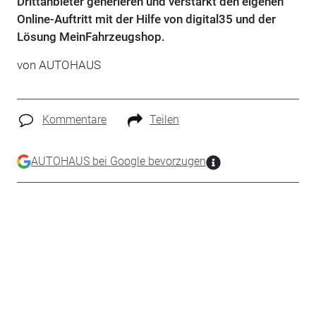
Drittanbieter generieren und verstärkt den eigenen
Online-Auftritt mit der Hilfe von digital35 und der
Lösung MeinFahrzeugshop.
von
AUTOHAUS
Kommentare
Teilen
AUTOHAUS bei Google bevorzugen