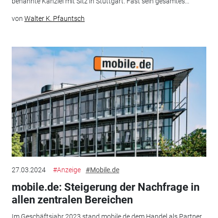
benannte Kanzlei mit Sitz in Stuttgart. Fast sein gesamtes...
von
Walter K. Pfauntsch
27.03.2024
#Anzeige
#Mobile.de
mobile.de: Steigerung der Nachfrage in
allen zentralen Bereichen
Im Geschäftsjahr 2023 stand mobile.de dem Handel als Partner