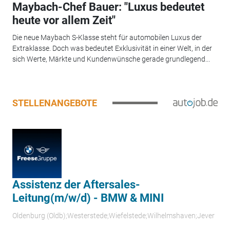
Maybach-Chef Bauer: "Luxus bedeutet
heute vor allem Zeit"
Die neue Maybach S-Klasse steht für automobilen Luxus der
Extraklasse. Doch was bedeutet Exklusivität in einer Welt, in der
sich Werte, Märkte und Kundenwünsche gerade grundlegend...
STELLENANGEBOTE
Assistenz der Aftersales-
Leitung(m/w/d) - BMW & MINI
Oldenburg (Oldb);Westerstede;Wiefelstede;Wilhelmshaven;Jever