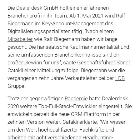
Die
Dealerdesk
GmbH holt einen erfahrenen
Branchenprofi in ihr Team. Ab 1. Mai 2021 wird Ralf
Biegemann im Key-Account-Management des
Digitalisierungsspezialisten tätig. "Nach einem
Mitarbeiter
wie Ralf Biegemann haben wir lange
gesucht. Die hanseatische Kaufmannsmentalität und
seine umfassenden Branchenkenntnisse sind ein
großer
Gewinn
für uns", sagte Geschäftsführer Soner
Catakli einer Mitteilung zufolge. Biegemann war die
vergangenen zehn Jahre Verkaufsleiter bei der
LDB
Gruppe.
Trotz der gegenwärtigen
Pandemie
hatte Dealerdesk
2020 weitere Top-Full-Stack-Entwickler eingestellt. Sie
entwickeln derzeit die neue CRM-Plattform in der
zehnten Version weiter. Catakli erklärte: "Wir wissen
um den Wert hochqualifizierter Fachkräfte und
arbeiten mit acht verschiedenen Headhunting-