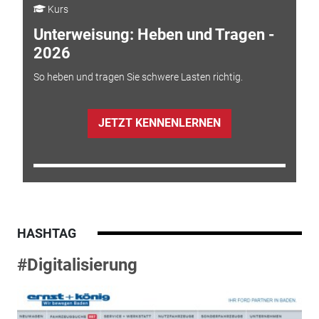
Kurs
Unterweisung: Heben und Tragen -
2026
So heben und tragen Sie schwere Lasten richtig.
JETZT KENNENLERNEN
HASHTAG
#Digitalisierung