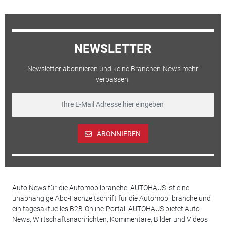
NEWSLETTER
Newsletter abonnieren und keine Branchen-News mehr
verpassen.
ABONNIEREN
Auto News für die Automobilbranche: AUTOHAUS ist eine
unabhängige Abo-Fachzeitschrift für die Automobilbranche und
ein tagesaktuelles B2B-Online-Portal. AUTOHAUS bietet Auto
News, Wirtschaftsnachrichten, Kommentare, Bilder und Videos