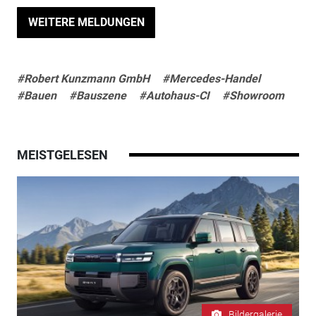
WEITERE MELDUNGEN
#Robert Kunzmann GmbH
#Mercedes-Handel
#Bauen
#Bauszene
#Autohaus-CI
#Showroom
MEISTGELESEN
Bildergalerie