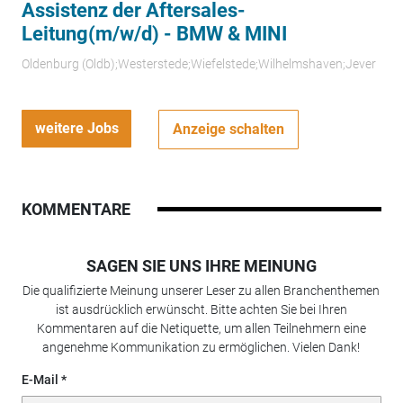
Assistenz der Aftersales-
Leitung(m/w/d) - BMW & MINI
Oldenburg (Oldb);Westerstede;Wiefelstede;Wilhelmshaven;Jever
weitere Jobs
Anzeige schalten
KOMMENTARE
SAGEN SIE UNS IHRE MEINUNG
Die qualifizierte Meinung unserer Leser zu allen Branchenthemen
ist ausdrücklich erwünscht. Bitte achten Sie bei Ihren
Kommentaren auf die Netiquette, um allen Teilnehmern eine
angenehme Kommunikation zu ermöglichen. Vielen Dank!
E-Mail