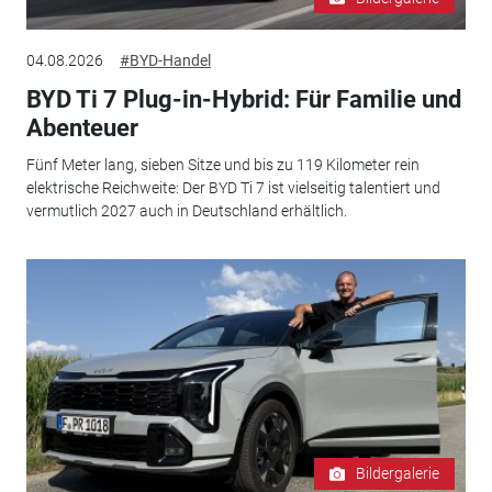
04.08.2026
#BYD-Handel
BYD Ti 7 Plug-in-Hybrid: Für Familie und
Abenteuer
Fünf Meter lang, sieben Sitze und bis zu 119 Kilometer rein
elektrische Reichweite: Der BYD Ti 7 ist vielseitig talentiert und
vermutlich 2027 auch in Deutschland erhältlich.
Bildergalerie