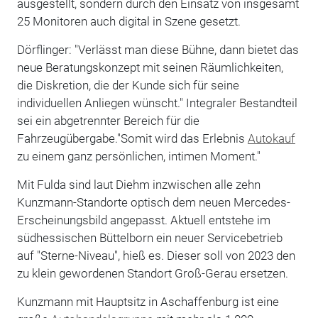
ausgestellt, sondern durch den Einsatz von insgesamt
25 Monitoren auch digital in Szene gesetzt.
Dörflinger: "Verlässt man diese Bühne, dann bietet das
neue Beratungskonzept mit seinen Räumlichkeiten,
die Diskretion, die der Kunde sich für seine
individuellen Anliegen wünscht." Integraler Bestandteil
sei ein abgetrennter Bereich für die
Fahrzeugübergabe."Somit wird das Erlebnis
Autokauf
zu einem ganz persönlichen, intimen Moment."
Mit Fulda sind laut Diehm inzwischen alle zehn
Kunzmann-Standorte optisch dem neuen Mercedes-
Erscheinungsbild angepasst. Aktuell entstehe im
südhessischen Büttelborn ein neuer Servicebetrieb
auf "Sterne-Niveau", hieß es. Dieser soll von 2023 den
zu klein gewordenen Standort Groß-Gerau ersetzen.
Kunzmann mit Hauptsitz in Aschaffenburg ist eine