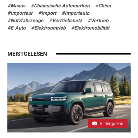
#Maxus
#Chinesische Automarken
#China
#Importeur
#Import
#Importauto
#Nutzfahrzeuge
#Vertriebsnetz
#Vertrieb
#E-Auto
#Elektroantrieb
#Elektromobilität
MEISTGELESEN
Bildergalerie