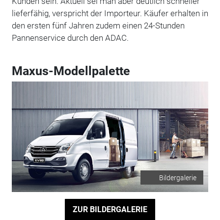
Kunden sein. Aktuell sei man aber deutlich schneller
lieferfähig, verspricht der Importeur. Käufer erhalten in
den ersten fünf Jahren zudem einen 24-Stunden
Pannenservice durch den ADAC.
Maxus-Modellpalette
Bildergalerie
ZUR BILDERGALERIE