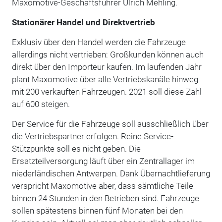
Maxomotive-Geschäftsführer Ulrich Mehling.
Stationärer Handel und Direktvertrieb
Exklusiv über den Handel werden die Fahrzeuge
allerdings nicht vertrieben: Großkunden können auch
direkt über den Importeur kaufen. Im laufenden Jahr
plant Maxomotive über alle Vertriebskanäle hinweg
mit 200 verkauften Fahrzeugen. 2021 soll diese Zahl
auf 600 steigen.
Der Service für die Fahrzeuge soll ausschließlich über
die Vertriebspartner erfolgen. Reine Service-
Stützpunkte soll es nicht geben. Die
Ersatzteilversorgung läuft über ein Zentrallager im
niederländischen Antwerpen. Dank Übernachtlieferung
verspricht Maxomotive aber, dass sämtliche Teile
binnen 24 Stunden in den Betrieben sind. Fahrzeuge
sollen spätestens binnen fünf Monaten bei den