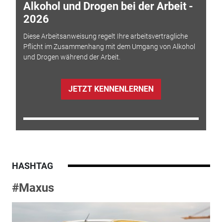
Alkohol und Drogen bei der Arbeit -
2026
Diese Arbeitsanweisung regelt Ihre arbeitsvertragliche
Pflicht im Zusammenhang mit dem Umgang von Alkohol
und Drogen während der Arbeit.
JETZT KENNENLERNEN
HASHTAG
#Maxus