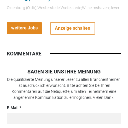
Oldenburg (Oldb);Westerstede;Wiefelstede;Wilhelmshaven;Jever
weitere Jobs
Anzeige schalten
KOMMENTARE
SAGEN SIE UNS IHRE MEINUNG
Die qualifizierte Meinung unserer Leser zu allen Branchenthemen
ist ausdrücklich erwünscht. Bitte achten Sie bei Ihren
Kommentaren auf die Netiquette, um allen Teilnehmern eine
angenehme Kommunikation zu ermöglichen. Vielen Dank!
E-Mail