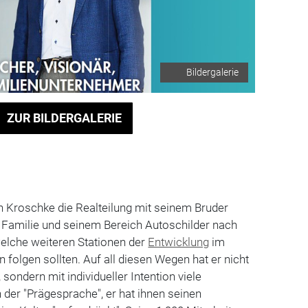
Bildergalerie
ZUR BILDERGALERIE
 Kroschke die Realteilung mit seinem Bruder
r Familie und seinem Bereich Autoschilder nach
welche weiteren Stationen der
Entwicklung
im
 folgen sollten. Auf all diesen Wegen hat er nicht
 sondern mit individueller Intention viele
in der "Prägesprache", er hat ihnen seinen