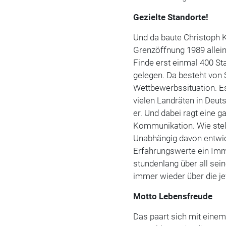
Gezielte Standorte!
Und da baute Christoph K
Grenzöffnung 1989 allein
Finde erst einmal 400 St
gelegen. Da besteht von 
Wettbewerbssituation. Es
vielen Landräten in Deu
er. Und dabei ragt eine 
Kommunikation. Wie stell
Unabhängig davon entwic
Erfahrungswerte ein Im
stundenlang über all sei
immer wieder über die je
Motto Lebensfreude
Das paart sich mit eine