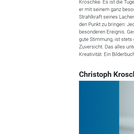
Kroschke. Es ist die Tug
er mit seinem ganz beso
Strahlkraft seines Lach
den Punkt zu bringen: Je
besonderen Ereignis. Ges
gute Stimmung, ist stets 
Zuversicht. Das alles unt
Kreativität. Ein Bilderb
Christoph Krosc