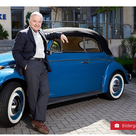
Bilderg