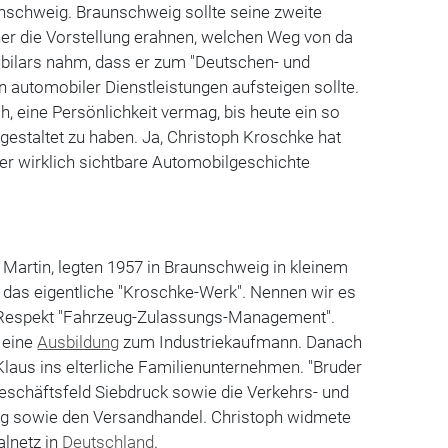
schweig. Braunschweig sollte seine zweite
er die Vorstellung erahnen, welchen Weg von da
ubilars nahm, dass er zum "Deutschen- und
 automobiler Dienstleistungen aufsteigen sollte.
, eine Persönlichkeit vermag, bis heute ein so
estaltet zu haben. Ja, Christoph Kroschke hat
er wirklich sichtbare Automobilgeschichte
d Martin, legten 1957 in Braunschweig in kleinem
 das eigentliche "Kroschke-Werk". Nennen wir es
 Respekt "Fahrzeug-Zulassungs-Management".
 eine
Ausbildung
zum Industriekaufmann. Danach
Klaus ins elterliche Familienunternehmen. "Bruder
eschäftsfeld Siebdruck sowie die Verkehrs- und
ng sowie den Versandhandel. Christoph widmete
alnetz in
Deutschland
.