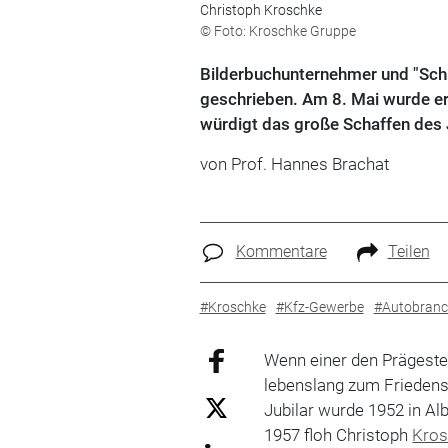
Christoph Kroschke
© Foto: Kroschke Gruppe
Bilderbuchunternehmer und "Sch
geschrieben. Am 8. Mai wurde e
würdigt das große Schaffen des 
von Prof. Hannes Brachat
Kommentare
Teilen
#Kroschke
#Kfz-Gewerbe
#Autobranc
Wenn einer den Prägestem
lebenslang zum Friedens
Jubilar wurde 1952 in Al
1957 floh Christoph
Kros