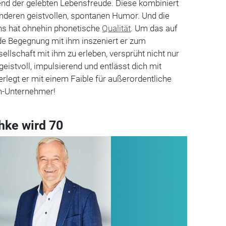
end der gelebten Lebensfreude. Diese kombiniert
nderen geistvollen, spontanen Humor. Und die
ens hat ohnehin phonetische
Qualität
. Um das auf
de Begegnung mit ihm inszeniert er zum
ellschaft mit ihm zu erleben, versprüht nicht nur
geistvoll, impulsierend und entlässt dich mit
erlegt er mit einem Faible für außerordentliche
uch-Unternehmer!
hke wird 70