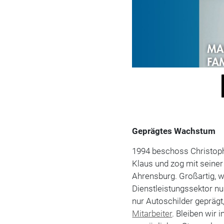
Geprägtes Wachstum
1994 beschoss Christoph
Klaus und zog mit seine
Ahrensburg. Großartig, 
Dienstleistungssektor nun
nur Autoschilder geprägt,
Mitarbeiter
. Bleiben wir 