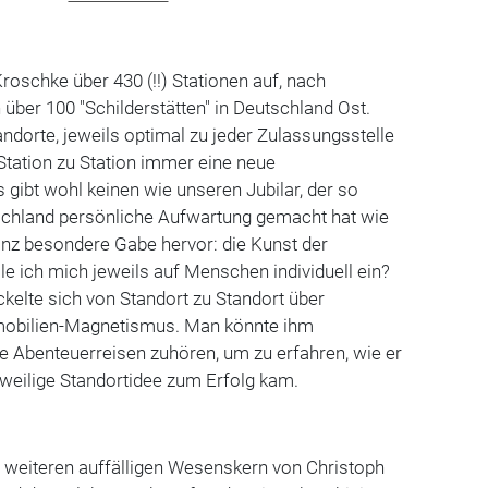
roschke über 430 (!!) Stationen auf, nach
 über 100 "Schilderstätten" in Deutschland Ost.
andorte, jeweils optimal zu jeder Zulassungsstelle
Station zu Station immer eine neue
 gibt wohl keinen wie unseren Jubilar, der so
tschland persönliche Aufwartung gemacht hat wie
ganz besondere Gabe hervor: die Kunst der
e ich mich jeweils auf Menschen individuell ein?
kelte sich von Standort zu Standort über
mobilien-Magnetismus. Man könnte ihm
ne Abenteuerreisen zuhören, um zu erfahren, wie er
weilige Standortidee zum Erfolg kam.
m weiteren auffälligen Wesenskern von Christoph