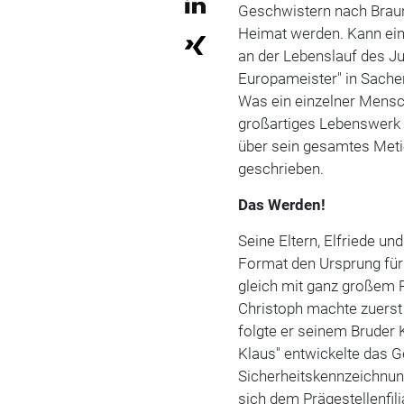
Geschwistern nach Braun
Heimat werden. Kann ein
an der Lebenslauf des J
Europameister" in Sachen
Was ein einzelner Mensch
großartiges Lebenswerk g
über sein gesamtes Meti
geschrieben.
Das Werden!
Seine Eltern, Elfriede un
Format den Ursprung für
gleich mit ganz großem
Christoph machte zuerst
folgte er seinem Bruder 
Klaus" entwickelte das G
Sicherheitskennzeichnu
sich dem Prägestellenfili