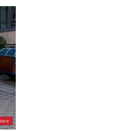
alerie