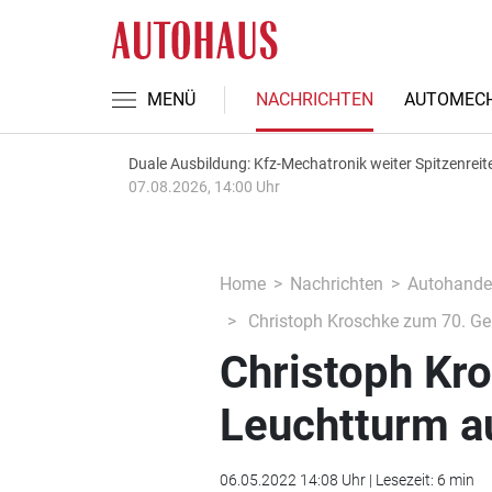
MENÜ
NACHRICHTEN
AUTOMECH
Duale Ausbildung: Kfz-Mechatronik weiter Spitzenreit
07.08.2026, 14:00 Uhr
Home
Nachrichten
Autohande
Christoph Kroschke zum 70. Geb
Christoph Kr
Leuchtturm a
06.05.2022 14:08 Uhr | Lesezeit: 6 min