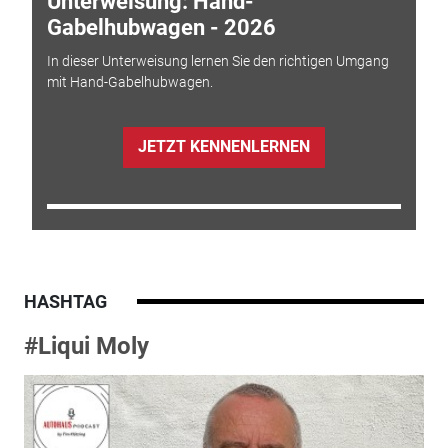
Unterweisung: Hand-
Gabelhubwagen - 2026
In dieser Unterweisung lernen Sie den richtigen Umgang
mit Hand-Gabelhubwagen.
JETZT KENNENLERNEN
HASHTAG
#Liqui Moly