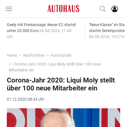
Geely mit Preisansage: Neuer E2 startet
"Neue Klasse" im S
unter 20.000 Euro
06.08.2026, 11:45
startet Serienprodukt
Uhr
06.08.2026, 10:27 Uh
Home
Nachrichten
Autohandel
Corona-Jahr 2020: Liqui Moly stellt über 100 neue
Mitarbeiter ein
Corona-Jahr 2020: Liqui Moly stellt
über 100 neue Mitarbeiter ein
01.12.2020 08:43 Uhr