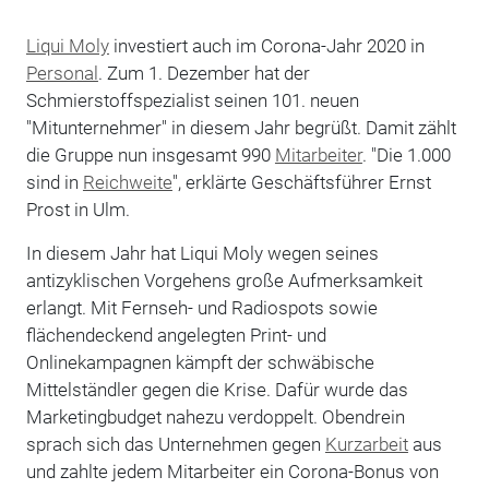
Liqui Moly
investiert auch im Corona-Jahr 2020 in
Personal
. Zum 1. Dezember hat der
Schmierstoffspezialist seinen 101. neuen
"Mitunternehmer" in diesem Jahr begrüßt. Damit zählt
die Gruppe nun insgesamt 990
Mitarbeiter
. "Die 1.000
sind in
Reichweite
", erklärte Geschäftsführer Ernst
Prost in Ulm.
In diesem Jahr hat Liqui Moly wegen seines
antizyklischen Vorgehens große Aufmerksamkeit
erlangt. Mit Fernseh- und Radiospots sowie
flächendeckend angelegten Print- und
Onlinekampagnen kämpft der schwäbische
Mittelständler gegen die Krise. Dafür wurde das
Marketingbudget nahezu verdoppelt. Obendrein
sprach sich das Unternehmen gegen
Kurzarbeit
aus
und zahlte jedem Mitarbeiter ein Corona-Bonus von