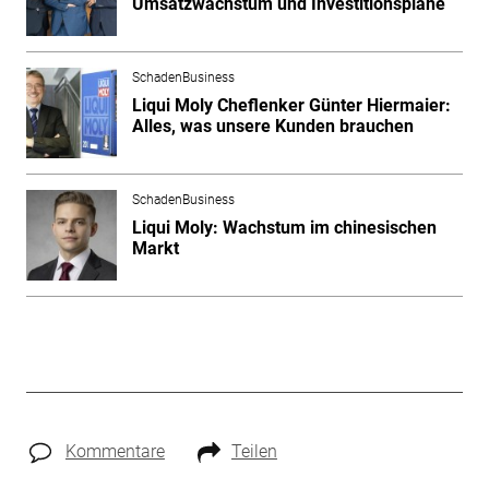
Umsatzwachstum und Investitionspläne
SchadenBusiness
Liqui Moly Cheflenker Günter Hiermaier:
Alles, was unsere Kunden brauchen
SchadenBusiness
Liqui Moly: Wachstum im chinesischen
Markt
Kommentare
Teilen