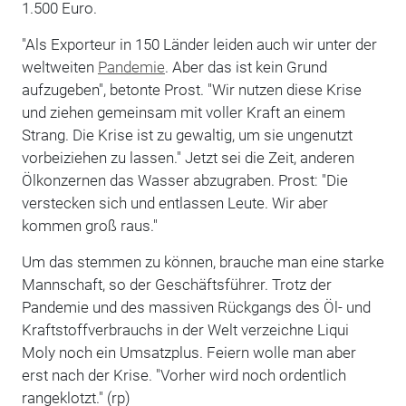
1.500 Euro.
"Als Exporteur in 150 Länder leiden auch wir unter der
weltweiten
Pandemie
. Aber das ist kein Grund
aufzugeben", betonte Prost. "Wir nutzen diese Krise
und ziehen gemeinsam mit voller Kraft an einem
Strang. Die Krise ist zu gewaltig, um sie ungenutzt
vorbeiziehen zu lassen." Jetzt sei die Zeit, anderen
Ölkonzernen das Wasser abzugraben. Prost: "Die
verstecken sich und entlassen Leute. Wir aber
kommen groß raus."
Um das stemmen zu können, brauche man eine starke
Mannschaft, so der Geschäftsführer. Trotz der
Pandemie und des massiven Rückgangs des Öl- und
Kraftstoffverbrauchs in der Welt verzeichne Liqui
Moly noch ein Umsatzplus. Feiern wolle man aber
erst nach der Krise. "Vorher wird noch ordentlich
rangeklotzt." (rp)