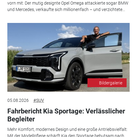
vorn mit: Der mutig designte Opel Omega attackierte sogar BMW
und Mercedes, verkaufte sich millionenfach – und verzichtete...
Bildergalerie
05.08.2026
#SUV
Fahrbericht Kia Sportage: Verlässlicher
Begleiter
Mehr Komfort, modernes Design und eine große Antriebsvielfalt:
Mit der Modellpflege schärft Kia den Sportage behutsam nach.