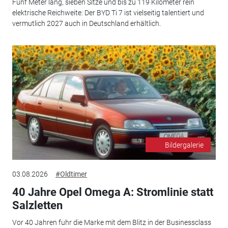
Fünf Meter lang, sieben Sitze und bis zu 119 Kilometer rein
elektrische Reichweite: Der BYD Ti 7 ist vielseitig talentiert und
vermutlich 2027 auch in Deutschland erhältlich.
Bildergalerie
03.08.2026
#Oldtimer
40 Jahre Opel Omega A: Stromlinie statt
Salzletten
Vor 40 Jahren fuhr die Marke mit dem Blitz in der Businessclass