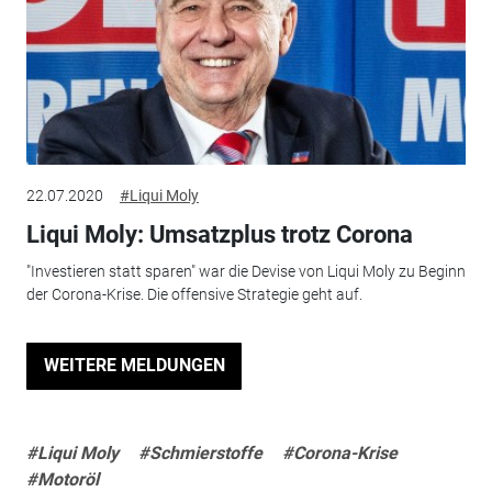
22.07.2020
#Liqui Moly
Liqui Moly: Umsatzplus trotz Corona
"Investieren statt sparen" war die Devise von Liqui Moly zu Beginn
der Corona-Krise. Die offensive Strategie geht auf.
WEITERE MELDUNGEN
#Liqui Moly
#Schmierstoffe
#Corona-Krise
#Motoröl