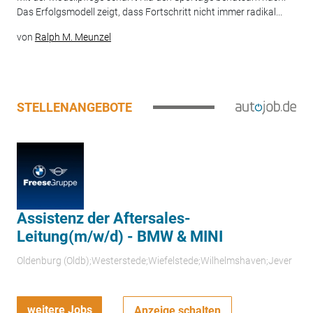
Das Erfolgsmodell zeigt, dass Fortschritt nicht immer radikal...
von
Ralph M. Meunzel
STELLENANGEBOTE
Assistenz der Aftersales-
Leitung(m/w/d) - BMW & MINI
Oldenburg (Oldb);Westerstede;Wiefelstede;Wilhelmshaven;Jever
weitere Jobs
Anzeige schalten