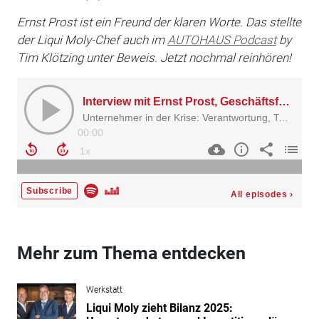
Ernst Prost ist ein Freund der klaren Worte. Das stellte
der Liqui Moly-Chef auch im
AUTOHAUS Podcast
by
Tim Klötzing unter Beweis. Jetzt nochmal reinhören!
Mehr zum Thema entdecken
Werkstatt
Liqui Moly zieht Bilanz 2025: