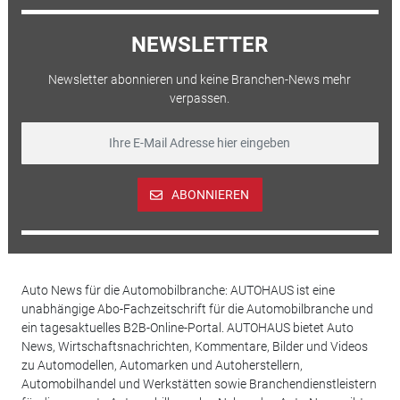
NEWSLETTER
Newsletter abonnieren und keine Branchen-News mehr
verpassen.
ABONNIEREN
Auto News für die Automobilbranche: AUTOHAUS ist eine
unabhängige Abo-Fachzeitschrift für die Automobilbranche und
ein tagesaktuelles B2B-Online-Portal. AUTOHAUS bietet Auto
News, Wirtschaftsnachrichten, Kommentare, Bilder und Videos
zu Automodellen, Automarken und Autoherstellern,
Automobilhandel und Werkstätten sowie Branchendienstleistern