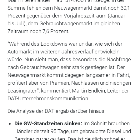
Summe fehlen dem Neuwagenmarkt damit noch 30,1
Prozent gegenüber dem Vorjahreszeitraum (Januar
bis Juli), dem Gebrauchtwagenmarkt im gleichen
Zeitraum noch 7,6 Prozent.
"Während des Lockdowns war unklar, wie sich der
Automarkt im weiteren Jahresverlauf entwickeln
würde. Nun sieht man, dass besonders die Nachfrage
nach Gebrauchtwagen sehr stark gestiegen ist. Der
Neuwagenmarkt kommt dagegen langsamer in Fahrt,
profitiert aber von Prämien, Nachlässen und niedrigen
Leasingraten", kommentiert Martin Endlein, Leiter der
DAT-Unternehmenskommunikation.
Die Analyse der DAT ergab darüber hinaus:
Die GW-Standzeiten sinken:
Im Schnitt brauchen
Händler derzeit 95 Tage, um gebrauchte Diesel und
Benziner zu verkaufen. Das ist deutlich schneller