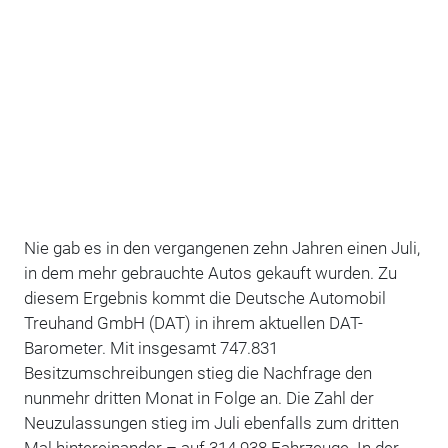
Nie gab es in den vergangenen zehn Jahren einen Juli,
in dem mehr gebrauchte Autos gekauft wurden. Zu
diesem Ergebnis kommt die Deutsche Automobil
Treuhand GmbH (DAT) in ihrem aktuellen DAT-
Barometer. Mit insgesamt 747.831
Besitzumschreibungen stieg die Nachfrage den
nunmehr dritten Monat in Folge an. Die Zahl der
Neuzulassungen stieg im Juli ebenfalls zum dritten
Mal hintereinander – auf 314.938 Fahrzeuge. In der