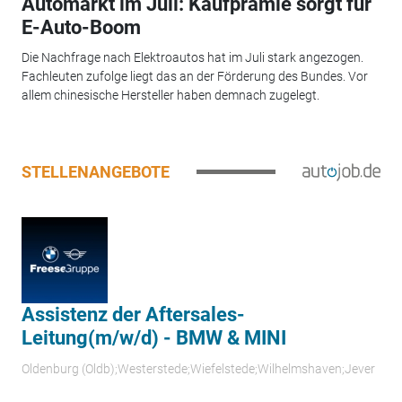
Automarkt im Juli: Kaufprämie sorgt für
E-Auto-Boom
Die Nachfrage nach Elektroautos hat im Juli stark angezogen.
Fachleuten zufolge liegt das an der Förderung des Bundes. Vor
allem chinesische Hersteller haben demnach zugelegt.
STELLENANGEBOTE
Assistenz der Aftersales-
Leitung(m/w/d) - BMW & MINI
Oldenburg (Oldb);Westerstede;Wiefelstede;Wilhelmshaven;Jever