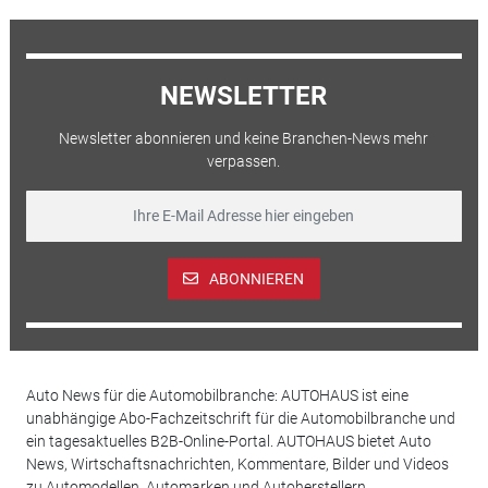
NEWSLETTER
Newsletter abonnieren und keine Branchen-News mehr
verpassen.
ABONNIEREN
Auto News für die Automobilbranche: AUTOHAUS ist eine
unabhängige Abo-Fachzeitschrift für die Automobilbranche und
ein tagesaktuelles B2B-Online-Portal. AUTOHAUS bietet Auto
News, Wirtschaftsnachrichten, Kommentare, Bilder und Videos
zu Automodellen, Automarken und Autoherstellern,