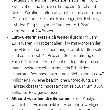
Verteilung wie in den vergangenen Jahren. Rund
zwei Drittel sind Benziner, knapp ein Drittel sind
Diesel. Sämtliche alternativen Antriebe zusammen
(Gas, batterieelektrische Fahrzeuge, Mildhybride,
Hybride, Plug-In-Hybride, Wasserstoff-Pkw)
kommen auf 2,4 Prozent.
Euro-6-Norm setzt sich weiter durch:
Im Jahr
2014 waren 74 Prozent aller Pkw mit Motoren der
Euro-Norm 4 und kleiner ausgestattet. Mittlerweile
sind es nur noch 42 Prozent. Seit Einführung der
Euro-6-Norm ist deren Anteil stark gestiegen und
macht zwischenzeitlich etwa ein Drittel des
gesamten Bestandes aus – angesichts von rund 47
Millionen Pkw eine beachtliche Entwicklung. Der
Fahrzeugbestand insgesamt ist seit 2014 um 3,865
Millionen Pkw gewachsen.
Alt sind vor allem die Benziner:
In der Analyse,
wie sich die Emissionsklassen auf die jeweiligen