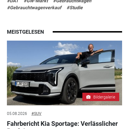
#DAT
#GW-Markt
#Gebrauchtwagen
#Gebrauchtwagenverkauf
#Studie
MEISTGELESEN
Bildergalerie
05.08.2026
#SUV
Fahrbericht Kia Sportage: Verlässlicher