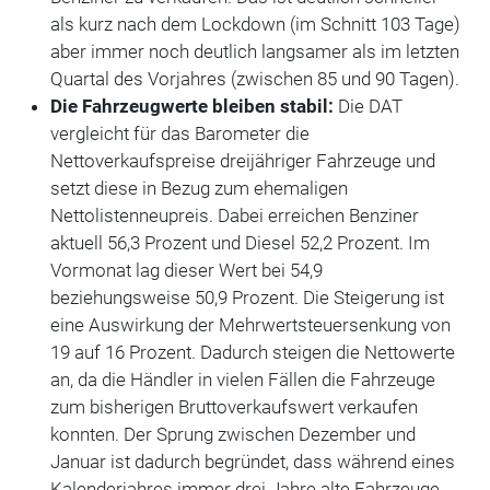
als kurz nach dem Lockdown (im Schnitt 103 Tage)
aber immer noch deutlich langsamer als im letzten
Quartal des Vorjahres (zwischen 85 und 90 Tagen).
Die Fahrzeugwerte bleiben stabil:
Die DAT
vergleicht für das Barometer die
Nettoverkaufspreise dreijähriger Fahrzeuge und
setzt diese in Bezug zum ehemaligen
Nettolistenneupreis. Dabei erreichen Benziner
aktuell 56,3 Prozent und Diesel 52,2 Prozent. Im
Vormonat lag dieser Wert bei 54,9
beziehungsweise 50,9 Prozent. Die Steigerung ist
eine Auswirkung der Mehrwertsteuersenkung von
19 auf 16 Prozent. Dadurch steigen die Nettowerte
an, da die Händler in vielen Fällen die Fahrzeuge
zum bisherigen Bruttoverkaufswert verkaufen
konnten. Der Sprung zwischen Dezember und
Januar ist dadurch begründet, dass während eines
Kalenderjahres immer drei Jahre alte Fahrzeuge