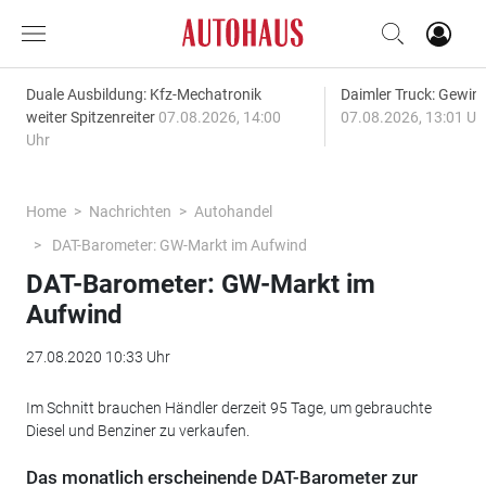
Duale Ausbildung: Kfz-Mechatronik
Daimler Truck: Gewinn
weiter Spitzenreiter
07.08.2026, 14:00
07.08.2026, 13:01 Uh
Uhr
Home
Nachrichten
Autohandel
DAT-Barometer: GW-Markt im Aufwind
DAT-Barometer: GW-Markt im
Aufwind
27.08.2020 10:33 Uhr
Im Schnitt brauchen Händler derzeit 95 Tage, um gebrauchte
Diesel und Benziner zu verkaufen.
Das monatlich erscheinende DAT-Barometer zur