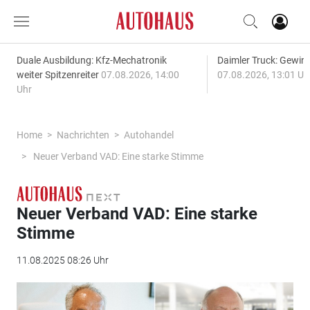
Duale Ausbildung: Kfz-Mechatronik
Daimler Truck: Gewinn
weiter Spitzenreiter
07.08.2026, 14:00
07.08.2026, 13:01 Uh
Uhr
Home
Nachrichten
Autohandel
Neuer Verband VAD: Eine starke Stimme
Neuer Verband VAD: Eine starke
Stimme
11.08.2025 08:26 Uhr