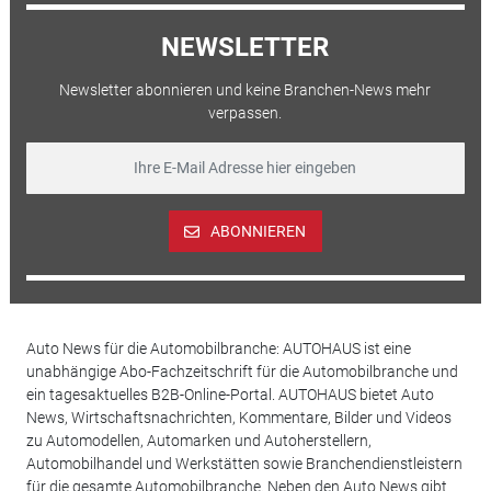
NEWSLETTER
Newsletter abonnieren und keine Branchen-News mehr
verpassen.
ABONNIEREN
Auto News für die Automobilbranche: AUTOHAUS ist eine
unabhängige Abo-Fachzeitschrift für die Automobilbranche und
ein tagesaktuelles B2B-Online-Portal. AUTOHAUS bietet Auto
News, Wirtschaftsnachrichten, Kommentare, Bilder und Videos
zu Automodellen, Automarken und Autoherstellern,
Automobilhandel und Werkstätten sowie Branchendienstleistern
für die gesamte Automobilbranche. Neben den Auto News gibt