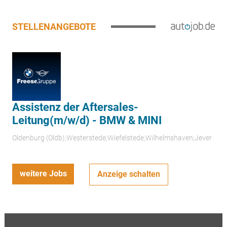
STELLENANGEBOTE
Assistenz der Aftersales-
Leitung(m/w/d) - BMW & MINI
Oldenburg (Oldb);Westerstede;Wiefelstede;Wilhelmshaven;Jever
weitere Jobs
Anzeige schalten