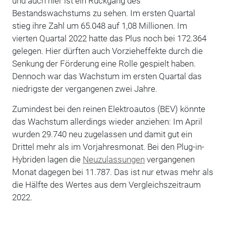
und auch hier ist ein Rückgang des
Bestandswachstums zu sehen. Im ersten Quartal
stieg ihre Zahl um 65.048 auf 1,08 Millionen. Im
vierten Quartal 2022 hatte das Plus noch bei 172.364
gelegen. Hier dürften auch Vorzieheffekte durch die
Senkung der Förderung eine Rolle gespielt haben.
Dennoch war das Wachstum im ersten Quartal das
niedrigste der vergangenen zwei Jahre.
Zumindest bei den reinen Elektroautos (BEV) könnte
das Wachstum allerdings wieder anziehen: Im April
wurden 29.740 neu zugelassen und damit gut ein
Drittel mehr als im Vorjahresmonat. Bei den Plug-in-
Hybriden lagen die
Neuzulassungen
vergangenen
Monat dagegen bei 11.787. Das ist nur etwas mehr als
die Hälfte des Wertes aus dem Vergleichszeitraum
2022.