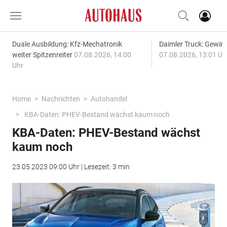
Duale Ausbildung: Kfz-Mechatronik
Daimler Truck: Gewinn
weiter Spitzenreiter
07.08.2026, 14:00
07.08.2026, 13:01 Uh
Uhr
Home
Nachrichten
Autohandel
KBA-Daten: PHEV-Bestand wächst kaum noch
KBA-Daten: PHEV-Bestand wächst
kaum noch
23.05.2023 09:00 Uhr | Lesezeit: 3 min