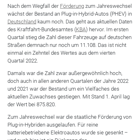
Nach dem Wegfall der
Förderung
zum Jahreswechsel
wächst der Bestand an Plug-in-Hybrid-Autos (PHEV) in
Deutschland
kaum noch. Das geht aus aktuellen Daten
des Kraftfahrt-Bundesamtes (
KBA
) hervor. Im ersten
Quartal stieg die Zahl dieser Fahrzeuge auf deutschen
Straßen demnach nur noch um 11.108. Das ist nicht
einmal ein Zehntel des Wertes aus dem vierten
Quartal 2022.
Damals war die Zahl zwar außergewöhnlich hoch,
doch auch in allen anderen Quartalen der Jahre 2022
und 2021 war der Bestand um ein Vielfaches des
aktuellen Zuwachses gestiegen. Mit Stand 1. April lag
der Wert bei 875.820.
Zum Jahreswechsel war die staatliche Förderung von
Plug-in-Hybriden ausgelaufen. Für reine
batteriebetriebene Elektroautos wurde sie gesenkt –