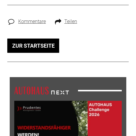
Kommentare
Teilen
ZUR STARTSEITE