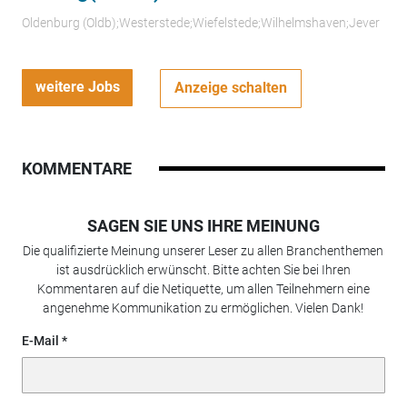
Oldenburg (Oldb);Westerstede;Wiefelstede;Wilhelmshaven;Jever
weitere Jobs
Anzeige schalten
KOMMENTARE
SAGEN SIE UNS IHRE MEINUNG
Die qualifizierte Meinung unserer Leser zu allen Branchenthemen
ist ausdrücklich erwünscht. Bitte achten Sie bei Ihren
Kommentaren auf die Netiquette, um allen Teilnehmern eine
angenehme Kommunikation zu ermöglichen. Vielen Dank!
E-Mail