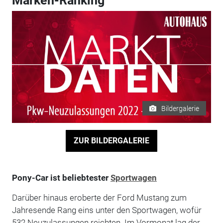
Marken-Ranking
Bildergalerie
ZUR BILDERGALERIE
Pony-Car ist beliebtester
Sportwagen
Darüber hinaus eroberte der Ford Mustang zum
Jahresende Rang eins unter den Sportwagen, wofür
532 Neuzulassungen reichten. Im Vormonat lag der