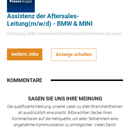
Assistenz der Aftersales-
Leitung(m/w/d) - BMW & MINI
Oldenburg (Oldb);Westerstede;Wiefelstede;Wilhelmshaven;Jever
weitere Jobs
Anzeige schalten
KOMMENTARE
SAGEN SIE UNS IHRE MEINUNG
Die qualifizierte Meinung unserer Leser zu allen Branchenthemen
ist ausdrücklich erwünscht. Bitte achten Sie bei Ihren
Kommentaren auf die Netiquette, um allen Teilnehmern eine
angenehme Kommunikation zu ermöglichen. Vielen Dank!