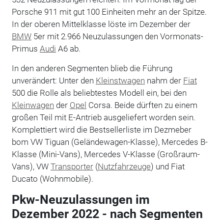
Porsche 911 mit gut 100 Einheiten mehr an der Spitze.
In der oberen Mittelklasse löste im Dezember der
BMW
5er mit 2.966 Neuzulassungen den Vormonats-
Primus
Audi
A6 ab.
In den anderen Segmenten blieb die Führung
unverändert: Unter den
Kleinstwagen
nahm der
Fiat
500 die Rolle als beliebtestes Modell ein, bei den
Kleinwagen
der
Opel
Corsa. Beide dürften zu einem
großen Teil mit E-Antrieb ausgeliefert worden sein.
Komplettiert wird die Bestsellerliste im Dezmeber
bom VW Tiguan (Geländewagen-Klasse), Mercedes B-
Klasse (Mini-Vans), Mercedes V-Klasse (Großraum-
Vans), VW
Transporter
(
Nutzfahrzeuge
) und Fiat
Ducato (Wohnmobile).
Pkw-Neuzulassungen im
Dezember 2022 - nach Segmenten