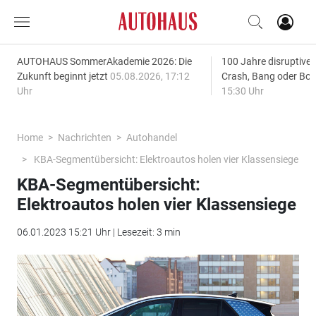
AUTOHAUS SommerAkademie 2026: Die
100 Jahre disruptive
Zukunft beginnt jetzt
05.08.2026, 17:12
Crash, Bang oder B
Uhr
15:30 Uhr
Home
Nachrichten
Autohandel
KBA-Segmentübersicht: Elektroautos holen vier Klassensiege
KBA-Segmentübersicht:
Elektroautos holen vier Klassensiege
06.01.2023 15:21 Uhr | Lesezeit: 3 min