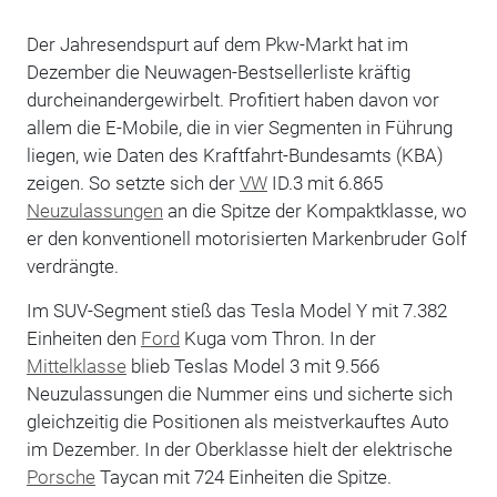
Der Jahresendspurt auf dem Pkw-Markt hat im
Dezember die Neuwagen-Bestsellerliste kräftig
durcheinandergewirbelt. Profitiert haben davon vor
allem die E-Mobile, die in vier Segmenten in Führung
liegen, wie Daten des Kraftfahrt-Bundesamts (KBA)
zeigen. So setzte sich der
VW
ID.3 mit 6.865
Neuzulassungen
an die Spitze der Kompaktklasse, wo
er den konventionell motorisierten Markenbruder Golf
verdrängte.
Im SUV-Segment stieß das Tesla Model Y mit 7.382
Einheiten den
Ford
Kuga vom Thron. In der
Mittelklasse
blieb Teslas Model 3 mit 9.566
Neuzulassungen die Nummer eins und sicherte sich
gleichzeitig die Positionen als meistverkauftes Auto
im Dezember. In der Oberklasse hielt der elektrische
Porsche
Taycan mit 724 Einheiten die Spitze.