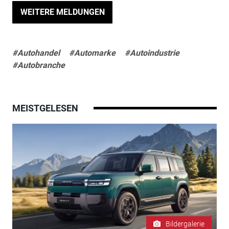
WEITERE MELDUNGEN
#Autohandel
#Automarke
#Autoindustrie
#Autobranche
MEISTGELESEN
Bildergalerie