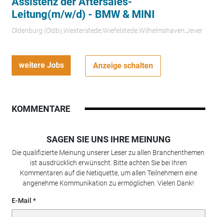
Assistenz der Aftersales-
Leitung(m/w/d) - BMW & MINI
Oldenburg (Oldb);Westerstede;Wiefelstede;Wilhelmshaven;Jever
weitere Jobs
Anzeige schalten
KOMMENTARE
SAGEN SIE UNS IHRE MEINUNG
Die qualifizierte Meinung unserer Leser zu allen Branchenthemen
ist ausdrücklich erwünscht. Bitte achten Sie bei Ihren
Kommentaren auf die Netiquette, um allen Teilnehmern eine
angenehme Kommunikation zu ermöglichen. Vielen Dank!
E-Mail