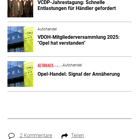
VCDP-Jahrestagung: Schnelle
Entlastungen für Händler gefordert
Autohandel
VDOH-Mitgliederversammlung 2025:
"Opel hat verstanden"
Autohandel
Opel-Handel: Signal der Annäherung
2 Kommentare
Teilen