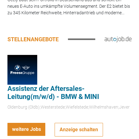
neues E-Auto ins umkämpfte Volumensegment. Der E2 bietet bis
zu 345 Kilometer Reichweite, Hinterradantrieb und moderne...
STELLENANGEBOTE
Assistenz der Aftersales-
Leitung(m/w/d) - BMW & MINI
Oldenburg (Oldb);Westerstede;Wiefelstede;Wilhelmshaven;Jever
weitere Jobs
Anzeige schalten