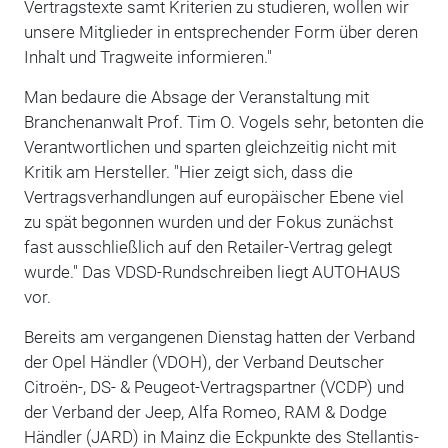
Vertragstexte samt Kriterien zu studieren, wollen wir
unsere Mitglieder in entsprechender Form über deren
Inhalt und Tragweite informieren."
Man bedaure die Absage der Veranstaltung mit
Branchenanwalt Prof. Tim O. Vogels sehr, betonten die
Verantwortlichen und sparten gleichzeitig nicht mit
Kritik am Hersteller. "Hier zeigt sich, dass die
Vertragsverhandlungen auf europäischer Ebene viel
zu spät begonnen wurden und der Fokus zunächst
fast ausschließlich auf den Retailer-Vertrag gelegt
wurde." Das VDSD-Rundschreiben liegt AUTOHAUS
vor.
Bereits am vergangenen Dienstag hatten der Verband
der Opel Händler (VDOH), der Verband Deutscher
Citroën-, DS- & Peugeot-Vertragspartner (VCDP) und
der Verband der Jeep, Alfa Romeo, RAM & Dodge
Händler (JARD) in Mainz die Eckpunkte des Stellantis-