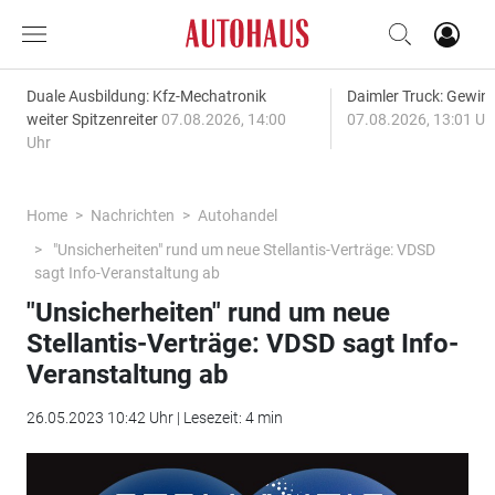
Duale Ausbildung: Kfz-Mechatronik
Daimler Truck: Gewinn
weiter Spitzenreiter
07.08.2026, 14:00
07.08.2026, 13:01 Uh
Uhr
Home
Nachrichten
Autohandel
"Unsicherheiten" rund um neue Stellantis-Verträge: VDSD
sagt Info-Veranstaltung ab
"Unsicherheiten" rund um neue
Stellantis-Verträge: VDSD sagt Info-
Veranstaltung ab
26.05.2023 10:42 Uhr | Lesezeit: 4 min