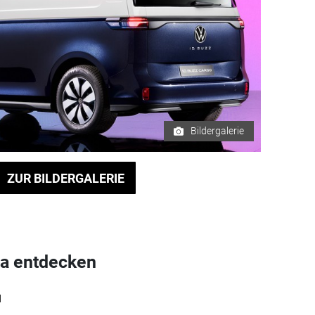
Bildergalerie
ZUR BILDERGALERIE
a entdecken
l