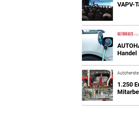
VAPV-Ta
AUTOHAU
Handel
Autoherstel
1.250 E
Mitarbe