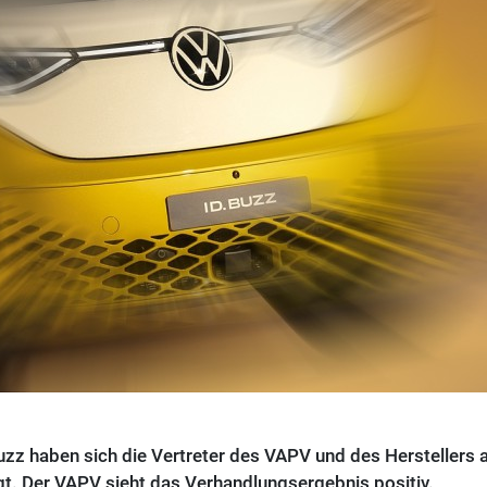
uzz haben sich die Vertreter des VAPV und des Herstellers a
gt. Der VAPV sieht das Verhandlungsergebnis positiv.