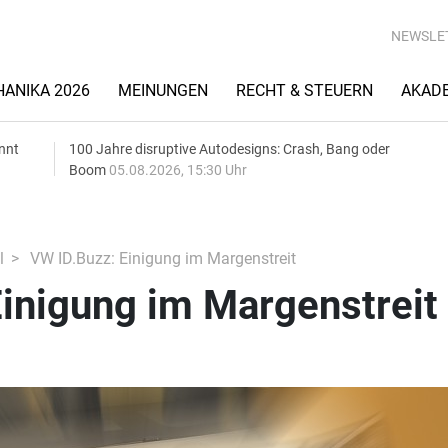
NEWSLE
ANIKA 2026
MEINUNGEN
RECHT & STEUERN
AKAD
nnt
100 Jahre disruptive Autodesigns: Crash, Bang oder
Boom
05.08.2026, 15:30 Uhr
l
VW ID.Buzz: Einigung im Margenstreit
inigung im Margenstreit