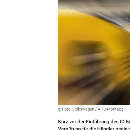
© Foto: Volkswagen / AHO-Montage
Kurz vor der Einführung des ID.B
Vergütung für die Händler geeini