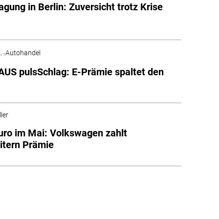
gung in Berlin: Zuversicht trotz Krise
Autohandel
S pulsSchlag: E-Prämie spaltet den
ler
uro im Mai: Volkswagen zahlt
itern Prämie