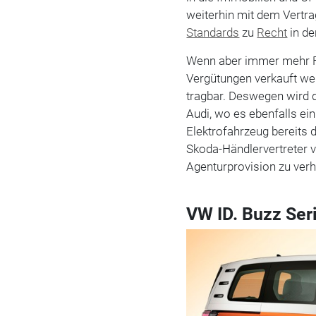
weiterhin mit dem Vertr
Standards
zu
Recht
in de
Wenn aber immer mehr F
Vergütungen verkauft wer
tragbar. Deswegen wird 
Audi, wo es ebenfalls e
Elektrofahrzeug bereits
Skoda-Händlervertreter v
Agenturprovision zu verh
VW ID. Buzz Ser