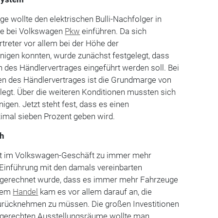
 wollte den elektrischen Bulli-Nachfolger in
ie bei Volkswagen
Pkw
einführen. Da sich
rtreter vor allem bei der Höhe der
inigen konnten, wurde zunächst festgelegt, dass
des Händlervertrages eingeführt werden soll. Bei
 des Händlervertrages ist die Grundmarge von
legt. Über die weiteren Konditionen mussten sich
nigen. Jetzt steht fest, dass es einen
mal sieben Prozent geben wird.
ch
hrt im Volkswagen-Geschäft zu immer mehr
 Einführung mit den damals vereinbarten
 gerechnet wurde, dass es immer mehr Fahrzeuge
 Dem
Handel
kam es vor allem darauf an, die
urücknehmen zu müssen. Die großen Investitionen
I-gerechten Ausstellungsräume wollte man