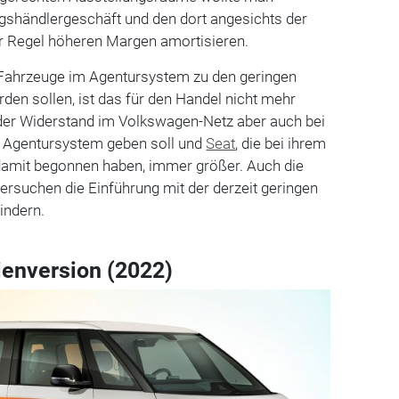
agshändlergeschäft und den dort angesichts der
r Regel höheren Margen amortisieren.
ahrzeuge im Agentursystem zu den geringen
den sollen, ist das für den Handel nicht mehr
der Widerstand im Volkswagen-Netz aber auch bei
in Agentursystem geben soll und
Seat
, die bei ihrem
 damit begonnen haben, immer größer. Auch die
ersuchen die Einführung mit der derzeit geringen
indern.
ienversion (2022)