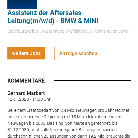
Assistenz der Aftersales-
Leitung(m/w/d) - BMW & MINI
Oldenburg (Oldb);Westerstede;Wiefelstede;Wilhelmshaven;Jever
weitere Jobs
Anzeige schalten
KOMMENTARE
Gerhard Marbart
12.01.2023 - 14:30 Uhr
Bei einem Ersatzbedarf von 2,4 Mio. Neuwagen pro Jahr rechnet
unsere amtierende Regierung mit 15 Mio. elektrobetriebenen
Neuwagen bis 2030. Das sind, von heute an gerechnet, bis
31.12.2030, acht volle Verkaufsjahre. Bei prognostizierten
durchschnittlichen Zulassungen von dann 19,2 Mio. bräuchte die