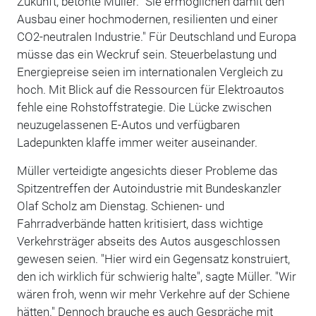
Zukunft, betonte Müller. "Sie ermöglichen damit den
Ausbau einer hochmodernen, resilienten und einer
CO2-neutralen Industrie." Für Deutschland und Europa
müsse das ein Weckruf sein. Steuerbelastung und
Energiepreise seien im internationalen Vergleich zu
hoch. Mit Blick auf die Ressourcen für Elektroautos
fehle eine Rohstoffstrategie. Die Lücke zwischen
neuzugelassenen E-Autos und verfügbaren
Ladepunkten klaffe immer weiter auseinander.
Müller verteidigte angesichts dieser Probleme das
Spitzentreffen der Autoindustrie mit Bundeskanzler
Olaf Scholz am Dienstag. Schienen- und
Fahrradverbände hatten kritisiert, dass wichtige
Verkehrsträger abseits des Autos ausgeschlossen
gewesen seien. "Hier wird ein Gegensatz konstruiert,
den ich wirklich für schwierig halte", sagte Müller. "Wir
wären froh, wenn wir mehr Verkehre auf der Schiene
hätten." Dennoch brauche es auch Gespräche mit