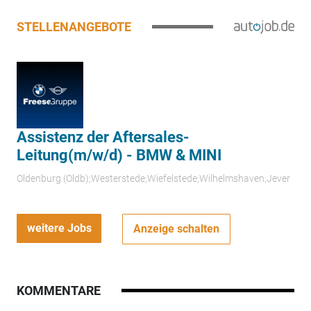
STELLENANGEBOTE
Assistenz der Aftersales-
Leitung(m/w/d) - BMW & MINI
Oldenburg (Oldb);Westerstede;Wiefelstede;Wilhelmshaven;Jever
weitere Jobs
Anzeige schalten
KOMMENTARE