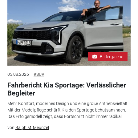
Bildergalerie
05.08.2026
#SUV
Fahrbericht Kia Sportage: Verlässlicher
Begleiter
Mehr Komfort, modernes Design und eine große Antriebsvielfalt:
Mit der Modellpflege schärft Kia den Sportage behutsam nach.
Das Erfolgsmodell zeigt, dass Fortschritt nicht immer radikal...
von
Ralph M. Meunzel