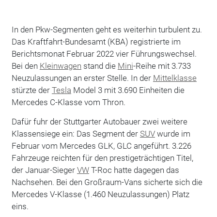
In den Pkw-Segmenten geht es weiterhin turbulent zu.
Das Kraftfahrt-Bundesamt (KBA) registrierte im
Berichtsmonat Februar 2022 vier Führungswechsel.
Bei den
Kleinwagen
stand die
Mini
-Reihe mit 3.733
Neuzulassungen an erster Stelle. In der
Mittelklasse
stürzte der
Tesla
Model 3 mit 3.690 Einheiten die
Mercedes C-Klasse vom Thron.
Dafür fuhr der Stuttgarter Autobauer zwei weitere
Klassensiege ein: Das Segment der
SUV
wurde im
Februar vom Mercedes GLK, GLC angeführt. 3.226
Fahrzeuge reichten für den prestigeträchtigen Titel,
der Januar-Sieger
VW
T-Roc hatte dagegen das
Nachsehen. Bei den Großraum-Vans sicherte sich die
Mercedes V-Klasse (1.460 Neuzulassungen) Platz
eins.