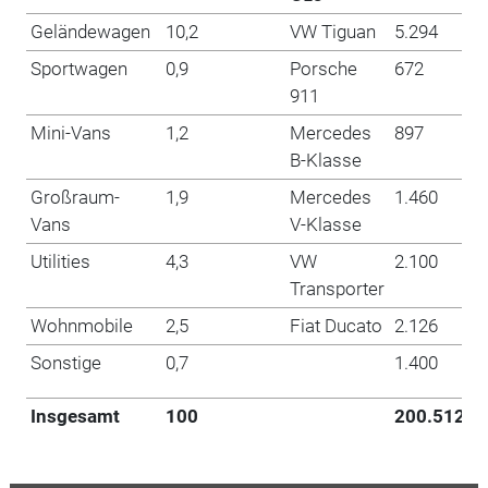
Geländewagen
10,2
VW Tiguan
5.294
Sportwagen
0,9
Porsche
672
911
Mini-Vans
1,2
Mercedes
897
B-Klasse
Großraum-
1,9
Mercedes
1.460
Vans
V-Klasse
Utilities
4,3
VW
2.100
Transporter
Wohnmobile
2,5
Fiat Ducato
2.126
Sonstige
0,7
1.400
Insgesamt
100
200.512