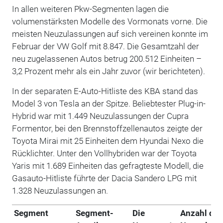
In allen weiteren Pkw-Segmenten lagen die
volumenstärksten Modelle des Vormonats vorne. Die
meisten Neuzulassungen auf sich vereinen konnte im
Februar der VW Golf mit 8.847. Die Gesamtzahl der
neu zugelassenen Autos betrug 200.512 Einheiten –
3,2 Prozent mehr als ein Jahr zuvor (wir berichteten).
In der separaten E-Auto-Hitliste des KBA stand das
Model 3 von Tesla an der Spitze. Beliebtester Plug-in-
Hybrid war mit 1.449 Neuzulassungen der Cupra
Formentor, bei den Brennstoffzellenautos zeigte der
Toyota Mirai mit 25 Einheiten dem Hyundai Nexo die
Rücklichter. Unter den Vollhybriden war der Toyota
Yaris mit 1.689 Einheiten das gefragteste Modell, die
Gasauto-Hitliste führte der Dacia Sandero LPG mit
1.328 Neuzulassungen an.
Segment
Segment-
Die
Anzahl der