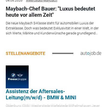
04.08.2026
#Mercedes-Maybach
Maybach-Chef Bauer: "Luxus bedeutet
heute vor allem Zeit"
Die neue Maybach S-Klasse steht für automobilen Luxus der
Extraklasse. Doch was bedeutet Exklusivität in einer Welt, in der
sich Werte, Märkte und Kundenwünsche gerade grundlegend...
STELLENANGEBOTE
Assistenz der Aftersales-
Leitung(m/w/d) - BMW & MINI
Oldenburg (Oldb);Westerstede;Wiefelstede;Wilhelmshaven;Jever