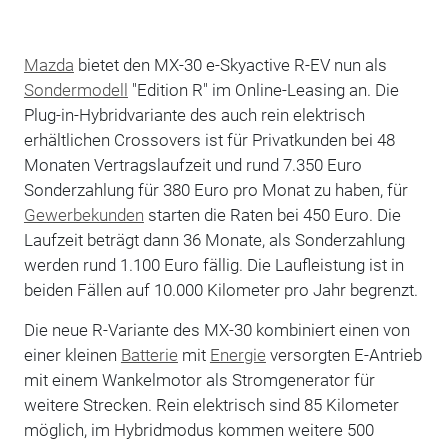
Mazda
bietet den MX-30 e-Skyactive R-EV nun als
Sondermodell
"Edition R" im Online-Leasing an. Die
Plug-in-Hybridvariante des auch rein elektrisch
erhältlichen Crossovers ist für Privatkunden bei 48
Monaten Vertragslaufzeit und rund 7.350 Euro
Sonderzahlung für 380 Euro pro Monat zu haben, für
Gewerbekunden
starten die Raten bei 450 Euro. Die
Laufzeit beträgt dann 36 Monate, als Sonderzahlung
werden rund 1.100 Euro fällig. Die Laufleistung ist in
beiden Fällen auf 10.000 Kilometer pro Jahr begrenzt.
Die neue R-Variante des MX-30 kombiniert einen von
einer kleinen
Batterie
mit
Energie
versorgten E-Antrieb
mit einem Wankelmotor als Stromgenerator für
weitere Strecken. Rein elektrisch sind 85 Kilometer
möglich, im Hybridmodus kommen weitere 500