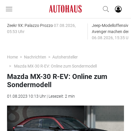
Zeekr 9X: Palazzo Prozzo
07.08.2026,
Jeep-Modelloffensiv
05:53 Uhr
Avenger machen den
06.08.2026, 15:35 Uh
Home
Nachrichten
Autohersteller
Mazda MX-30 R-EV: Online zum Sondermodell
Mazda MX-30 R-EV: Online zum
Sondermodell
01.08.2023 10:13 Uhr | Lesezeit: 2 min