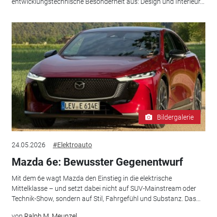
entwicklungstechnische Besonderheit aus: Design und Interieur...
Bildergalerie
24.05.2026
#Elektroauto
Mazda 6e: Bewusster Gegenentwurf
Mit dem 6e wagt Mazda den Einstieg in die elektrische
Mittelklasse – und setzt dabei nicht auf SUV-Mainstream oder
Technik-Show, sondern auf Stil, Fahrgefühl und Substanz. Das...
von
Ralph M. Meunzel