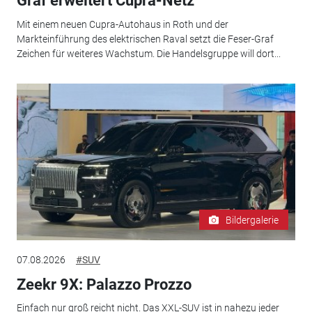
Graf erweitert Cupra-Netz
Mit einem neuen Cupra-Autohaus in Roth und der
Markteinführung des elektrischen Raval setzt die Feser-Graf
Zeichen für weiteres Wachstum. Die Handelsgruppe will dort...
Bildergalerie
07.08.2026
#SUV
Zeekr 9X: Palazzo Prozzo
Einfach nur groß reicht nicht. Das XXL-SUV ist in nahezu jeder