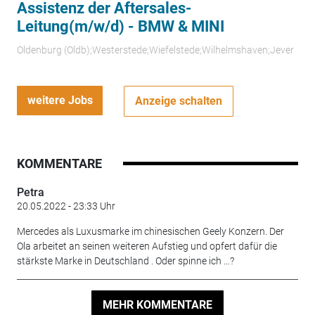
Assistenz der Aftersales-
Leitung(m/w/d) - BMW & MINI
Oldenburg (Oldb);Westerstede;Wiefelstede;Wilhelmshaven;Jever
weitere Jobs
Anzeige schalten
KOMMENTARE
Petra
20.05.2022 - 23:33 Uhr
Mercedes als Luxusmarke im chinesischen Geely Konzern. Der
Ola arbeitet an seinen weiteren Aufstieg und opfert dafür die
stärkste Marke in Deutschland . Oder spinne ich …?
MEHR KOMMENTARE