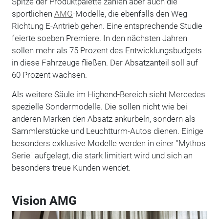
Spitze der Produktpalette zählen aber auch die
sportlichen
AMG
-Modelle, die ebenfalls den Weg
Richtung E-Antrieb gehen. Eine entsprechende Studie
feierte soeben Premiere. In den nächsten Jahren
sollen mehr als 75 Prozent des Entwicklungsbudgets
in diese Fahrzeuge fließen. Der Absatzanteil soll auf
60 Prozent wachsen.
Als weitere Säule im Highend-Bereich sieht Mercedes
spezielle Sondermodelle. Die sollen nicht wie bei
anderen Marken den Absatz ankurbeln, sondern als
Sammlerstücke und Leuchtturm-Autos dienen. Einige
besonders exklusive Modelle werden in einer "Mythos
Serie" aufgelegt, die stark limitiert wird und sich an
besonders treue Kunden wendet.
Vision AMG