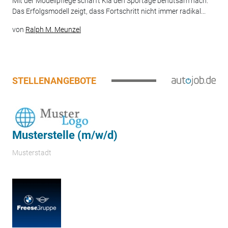
Mit der Modellpflege schärft Kia den Sportage behutsam nach.
Das Erfolgsmodell zeigt, dass Fortschritt nicht immer radikal...
von
Ralph M. Meunzel
STELLENANGEBOTE
Musterstelle (m/w/d)
Musterstadt