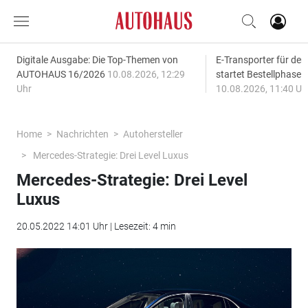
Digitale Ausgabe: Die Top-Themen von
E-Transporter für den
AUTOHAUS 16/2026
10.08.2026, 12:29
startet Bestellphase f
Uhr
10.08.2026, 11:40 Uh
Home
Nachrichten
Autohersteller
Mercedes-Strategie: Drei Level Luxus
Mercedes-Strategie: Drei Level
Luxus
20.05.2022 14:01 Uhr | Lesezeit: 4 min