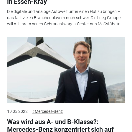
in Essen-Kray
Die digitale und analoge Autowelt unter einen Hut zu bringen –
das fällt vielen Branchenplayern noch schwer. Die Lueg Gruppe
will mit ihrem neuen Gebrauchtwagen-Center nun Maßstäbe in...
19.05.2022
#Mercedes-Benz
Was wird aus A- und B-Klasse?:
Mercedes-Benz konzentriert sich auf