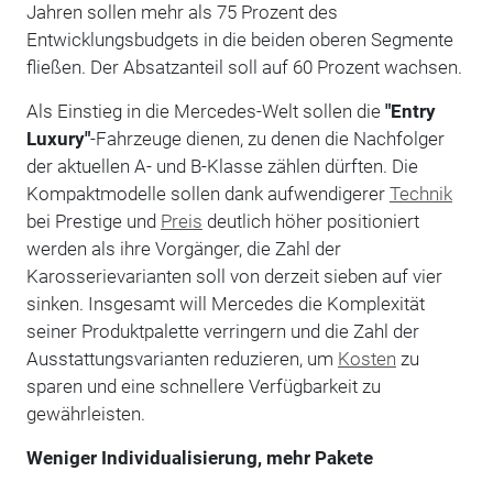
Jahren sollen mehr als 75 Prozent des
Entwicklungsbudgets in die beiden oberen Segmente
fließen. Der Absatzanteil soll auf 60 Prozent wachsen.
Als Einstieg in die Mercedes-Welt sollen die
"Entry
Luxury"
-Fahrzeuge dienen, zu denen die Nachfolger
der aktuellen A- und B-Klasse zählen dürften. Die
Kompaktmodelle sollen dank aufwendigerer
Technik
bei Prestige und
Preis
deutlich höher positioniert
werden als ihre Vorgänger, die Zahl der
Karosserievarianten soll von derzeit sieben auf vier
sinken. Insgesamt will Mercedes die Komplexität
seiner Produktpalette verringern und die Zahl der
Ausstattungsvarianten reduzieren, um
Kosten
zu
sparen und eine schnellere Verfügbarkeit zu
gewährleisten.
Weniger Individualisierung, mehr Pakete