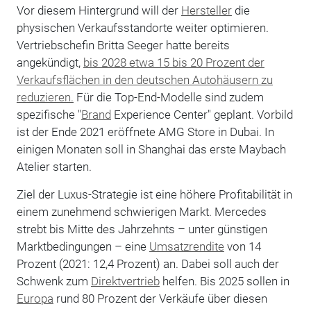
Vor diesem Hintergrund will der
Hersteller
die
physischen Verkaufsstandorte weiter optimieren.
Vertriebschefin Britta Seeger hatte bereits
angekündigt,
bis 2028 etwa 15 bis 20 Prozent der
Verkaufsflächen in den deutschen Autohäusern zu
reduzieren.
Für die Top-End-Modelle sind zudem
spezifische "
Brand
Experience Center" geplant. Vorbild
ist der Ende 2021 eröffnete AMG Store in Dubai. In
einigen Monaten soll in Shanghai das erste Maybach
Atelier starten.
Ziel der Luxus-Strategie ist eine höhere Profitabilität in
einem zunehmend schwierigen Markt. Mercedes
strebt bis Mitte des Jahrzehnts – unter günstigen
Marktbedingungen – eine
Umsatzrendite
von 14
Prozent (2021: 12,4 Prozent) an. Dabei soll auch der
Schwenk zum
Direktvertrieb
helfen. Bis 2025 sollen in
Europa
rund 80 Prozent der Verkäufe über diesen