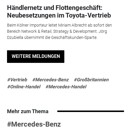
Händlernetz und Flottengeschäft:
Neubesetzungen im Toyota-Vertrieb
Beim Kölner Importeur leitet Miriam Albrecht ab sofort den
Bereich Network & Retail, Strategy & Development. Jörg
Dzubiella übernimmt die Geschäftskunden-Sparte.
WEITERE MELDUNGEN
#Vertrieb
#Mercedes-Benz
#Großbritannien
#Online-Handel
#Mercedes-Handel
Mehr zum Thema
#Mercedes-Benz