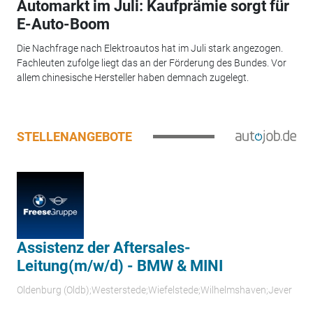
Automarkt im Juli: Kaufprämie sorgt für
E-Auto-Boom
Die Nachfrage nach Elektroautos hat im Juli stark angezogen.
Fachleuten zufolge liegt das an der Förderung des Bundes. Vor
allem chinesische Hersteller haben demnach zugelegt.
STELLENANGEBOTE
Assistenz der Aftersales-
Leitung(m/w/d) - BMW & MINI
Oldenburg (Oldb);Westerstede;Wiefelstede;Wilhelmshaven;Jever