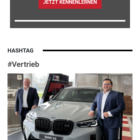
JETZT KENNENLERNEN
HASHTAG
#Vertrieb