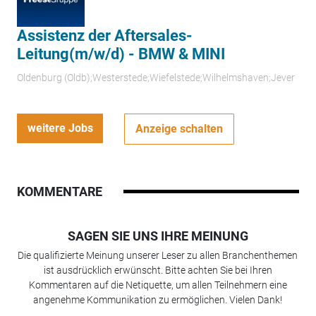
Assistenz der Aftersales-
Leitung(m/w/d) - BMW & MINI
Oldenburg (Oldb);Westerstede;Wiefelstede;Wilhelmshaven;Jever
weitere Jobs
Anzeige schalten
KOMMENTARE
SAGEN SIE UNS IHRE MEINUNG
Die qualifizierte Meinung unserer Leser zu allen Branchenthemen
ist ausdrücklich erwünscht. Bitte achten Sie bei Ihren
Kommentaren auf die Netiquette, um allen Teilnehmern eine
angenehme Kommunikation zu ermöglichen. Vielen Dank!