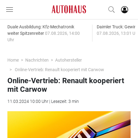
Duale Ausbildung: Kfz-Mechatronik
Daimler Truck: Gewinn
weiter Spitzenreiter
07.08.2026, 14:00
07.08.2026, 13:01 Uh
Uhr
Home
Nachrichten
Autohersteller
Online-Vertrieb: Renault kooperiert mit Carwow
Online-Vertrieb: Renault kooperiert
mit Carwow
11.03.2024 10:00 Uhr | Lesezeit: 3 min