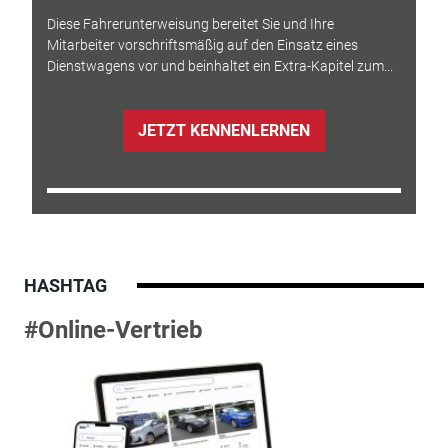
Diese Fahrerunterweisung bereitet Sie und Ihre
Mitarbeiter vorschriftsmäßig auf den Einsatz eines
Dienstwagens vor und beinhaltet ein Extra-Kapitel zum...
JETZT KENNENLERNEN
HASHTAG
#Online-Vertrieb