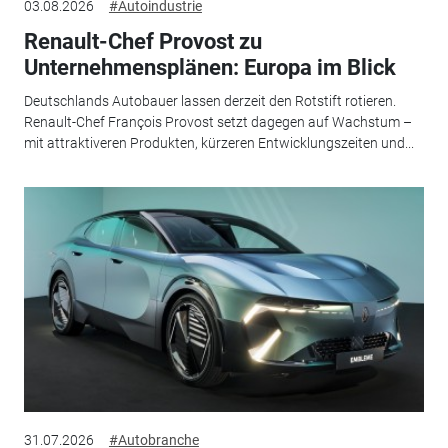
03.08.2026
#Autoindustrie
Renault-Chef Provost zu
Unternehmensplänen: Europa im Blick
Deutschlands Autobauer lassen derzeit den Rotstift rotieren.
Renault-Chef François Provost setzt dagegen auf Wachstum –
mit attraktiveren Produkten, kürzeren Entwicklungszeiten und...
31.07.2026
#Autobranche