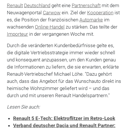
Renault
Deutschland
geht eine
Partnerschaft
mit dem
Neuwagenportal
Carwow
ein. Ziel der
Kooperation
ist
es, die Position der französischen
Automarke
im
wachsenden
Online-Handel
zu stärken. Das teilte der
Importeur
in der vergangenen Woche mit.
Durch die veränderten Kundenbedürfnisse gelte es,
die digitale Vertriebsstrategie immer wieder schnell
und konsequent anzupassen, um den Kunden genau
die Informationen zu liefern, die sie erwarten, erklärte
Renault-Vertriebschef Michael Löhe. "Dazu gehört
auch, dass das Angebot für das Wunschauto direkt ins
heimische Wohnzimmer geliefert wird – und das
durch und mit unseren Renault Handelspartnern."
Lesen Sie auch:
Renault 5 E-Tech: Elektroflitzer im Retro-Look
Verband deutscher Dacia und Renault Partner: