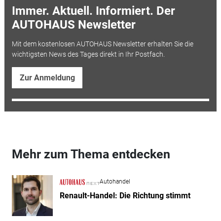
Immer. Aktuell. Informiert. Der
AUTOHAUS Newsletter
Mit dem kostenlosen AUTOHAUS Newsletter erhalten Sie die
wichtigsten News des Tages direkt in Ihr Postfach.
Zur Anmeldung
Mehr zum Thema entdecken
Autohandel
Renault-Handel: Die Richtung stimmt