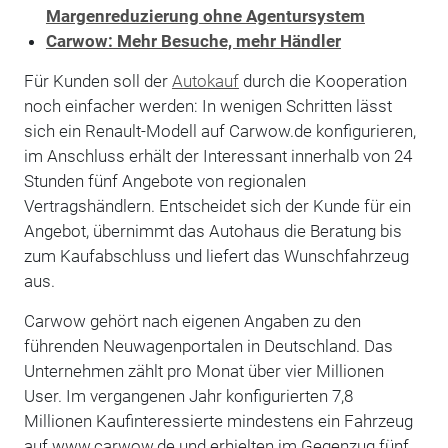
Margenreduzierung ohne Agentursystem
Carwow: Mehr Besuche, mehr Händler
Für Kunden soll der
Autokauf
durch die Kooperation
noch einfacher werden: In wenigen Schritten lässt
sich ein Renault-Modell auf Carwow.de konfigurieren,
im Anschluss erhält der Interessant innerhalb von 24
Stunden fünf Angebote von regionalen
Vertragshändlern. Entscheidet sich der Kunde für ein
Angebot, übernimmt das Autohaus die Beratung bis
zum Kaufabschluss und liefert das Wunschfahrzeug
aus.
Carwow gehört nach eigenen Angaben zu den
führenden Neuwagenportalen in Deutschland. Das
Unternehmen zählt pro Monat über vier Millionen
User. Im vergangenen Jahr konfigurierten 7,8
Millionen Kaufinteressierte mindestens ein Fahrzeug
auf www.carwow.de und erhielten im Gegenzug fünf