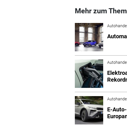
Mehr zum Them
Autohande
Automar
Autohande
Elektro
Rekord
Autohande
E-Auto-
Europa