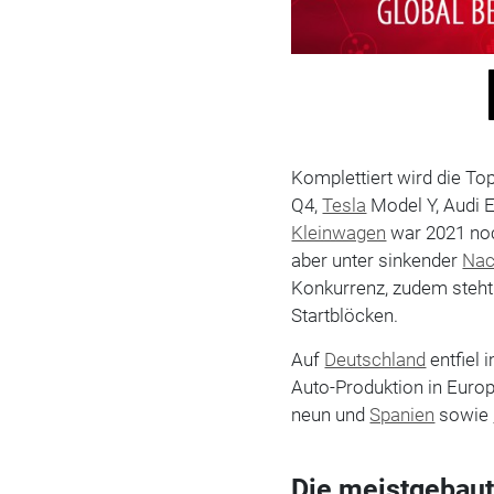
Komplettiert wird die To
Q4,
Tesla
Model Y, Audi E
Kleinwagen
war 2021 noc
aber unter sinkender
Nac
Konkurrenz, zudem steht
Startblöcken.
Auf
Deutschland
entfiel
Auto-Produktion in Europ
neun und
Spanien
sowie
Die meistgebau