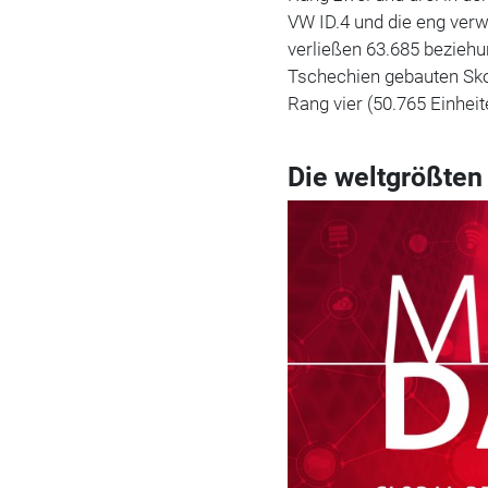
VW ID.4 und die eng ver
verließen 63.685 bezieh
Tschechien gebauten Skod
Rang vier (50.765 Einheit
Die weltgrößten