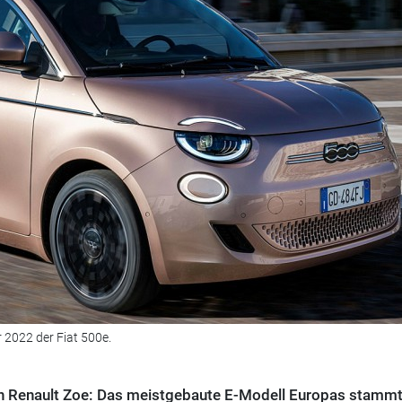
2022 der Fiat 500e.
in Renault Zoe: Das meistgebaute E-Modell Europas stammt