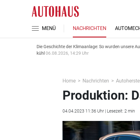
MENÜ
NACHRICHTEN
AUTOMECH
Die Geschichte der Klimaanlage: So wurden unsere A
kühl
06.08.2026, 14:29 Uhr
Home
Nachrichten
Autoherstel
Produktion: D
04.04.2023 11:36 Uhr | Lesezeit: 2 min