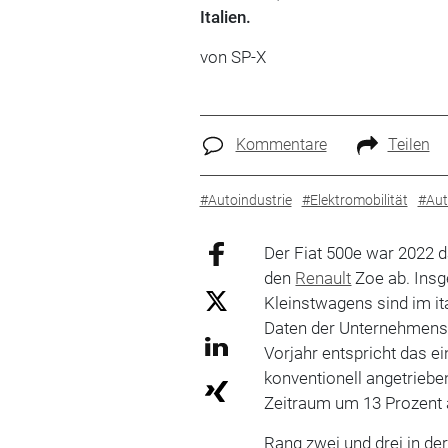
Italien.
von SP-X
Kommentare
Teilen
#Autoindustrie
#Elektromobilität
#Aut
Der Fiat 500e war 2022 
den
Renault
Zoe ab. Insg
Kleinstwagens sind im it
Daten der Unternehmens
Vorjahr entspricht das e
konventionell angetriebe
Zeitraum um 13 Prozent 
Rang zwei und drei in d