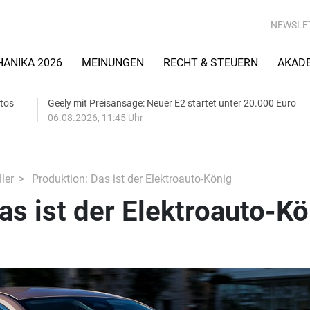
NEWSLE
ANIKA 2026
MEINUNGEN
RECHT & STEUERN
AKAD
utos
Geely mit Preisansage: Neuer E2 startet unter 20.000 Euro
06.08.2026, 11:45 Uhr
ler
Produktion: Das ist der Elektroauto-König
as ist der Elektroauto-Kö