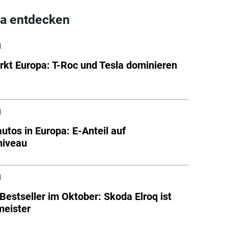
a entdecken
l
kt Europa: T-Roc und Tesla dominieren
l
autos in Europa: E-Anteil auf
niveau
l
Bestseller im Oktober: Skoda Elroq ist
meister