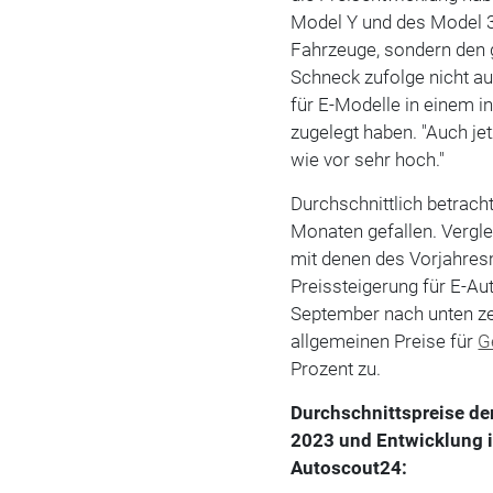
Model Y und des Model 3 
Fahrzeuge, sondern den 
Schneck zufolge nicht a
für E-Modelle in einem 
zugelegt haben. "Auch je
wie vor sehr hoch."
Durchschnittlich betracht
Monaten gefallen. Vergle
mit denen des Vorjahresm
Preissteigerung für E-Au
September nach unten ze
allgemeinen Preise für
G
Prozent zu.
Durchschnittspreise de
2023 und Entwicklung 
Autoscout24: