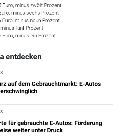
5 Euro, minus zwölf Prozent
Euro, minus sechs Prozent
6 Euro, minus neun Prozent
 minus fünf Prozent
5 Euro, minus ein Prozent
a entdecken
DS
urz auf dem Gebrauchtmarkt: E-Autos
erschwinglich
DS
te für gebrauchte E-Autos: Förderung
reise weiter unter Druck