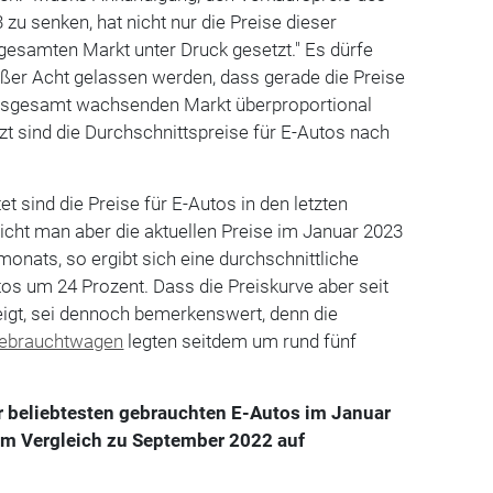
zu senken, hat nicht nur die Preise dieser
gesamten Markt unter Druck gesetzt." Es dürfe
ußer Acht gelassen werden, dass gerade die Preise
insgesamt wachsenden Markt überproportional
tzt sind die Durchschnittspreise für E-Autos nach
et sind die Preise für E-Autos in den letzten
icht man aber die aktuellen Preise im Januar 2023
onats, so ergibt sich eine durchschnittliche
tos um 24 Prozent. Dass die Preiskurve aber seit
igt, sei dennoch bemerkenswert, denn die
ebrauchtwagen
legten seitdem um rund fünf
r beliebtesten gebrauchten E-Autos im Januar
im Vergleich zu September 2022 auf