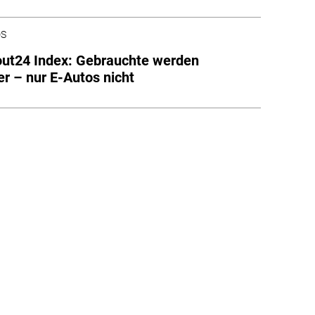
DS
ut24 Index: Gebrauchte werden
er – nur E-Autos nicht