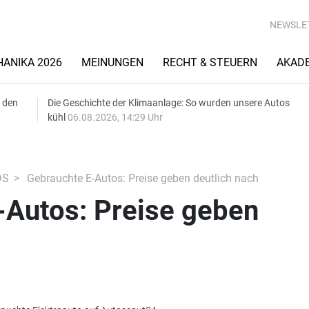
NEWSLE
ANIKA 2026
MEINUNGEN
RECHT & STEUERN
AKAD
 den
Die Geschichte der Klimaanlage: So wurden unsere Autos
kühl
06.08.2026, 14:29 Uhr
DS
Gebrauchte E-Autos: Preise geben deutlich nach
-Autos: Preise geben