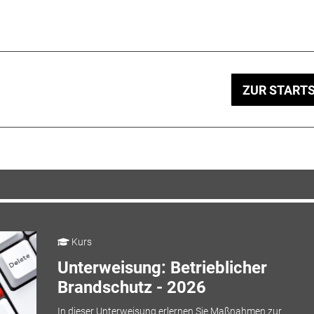
ZUR STARTS
Kurs
Unterweisung: Betrieblicher
Brandschutz - 2026
In dieser Unterweisung erlernen Sie Maßnahmen zur