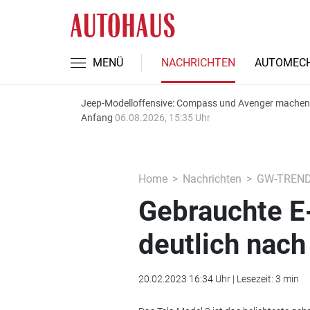
MENÜ
NACHRICHTEN
AUTOMECH
Jeep-Modelloffensive: Compass und Avenger machen
Anfang
06.08.2026, 15:35 Uhr
Home
Nachrichten
GW-TREN
Gebrauchte E
deutlich nach
20.02.2023 16:34 Uhr | Lesezeit: 3 min