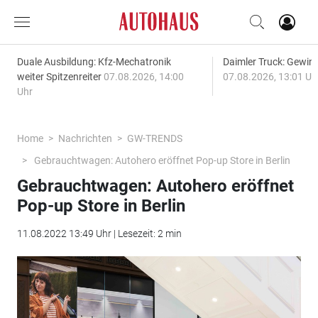
Duale Ausbildung: Kfz-Mechatronik
Daimler Truck: Gewinn
weiter Spitzenreiter
07.08.2026, 14:00
07.08.2026, 13:01 Uh
Uhr
Home
Nachrichten
GW-TRENDS
Gebrauchtwagen: Autohero eröffnet Pop-up Store in Berlin
Gebrauchtwagen: Autohero eröffnet
Pop-up Store in Berlin
11.08.2022 13:49 Uhr | Lesezeit: 2 min