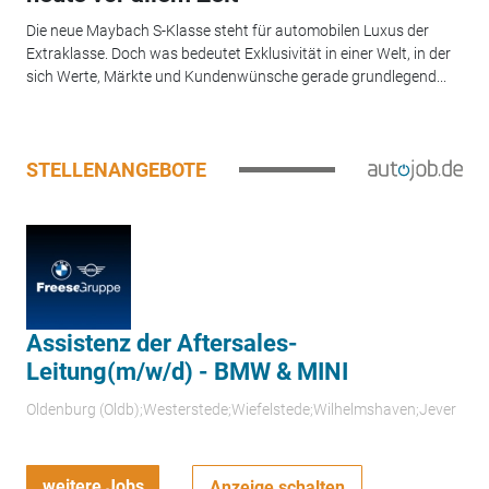
Die neue Maybach S-Klasse steht für automobilen Luxus der
Extraklasse. Doch was bedeutet Exklusivität in einer Welt, in der
sich Werte, Märkte und Kundenwünsche gerade grundlegend...
STELLENANGEBOTE
Assistenz der Aftersales-
Leitung(m/w/d) - BMW & MINI
Oldenburg (Oldb);Westerstede;Wiefelstede;Wilhelmshaven;Jever
weitere Jobs
Anzeige schalten