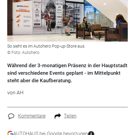
So sieht es im Autohero Pop-up-Store aus.
© Foto: Autohero
Während der 3-monatigen Präsenz in der Hauptstadt
sind verschiedene Events geplant - im Mittelpunkt
steht aber die Kaufberatung.
von AH
Kommentare
Teilen
AUTOHAUS bei Google bevorzugen