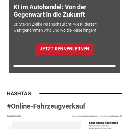
KI im Autohandel: Von der
Gegenwart in die Zukunft
Dr. Steven Zielke veranschaulicht, wie KI derzeit
wahrgenommen wird und wo die Reise hingeht.
JETZT KENNENLERNEN
HASHTAG
#Online-Fahrzeugverkauf