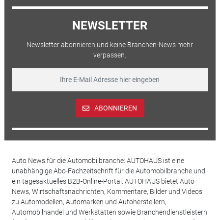
NEWSLETTER
Newsletter abonnieren und keine Branchen-News mehr
verpassen.
ABONNIEREN
Auto News für die Automobilbranche: AUTOHAUS ist eine
unabhängige Abo-Fachzeitschrift für die Automobilbranche und
ein tagesaktuelles B2B-Online-Portal. AUTOHAUS bietet Auto
News, Wirtschaftsnachrichten, Kommentare, Bilder und Videos
zu Automodellen, Automarken und Autoherstellern,
Automobilhandel und Werkstätten sowie Branchendienstleistern