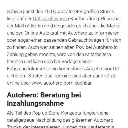
Schwerpunkt des 160 Quadratmeter großen Stores
liegt auf der
Gebrauchtwagen
-Kaufberatung: Besucher
der Mall of
Berlin
sind eingeladen, sich über die Marke
und den Online-Autokauf mit Autohero zu informieren,
oder sogar einen passenden Gebrauchtwagen für sich
zu finden. Auch wer seinen alten Pkw bei Autohero in
Zahlung geben möchte, wird von den Mitarbeitern
beraten und kann sich bei Vorlage seiner
Fahrzeugdokumente ein kostenloses Angebot vor Ort
einholen. Kostenlose Termine sind aber auch vorab
online über www.autohero.com buchbar.
Autohero: Beratung bei
Inzahlungsnahme
Als Teil des Pop-up Store-Konzepts fungiert eine
detailgetreue Nachbildung des gläsernen Autohero
Trucks, der interessierten Kunden das Kauferlebnis