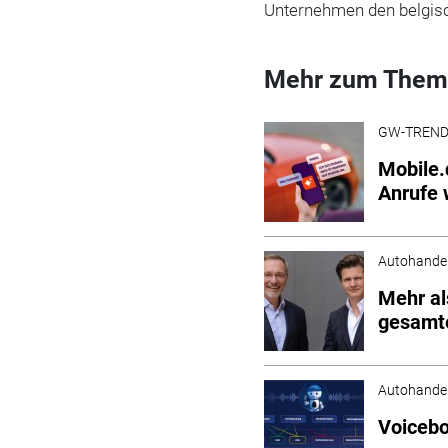
Unternehmen den belgis
Mehr zum Them
GW-TREN
Mobile.
Anrufe 
Autohande
Mehr al
gesamt
Autohande
Voicebo