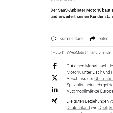
Der SaaS-Anbieter MotorK baut s
und erweitert seinen Kundensta
Kommentare
Teilen
#MotorK
#WebMobil24
#Autohandel
Gut einen Monat nach de
MotorK
unter Dach und F
Abschluss der
Übernah
Spezialist seine ehrgeiz
Automobilmärkte Europa
Die guten Beziehungen v
Deutschland
wie
Opel
,
Su