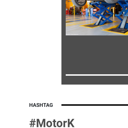
HASHTAG
#MotorK