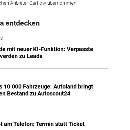
chen Anbieter Carflow übernommen.
a entdecken
DS
de mit neuer KI-Funktion: Verpasste
werden zu Leads
l
s 10.000 Fahrzeuge: Autoland bringt
en Bestand zu Autoscout24
l
t am Telefon: Termin statt Ticket