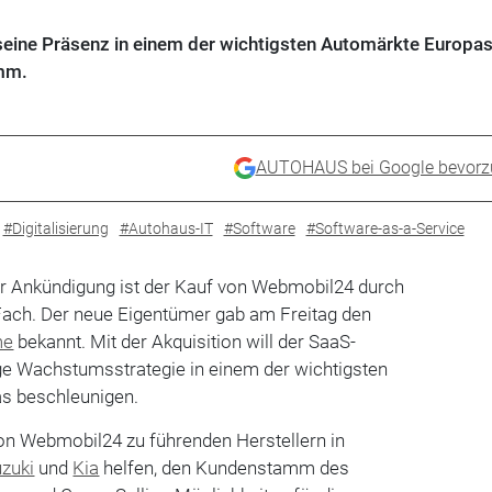
eine Präsenz in einem der wichtigsten Automärkte Europas
mm.
AUTOHAUS bei Google bevorz
#Digitalisierung
#Autohaus-IT
#Software
#Software-as-a-Service
r Ankündigung ist der Kauf von Webmobil24 durch
ach. Der neue Eigentümer gab am Freitag den
me
bekannt. Mit der Akquisition will der SaaS-
ige Wachstumsstrategie in einem der wichtigsten
s beschleunigen.
on Webmobil24 zu führenden Herstellern in
zuki
und
Kia
helfen, den Kundenstamm des