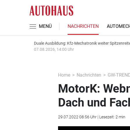
MENÜ
NACHRICHTEN
AUTOMECH
Duale Ausbildung: Kfz-Mechatronik weiter Spitzenreit
07.08.2026, 14:00 Uhr
Home
Nachrichten
GW-TREN
MotorK: Web
Dach und Fac
29.07.2022 08:56 Uhr | Lesezeit: 2 min