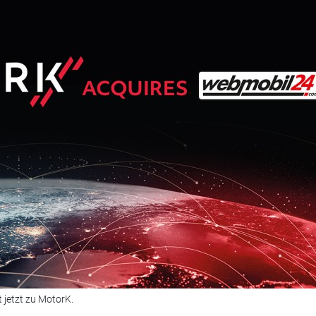
jetzt zu MotorK.