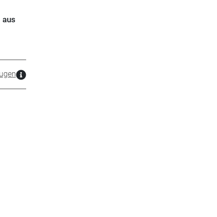
 aus
ugen