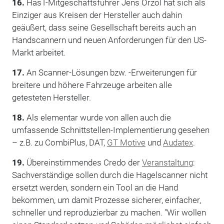
16.
HasT-Mitgeschäftsführer Jens Orzol hat sich als
Einziger aus Kreisen der Hersteller auch dahin
geäußert, dass seine Gesellschaft bereits auch an
Handscannern und neuen Anforderungen für den US-
Markt arbeitet.
17.
An Scanner-Lösungen bzw. -Erweiterungen für
breitere und höhere Fahrzeuge arbeiten alle
getesteten Hersteller.
18.
Als elementar wurde von allen auch die
umfassende Schnittstellen-Implementierung gesehen
– z.B. zu CombiPlus, DAT,
GT Motive
und
Audatex
.
19.
Übereinstimmendes Credo der
Veranstaltung
:
Sachverständige sollen durch die Hagelscanner nicht
ersetzt werden, sondern ein Tool an die Hand
bekommen, um damit Prozesse sicherer, einfacher,
schneller und reproduzierbar zu machen. "Wir wollen