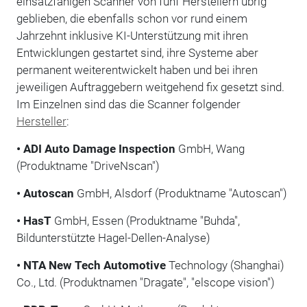
einsatzfähigen Scanner von fünf Herstellern übrig
geblieben, die ebenfalls schon vor rund einem
Jahrzehnt inklusive KI-Unterstützung mit ihren
Entwicklungen gestartet sind, ihre Systeme aber
permanent weiterentwickelt haben und bei ihren
jeweiligen Auftraggebern weitgehend fix gesetzt sind.
Im Einzelnen sind das die Scanner folgender
Hersteller
:
• ADI Auto Damage Inspection
GmbH, Wang
(Produktname "DriveNscan")
• Autoscan
GmbH, Alsdorf (Produktname "Autoscan")
• HasT
GmbH, Essen (Produktname "Buhda",
Bildunterstützte Hagel-Dellen-Analyse)
• NTA New Tech Automotive
Technology (Shanghai)
Co., Ltd. (Produktnamen "Dragate", "elscope vision")