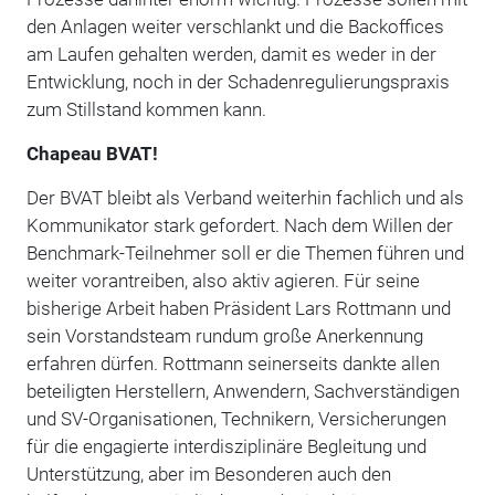
den Anlagen weiter verschlankt und die Backoffices
am Laufen gehalten werden, damit es weder in der
Entwicklung, noch in der Schadenregulierungspraxis
zum Stillstand kommen kann.
Chapeau BVAT!
Der BVAT bleibt als Verband weiterhin fachlich und als
Kommunikator stark gefordert. Nach dem Willen der
Benchmark-Teilnehmer soll er die Themen führen und
weiter vorantreiben, also aktiv agieren. Für seine
bisherige Arbeit haben Präsident Lars Rottmann und
sein Vorstandsteam rundum große Anerkennung
erfahren dürfen. Rottmann seinerseits dankte allen
beteiligten Herstellern, Anwendern, Sachverständigen
und SV-Organisationen, Technikern, Versicherungen
für die engagierte interdisziplinäre Begleitung und
Unterstützung, aber im Besonderen auch den