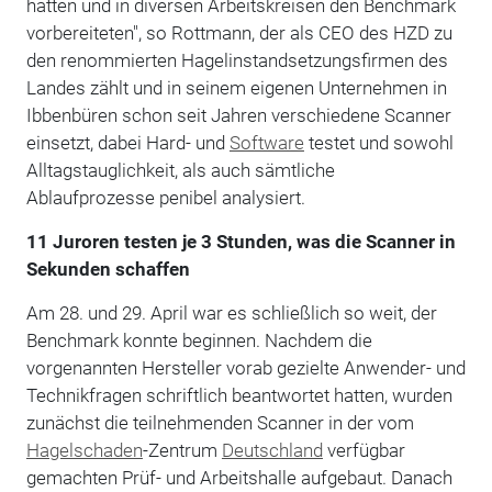
hatten und in diversen Arbeitskreisen den Benchmark
vorbereiteten", so Rottmann, der als CEO des HZD zu
den renommierten Hagelinstandsetzungsfirmen des
Landes zählt und in seinem eigenen Unternehmen in
Ibbenbüren schon seit Jahren verschiedene Scanner
einsetzt, dabei Hard- und
Software
testet und sowohl
Alltagstauglichkeit, als auch sämtliche
Ablaufprozesse penibel analysiert.
11 Juroren testen je 3 Stunden, was die Scanner in
Sekunden schaffen
Am 28. und 29. April war es schließlich so weit, der
Benchmark konnte beginnen. Nachdem die
vorgenannten Hersteller vorab gezielte Anwender- und
Technikfragen schriftlich beantwortet hatten, wurden
zunächst die teilnehmenden Scanner in der vom
Hagelschaden
-Zentrum
Deutschland
verfügbar
gemachten Prüf- und Arbeitshalle aufgebaut. Danach