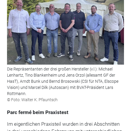
Die Repräsentanten der drei großen Hersteller (v.l.): Michael
Lenhartz, Tino Blankenheim und Jens Orzol (allesamt GF der
HasT), Arndt Bunk und Bernd Brosowski (CSI für NTA, Elscope
Vision) und Marcel Dilk (Autoscan) mit BVAT-Präsident Lars
Rottmann.
© Foto: Walter K. Pfauntsch
Parc fermé beim Praxistest
Im eigentlichen Praxisteil wurden in drei Abschnitten