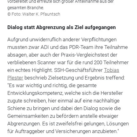
vorbereitet und erfreute sich großer Anteilnahme aus der
gesamten Branche.
© Foto: Walter K. Pfauntsch
Dialog statt Abgrenzung als Ziel aufgegangen
Aufgrund unwiderruflich anderer Verpflichtungen
mussten zwar ADI und das PDR-Team ihre Teilnahme
absagen, aber auch der Praxis-Vergleichstest der
verbliebenen Scanner war für die rund 200 Teilnehmer
ein echtes Highlight. SSH-Geschäftsführer
Tobias
Plester
beschrieb Zielsetzung und Ergebnis treffend:
"Es war wichtig und richtig, die gesamte
Entwicklungskompetenz, welche sich die Hersteller
zugute schreiben, hier einmal auf eine nachhaltige
Schiene zu bringen und dabei den Dialog sowie die
Gemeinsamkeiten zu befördern anstelle etwaiger
Abgrenzungen. Es ist zweifelsfrei gelungen, Lösungen
für Auftraggeber und Versicherungen anzubieten."