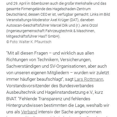
und 29. April in Ibbenbüren auch die große Werkshalle und das
gesamte Firmengelände des Hagelschaden-Zentrum
Deutschland, dessen CEO er ist, verfügbar gemacht. Links im Bild
Veranstaltungs-Moderator Axel Krüger (DAT), daneben
Autoscan-Geschäftsführer Marcel Dilk und (r.) Jens Orzol
(Ingenieurgemeinschaft Fahrzeugtechnik & Maschinen,
Mitgeschäftsführer HasT GmbH).
© Foto: Walter K. Pfauntsch
"Mit all diesen Fragen – und wirklich aus allen
Richtungen von Technikern, Versicherungen,
Sachverständigen und SV-Organisationen, aber auch
von unseren eigenen Mitgliedern – wurden wir zuletzt
immer häufiger beaufschlagt", sagt
Lars Rottmann
,
Vorstandsvorsitzender des Bundesverbandes
Ausbeultechnik und Hagelinstandsetzung e.V., kurz
BVAT. "Fehlende Transparenz und fehlendes
Hintergrundwissen bestimmten die Lage, weshalb wir
uns als
Verband
intensiv der Sache angenommen