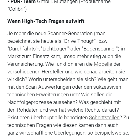
• PDR-Team
GmbH, Mutlangen (Produktname
"Colibri")
Wenn High-Tech Fragen aufwirft
Je mehr die neue Scanner-Generation (man
bezeichnet sie heute als "Drive-Though"- bzw.
"Durchfahrts"-, "Lichtbogen"-oder "Bogenscanner") im
Markt zum Einsatz kam, umso mehr stieg auch die
Verunsicherung: Wie funktionieren die
Modelle
der
verschiedenen Hersteller und wie genau arbeiten sie
wirklich? Worin unterscheiden sie sich? Wie geht man
mit den Scan-Auswertungen oder den sukzessiven
technischen Erweiterungen um? Wie sollen die
Nachfolgeprozesse aussehen? Was geschieht mit
den Rohdaten und wer hat welche Rechte darauf?
Existieren überhaupt alle benötigten
Schnittstellen
? Zu
technischen Fragen wie diesen kamen dann auch
ganz wirtschaftliche Überlegungen, so beispielsweise,