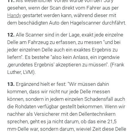
11.
Als wesentlicher Vorteil wurde von derr Jury
gesehen, wenn der Scan direkt vom Fahrer aus per
Handy
gestartet werden kann, während dieser mit
dem beschädigten Auto den Hagelscanner durchfährt.
12.
Alle Scanner sind in der Lage, exakt jede einzelne
Delle am Fahrzeug zu erfassen, zu messen "und bei
jeder einzelnen Delle auch ein exaktes Ergebnis zu
liefern". Es bestehe "also kein Anlass, ein irgendwie
,gerundetes Ergebnis' akzeptieren zu müssen". (Frank
Luther, LVM).
13.
Ergänzend hielt er fest: "Wir müssen dahin
kommen, dass wir nicht nur jede Delle messen
können, sondern in jedem einzelen Schadensfall auch
die Rohdaten verfügbar gestellt bekommen. Wenn wir
nachher als Versicherer mit den Dellentechnikern
sprechen, geht es ja nicht darum, ob das eine 21,5
mm-Delle war, sondern darum, wieviel Zeit diese Delle