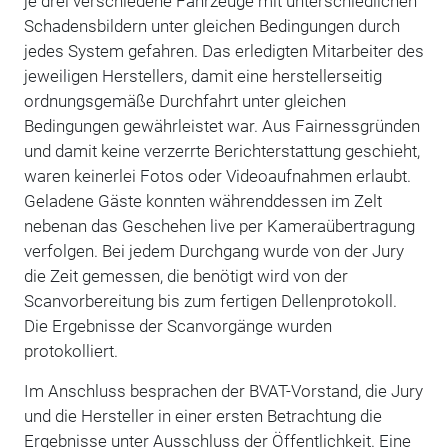
je drei verschiedene Fahrzeuge mit unterschiedlichen
Schadensbildern unter gleichen Bedingungen durch
jedes System gefahren. Das erledigten Mitarbeiter des
jeweiligen Herstellers, damit eine herstellerseitig
ordnungsgemäße Durchfahrt unter gleichen
Bedingungen gewährleistet war. Aus Fairnessgründen
und damit keine verzerrte Berichterstattung geschieht,
waren keinerlei Fotos oder Videoaufnahmen erlaubt.
Geladene Gäste konnten währenddessen im Zelt
nebenan das Geschehen live per Kameraübertragung
verfolgen. Bei jedem Durchgang wurde von der Jury
die Zeit gemessen, die benötigt wird von der
Scanvorbereitung bis zum fertigen Dellenprotokoll.
Die Ergebnisse der Scanvorgänge wurden
protokolliert.
Im Anschluss besprachen der BVAT-Vorstand, die Jury
und die Hersteller in einer ersten Betrachtung die
Ergebnisse unter Ausschluss der Öffentlichkeit. Eine