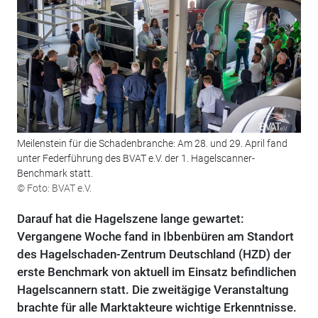
Meilenstein für die Schadenbranche: Am 28. und 29. April fand
unter Federführung des BVAT e.V. der 1. Hagelscanner-
Benchmark statt.
© Foto: BVAT e.V.
Darauf hat die Hagelszene lange gewartet:
Vergangene Woche fand in Ibbenbüren am Standort
des Hagelschaden-Zentrum Deutschland (HZD) der
erste Benchmark von aktuell im Einsatz befindlichen
Hagelscannern statt. Die zweitägige Veranstaltung
brachte für alle Marktakteure wichtige Erkenntnisse.