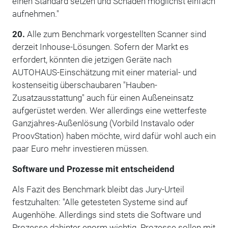
einen Standard setzen und Schäden möglichst einfach
aufnehmen."
20.
Alle zum Benchmark vorgestellten Scanner sind
derzeit Inhouse-Lösungen. Sofern der Markt es
erfordert, könnten die jetzigen Geräte nach
AUTOHAUS-Einschätzung mit einer material- und
kostenseitig überschaubaren "Hauben-
Zusatzausstattung" auch für einen Außeneinsatz
aufgerüstet werden. Wer allerdings eine wetterfeste
Ganzjahres-Außenlösung (Vorbild Instavalo oder
ProovStation) haben möchte, wird dafür wohl auch ein
paar Euro mehr investieren müssen.
Software und Prozesse mit entscheidend
Als Fazit des Benchmark bleibt das Jury-Urteil
festzuhalten: "Alle getesteten Systeme sind auf
Augenhöhe. Allerdings sind stets die Software und
Prozesse dahinter enorm wichtig. Prozesse sollen mit