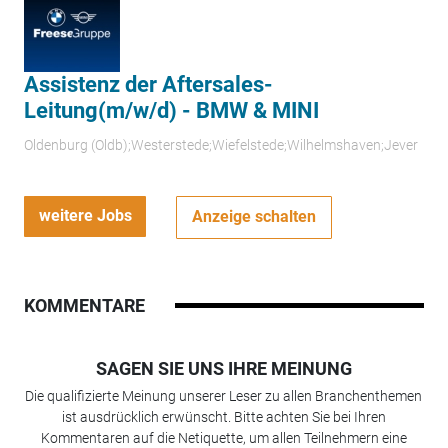
Assistenz der Aftersales-
Leitung(m/w/d) - BMW & MINI
Oldenburg (Oldb);Westerstede;Wiefelstede;Wilhelmshaven;Jever
weitere Jobs
Anzeige schalten
KOMMENTARE
SAGEN SIE UNS IHRE MEINUNG
Die qualifizierte Meinung unserer Leser zu allen Branchenthemen
ist ausdrücklich erwünscht. Bitte achten Sie bei Ihren
Kommentaren auf die Netiquette, um allen Teilnehmern eine