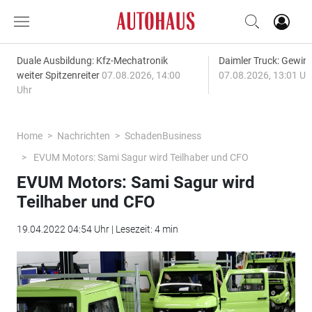
Duale Ausbildung: Kfz-Mechatronik
Daimler Truck: Gewinn
weiter Spitzenreiter
07.08.2026, 14:00
07.08.2026, 13:01 Uh
Uhr
Home
Nachrichten
SchadenBusiness
EVUM Motors: Sami Sagur wird Teilhaber und CFO
EVUM Motors: Sami Sagur wird
Teilhaber und CFO
19.04.2022 04:54 Uhr | Lesezeit: 4 min