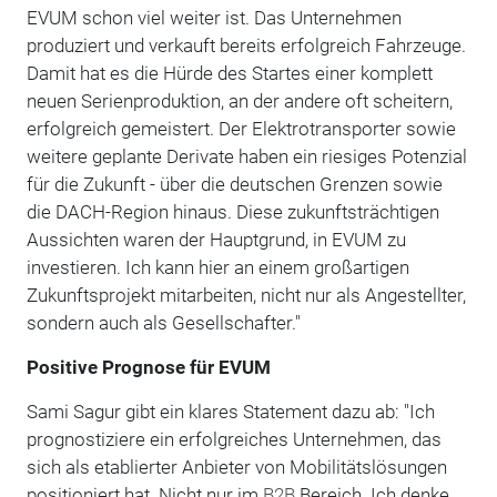
EVUM schon viel weiter ist. Das Unternehmen
produziert und verkauft bereits erfolgreich Fahrzeuge.
Damit hat es die Hürde des Startes einer komplett
neuen Serienproduktion, an der andere oft scheitern,
erfolgreich gemeistert. Der Elektrotransporter sowie
weitere geplante Derivate haben ein riesiges Potenzial
für die Zukunft - über die deutschen Grenzen sowie
die DACH-Region hinaus. Diese zukunftsträchtigen
Aussichten waren der Hauptgrund, in EVUM zu
investieren. Ich kann hier an einem großartigen
Zukunftsprojekt mitarbeiten, nicht nur als Angestellter,
sondern auch als Gesellschafter."
Positive Prognose für EVUM
Sami Sagur gibt ein klares Statement dazu ab: "Ich
prognostiziere ein erfolgreiches Unternehmen, das
sich als etablierter Anbieter von Mobilitätslösungen
positioniert hat. Nicht nur im
B2B
Bereich. Ich denke,