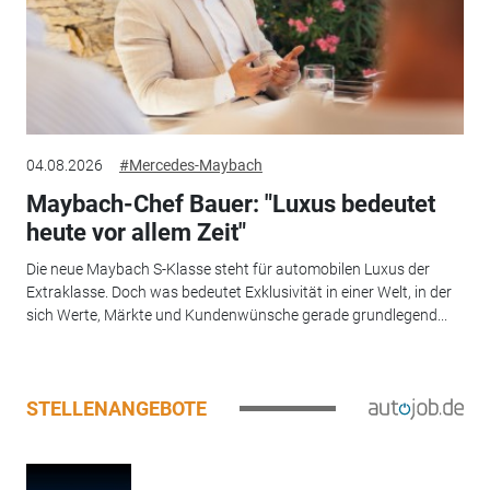
04.08.2026
#Mercedes-Maybach
Maybach-Chef Bauer: "Luxus bedeutet
heute vor allem Zeit"
Die neue Maybach S-Klasse steht für automobilen Luxus der
Extraklasse. Doch was bedeutet Exklusivität in einer Welt, in der
sich Werte, Märkte und Kundenwünsche gerade grundlegend...
STELLENANGEBOTE