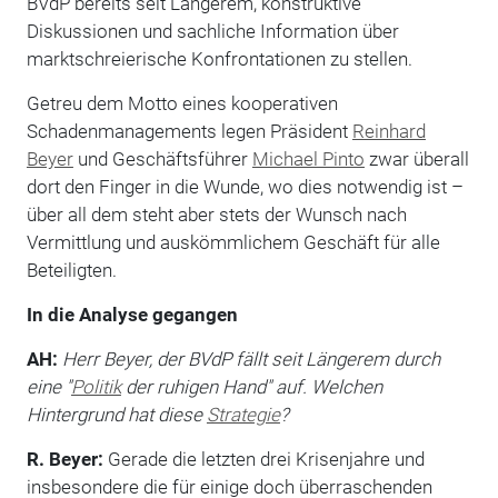
BVdP bereits seit Längerem, konstruktive
Diskussionen und sachliche Information über
marktschreierische Konfrontationen zu stellen.
Getreu dem Motto eines kooperativen
Schadenmanagements legen Präsident
Reinhard
Beyer
und Geschäftsführer
Michael Pinto
zwar überall
dort den Finger in die Wunde, wo dies notwendig ist –
über all dem steht aber stets der Wunsch nach
Vermittlung und auskömmlichem Geschäft für alle
Beteiligten.
In die Analyse gegangen
AH:
Herr Beyer, der BVdP fällt seit Längerem durch
eine "
Politik
der ruhigen Hand" auf. Welchen
Hintergrund hat diese
Strategie
?
R. Beyer:
Gerade die letzten drei Krisenjahre und
insbesondere die für einige doch überraschenden