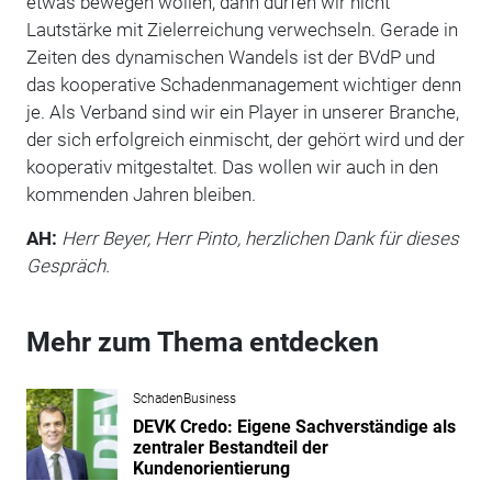
etwas bewegen wollen, dann dürfen wir nicht
Lautstärke mit Zielerreichung verwechseln. Gerade in
Zeiten des dynamischen Wandels ist der BVdP und
das kooperative Schadenmanagement wichtiger denn
je. Als Verband sind wir ein Player in unserer Branche,
der sich erfolgreich einmischt, der gehört wird und der
kooperativ mitgestaltet. Das wollen wir auch in den
kommenden Jahren bleiben.
AH:
Herr Beyer, Herr Pinto, herzlichen Dank für dieses
Gespräch.
Mehr zum Thema entdecken
SchadenBusiness
DEVK Credo: Eigene Sachverständige als
zentraler Bestandteil der
Kundenorientierung