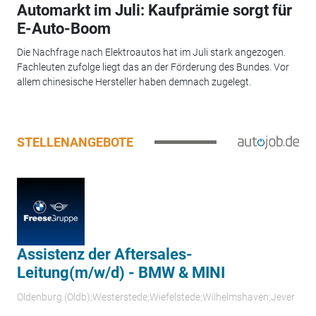
Automarkt im Juli: Kaufprämie sorgt für
E-Auto-Boom
Die Nachfrage nach Elektroautos hat im Juli stark angezogen.
Fachleuten zufolge liegt das an der Förderung des Bundes. Vor
allem chinesische Hersteller haben demnach zugelegt.
STELLENANGEBOTE
Assistenz der Aftersales-
Leitung(m/w/d) - BMW & MINI
Oldenburg (Oldb);Westerstede;Wiefelstede;Wilhelmshaven;Jever