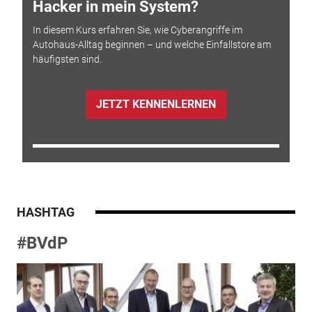
Hacker in mein System?
In diesem Kurs erfahren Sie, wie Cyberangriffe im
Autohaus-Alltag beginnen – und welche Einfallstore am
häufigsten sind.
JETZT KENNENLERNEN
HASHTAG
#BVdP