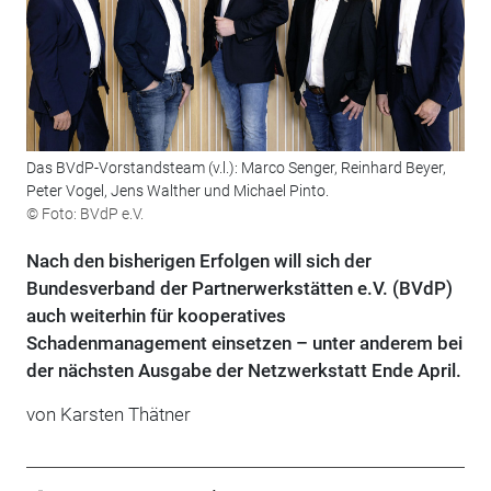
Das BVdP-Vorstandsteam (v.l.): Marco Senger, Reinhard Beyer,
Peter Vogel, Jens Walther und Michael Pinto.
© Foto: BVdP e.V.
Nach den bisherigen Erfolgen will sich der
Bundesverband der Partnerwerkstätten e.V. (BVdP)
auch weiterhin für kooperatives
Schadenmanagement einsetzen – unter anderem bei
der nächsten Ausgabe der Netzwerkstatt Ende April.
von Karsten Thätner