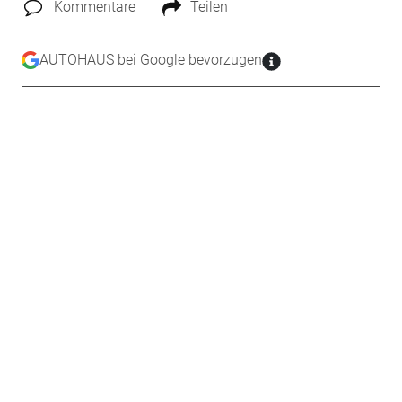
Kommentare
Teilen
AUTOHAUS bei Google bevorzugen