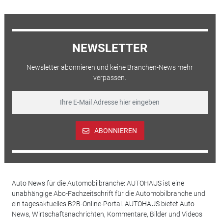
NEWSLETTER
Newsletter abonnieren und keine Branchen-News mehr
verpassen.
ABONNIEREN
Auto News für die Automobilbranche: AUTOHAUS ist eine
unabhängige Abo-Fachzeitschrift für die Automobilbranche und
ein tagesaktuelles B2B-Online-Portal. AUTOHAUS bietet Auto
News, Wirtschaftsnachrichten, Kommentare, Bilder und Videos