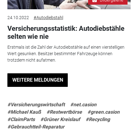
Bildergalerie
24.10.2022
#Autodiebstahl
Versicherungsstatistik: Autodiebstähle
selten wie nie
Erstmals ist die Zahl der Autodiebstähle auf einen vierstelligen
Wert gesunken. Besitzer bestimmter Fahrzeuge können
trotzdem nicht aufatmen.
WEITERE MELDUNGEN
#Versicherungswirtschaft
#net.casion
#Michael Kauß
#Restwertbörse
#green.casion
#ClaimParts
#Grüner Kreislauf
#Recycling
#Gebrauchtteil-Reparatur