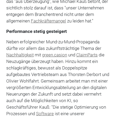
das "aus Überzeugung", wie Michael Kauß betont, der
sichtlich stolz darauf ist, dass "unser Unternehmen
entgegen dem Branchentrend nicht unter dem
allgemeinen
Fachkräftemangel
zu leiden hat."
Performance stetig gesteigert
Neben erfolgreicher Mund-zu-Mund-Propaganda
dürfte vor allem das zukunftsträchtige Thema der
Nachhaltigkeit
mit
green.casion
und
ClaimParts
die
Neuzugänge überzeugt haben. Hinzu kommt ein
schlagkräftiges, bewusst als Doppelspitze
aufgebautes Vertriebsteam aus Thorsten Derbort und
Olivier Wohlfahrt. Gemeinsam arbeitet man mit einer
vergrößerten Entwicklungsabteilung an den digitalen
Neuerungen der Zukunft und setzt dabei vermehrt
auch auf die Möglichkeiten von KI, so
Geschäftsführer Kauß: "Die stetige Optimierung von
Prozessen und
Software
ist eine unserer