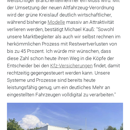
weitsichtiger Branchenteilnehmer ein Muss wird. Mit
der Umsetzung der neuen Altfahrzeug-Verordnung
wird der grüne Kreislauf deutlich wirtschaftlicher,
während bisherige
Modelle
massiv an Attraktivität
verlieren werden, be­stätigt Michael Kauß: "Sowohl
unsere Marktbegleiter als auch wir selbst rechnen im
herkömmlichen Prozess mit Restwertverlusten von
bis zu 45 Prozent. Ich würde mir wünschen, dass
diese Zahl schon heute ihren Weg in die Köpfe der
Entscheider bei den
Kfz-Versicherungen
findet, damit
rechtzeitig gegengesteuert werden kann. Unsere
Systeme und Prozesse sind bereits heute
leistungsfähig genug, um ein deutliches Mehr an
eingestellten Fahrzeugen volldigital zu verarbeiten."