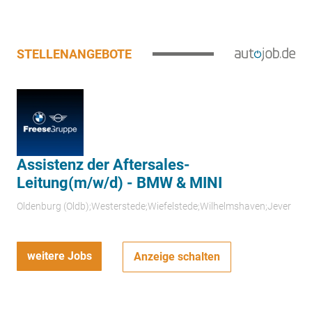
STELLENANGEBOTE
Assistenz der Aftersales-
Leitung(m/w/d) - BMW & MINI
Oldenburg (Oldb);Westerstede;Wiefelstede;Wilhelmshaven;Jever
weitere Jobs
Anzeige schalten