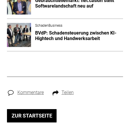
Gebrauchtteilemarkt: net.casion stellt
Softwarelandschaft neu auf
SchadenBusiness
BVdP: Schadensteuerung zwischen KI-
Hightech und Handwerksarbeit
Kommentare
Teilen
ZUR STARTSEITE