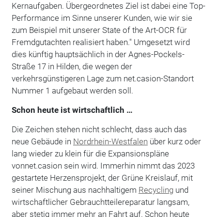
Kernaufgaben. Übergeordnetes Ziel ist dabei eine Top-
Performance im Sinne unserer Kunden, wie wir sie
zum Beispiel mit unserer State of the Art-OCR für
Fremdgutachten realisiert haben." Umgesetzt wird
dies künftig hauptsächlich in der Agnes-Pockels-
Straße 17 in Hilden, die wegen der
verkehrsgünstigeren Lage zum net.casion-Standort
Nummer 1 aufgebaut werden soll.
Schon heute ist wirtschaftlich …
Die Zeichen stehen nicht schlecht, dass auch das
neue Gebäude in
Nordrhein-Westfalen
über kurz oder
lang wieder zu klein für die Expansionspläne
vonnet.casion sein wird. Immerhin nimmt das 2023
gestartete Herzensprojekt, der Grüne Kreislauf, mit
seiner Mischung aus nachhaltigem
Recycling
und
wirtschaftlicher Gebrauchtteilereparatur langsam,
aber stetig immer mehr an Fahrt auf. Schon heute