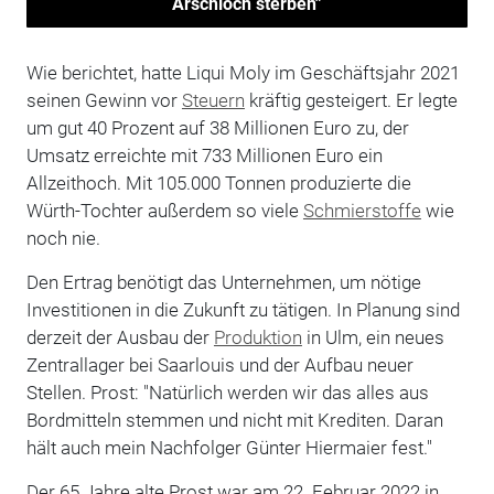
Arschloch sterben"
Wie berichtet, hatte Liqui Moly im Geschäftsjahr 2021
seinen Gewinn vor
Steuern
kräftig gesteigert. Er legte
um gut 40 Prozent auf 38 Millionen Euro zu, der
Umsatz erreichte mit 733 Millionen Euro ein
Allzeithoch. Mit 105.000 Tonnen produzierte die
Würth-Tochter außerdem so viele
Schmierstoffe
wie
noch nie.
Den Ertrag benötigt das Unternehmen, um nötige
Investitionen in die Zukunft zu tätigen. In Planung sind
derzeit der Ausbau der
Produktion
in Ulm, ein neues
Zentrallager bei Saarlouis und der Aufbau neuer
Stellen. Prost: "Natürlich werden wir das alles aus
Bordmitteln stemmen und nicht mit Krediten. Daran
hält auch mein Nachfolger Günter Hiermaier fest."
Der 65 Jahre alte Prost war am 22. Februar 2022 in