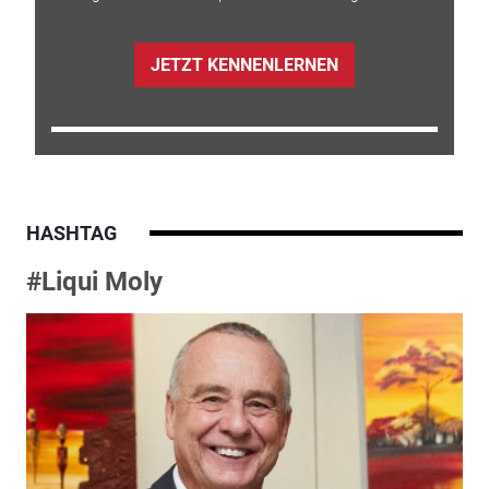
JETZT KENNENLERNEN
HASHTAG
#Liqui Moly