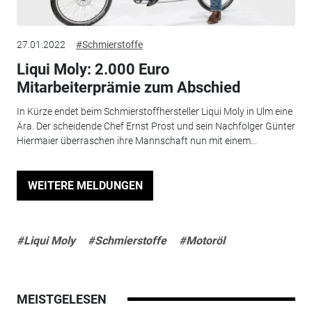
27.01.2022
#Schmierstoffe
Liqui Moly: 2.000 Euro
Mitarbeiterprämie zum Abschied
In Kürze endet beim Schmierstoffhersteller Liqui Moly in Ulm eine
Ära. Der scheidende Chef Ernst Prost und sein Nachfolger Günter
Hiermaier überraschen ihre Mannschaft nun mit einem...
WEITERE MELDUNGEN
#Liqui Moly
#Schmierstoffe
#Motoröl
MEISTGELESEN