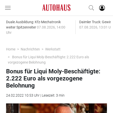
Duale Ausbildung: Kfz-Mechatronik
Daimler Truck: Gewinn
weiter Spitzenreiter
07.08.2026, 14:00
07.08.2026, 13:01 Uh
Uhr
Home
Nachrichten
Werkstatt
Bonus für Liqui Moly-Beschäftigte: 2.222 Euro als
vorgezogene Belohnung
Bonus für Liqui Moly-Beschäftigte:
2.222 Euro als vorgezogene
Belohnung
24.02.2022 10:53 Uhr | Lesezeit: 3 min