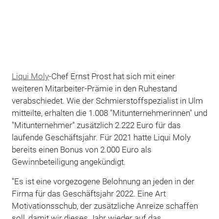
Liqui Moly
-Chef Ernst Prost hat sich mit einer
weiteren Mitarbeiter-Prämie in den Ruhestand
verabschiedet. Wie der Schmierstoffspezialist in Ulm
mitteilte, erhalten die 1.008 "Mitunternehmerinnen" und
"Mitunternehmer" zusätzlich 2.222 Euro für das
laufende Geschäftsjahr. Für 2021 hatte Liqui Moly
bereits einen Bonus von 2.000 Euro als
Gewinnbeteiligung angekündigt.
"Es ist eine vorgezogene Belohnung an jeden in der
Firma für das Geschäftsjahr 2022. Eine Art
Motivationsschub, der zusätzliche Anreize schaffen
soll, damit wir dieses Jahr wieder auf das