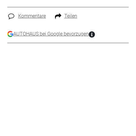
Kommentare
Teilen
AUTOHAUS bei Google bevorzugen