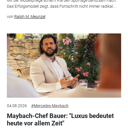
Mit der Modellpflege schärft Kia den Sportage behutsam nach.
Das Erfolgsmodell zeigt, dass Fortschritt nicht immer radikal...
von
Ralph M. Meunzel
04.08.2026
#Mercedes-Maybach
Maybach-Chef Bauer: "Luxus bedeutet
heute vor allem Zeit"