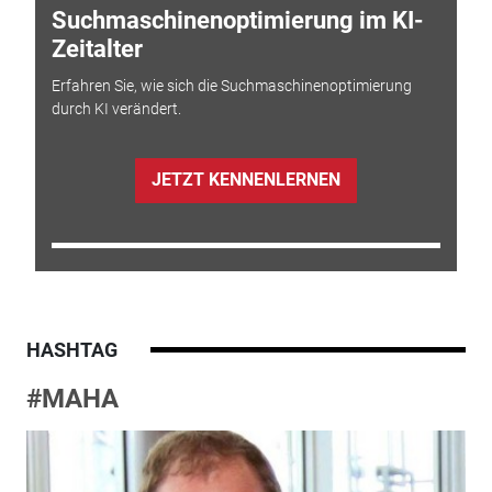
Suchmaschinenoptimierung im KI-
Zeitalter
Erfahren Sie, wie sich die Suchmaschinenoptimierung
durch KI verändert.
JETZT KENNENLERNEN
HASHTAG
#MAHA