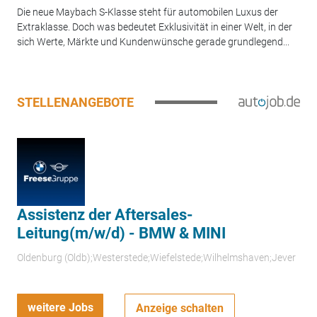
Die neue Maybach S-Klasse steht für automobilen Luxus der
Extraklasse. Doch was bedeutet Exklusivität in einer Welt, in der
sich Werte, Märkte und Kundenwünsche gerade grundlegend...
STELLENANGEBOTE
Assistenz der Aftersales-
Leitung(m/w/d) - BMW & MINI
Oldenburg (Oldb);Westerstede;Wiefelstede;Wilhelmshaven;Jever
weitere Jobs
Anzeige schalten