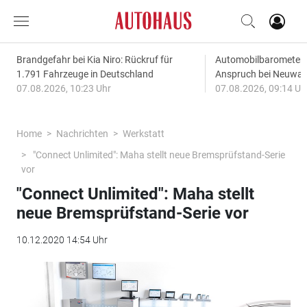
Brandgefahr bei Kia Niro: Rückruf für
Automobilbarometer 
1.791 Fahrzeuge in Deutschland
Anspruch bei Neuwa
07.08.2026, 10:23 Uhr
07.08.2026, 09:14 Uh
Home
Nachrichten
Werkstatt
"Connect Unlimited": Maha stellt neue Bremsprüfstand-Serie
vor
"Connect Unlimited": Maha stellt
neue Bremsprüfstand-Serie vor
10.12.2020 14:54 Uhr