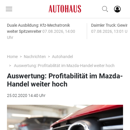
Duale Ausbildung: Kfz-Mechatronik
Daimler Truck: Gewinn
weiter Spitzenreiter
07.08.2026, 14:00
07.08.2026, 13:01 Uh
Uhr
Home
Nachrichten
Autohandel
Auswertung: Profitabilität im Mazda-Handel weiter hoch
Auswertung: Profitabilität im Mazda-
Handel weiter hoch
25.02.2020 14:40 Uhr