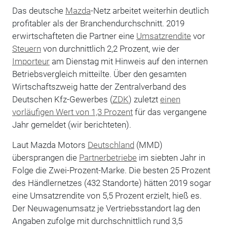
Das deutsche
Mazda
-Netz arbeitet weiterhin deutlich
profitabler als der Branchendurchschnitt. 2019
erwirtschafteten die Partner eine
Umsatzrendite
vor
Steuern
von durchnittlich 2,2 Prozent, wie der
Importeur
am Dienstag mit Hinweis auf den internen
Betriebsvergleich mitteilte. Über den gesamten
Wirtschaftszweig hatte der Zentralverband des
Deutschen Kfz-Gewerbes (
ZDK
) zuletzt
einen
vorläufigen Wert von 1,3 Prozent
für das vergangene
Jahr gemeldet (wir berichteten).
Laut Mazda Motors
Deutschland
(MMD)
übersprangen die
Partnerbetriebe
im siebten Jahr in
Folge die Zwei-Prozent-Marke. Die besten 25 Prozent
des Händlernetzes (432 Standorte) hätten 2019 sogar
eine Umsatzrendite von 5,5 Prozent erzielt, hieß es.
Der Neuwagenumsatz je Vertriebsstandort lag den
Angaben zufolge mit durchschnittlich rund 3,5