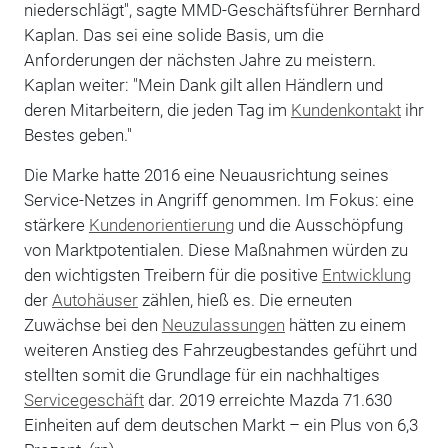
niederschlägt", sagte MMD-Geschäftsführer Bernhard
Kaplan. Das sei eine solide Basis, um die
Anforderungen der nächsten Jahre zu meistern.
Kaplan weiter: "Mein Dank gilt allen Händlern und
deren Mitarbeitern, die jeden Tag im
Kundenkontakt
ihr
Bestes geben."
Die Marke hatte 2016 eine Neuausrichtung seines
Service-Netzes in Angriff genommen. Im Fokus: eine
stärkere
Kundenorientierung
und die Ausschöpfung
von Marktpotentialen. Diese Maßnahmen würden zu
den wichtigsten Treibern für die positive
Entwicklung
der
Autohäuser
zählen, hieß es. Die erneuten
Zuwächse bei den
Neuzulassungen
hätten zu einem
weiteren Anstieg des Fahrzeugbestandes geführt und
stellten somit die Grundlage für ein nachhaltiges
Servicegeschäft
dar. 2019 erreichte Mazda 71.630
Einheiten auf dem deutschen Markt – ein Plus von 6,3