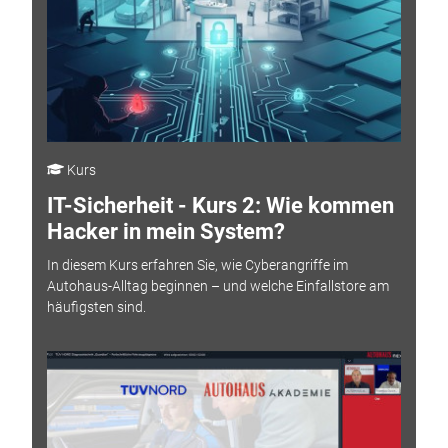
Kurs
IT-Sicherheit - Kurs 2: Wie kommen
Hacker in mein System?
In diesem Kurs erfahren Sie, wie Cyberangriffe im
Autohaus-Alltag beginnen – und welche Einfallstore am
häufigsten sind.