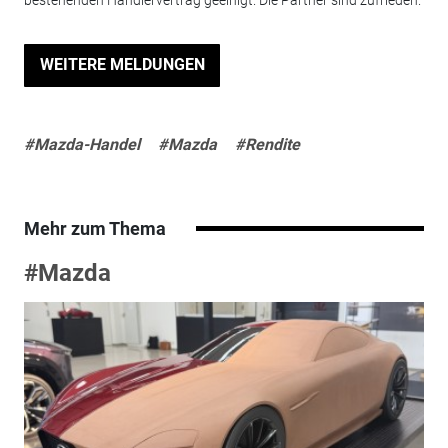
bestehenden Händlervertrag geeinigt. Die Partner sind zufrieden.
WEITERE MELDUNGEN
#Mazda-Handel
#Mazda
#Rendite
Mehr zum Thema
#Mazda