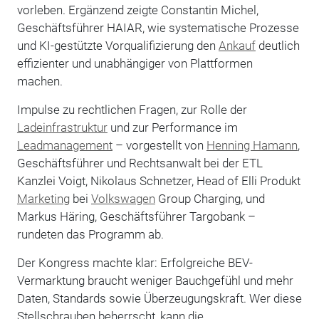
vorleben. Ergänzend zeigte Constantin Michel,
Geschäftsführer HAIAR, wie systematische Prozesse
und KI-gestützte Vorqualifizierung den
Ankauf
deutlich
effizienter und unabhängiger von Plattformen
machen.
Impulse zu rechtlichen Fragen, zur Rolle der
Ladeinfrastruktur
und zur Performance im
Leadmanagement
– vorgestellt von
Henning Hamann
,
Geschäftsführer und Rechtsanwalt bei der ETL
Kanzlei Voigt, Nikolaus Schnetzer, Head of Elli Produkt
Marketing
bei
Volkswagen
Group Charging, und
Markus Häring, Geschäftsführer Targobank –
rundeten das Programm ab.
Der Kongress machte klar: Erfolgreiche BEV-
Vermarktung braucht weniger Bauchgefühl und mehr
Daten, Standards sowie Überzeugungskraft. Wer diese
Stellschrauben beherrscht, kann die