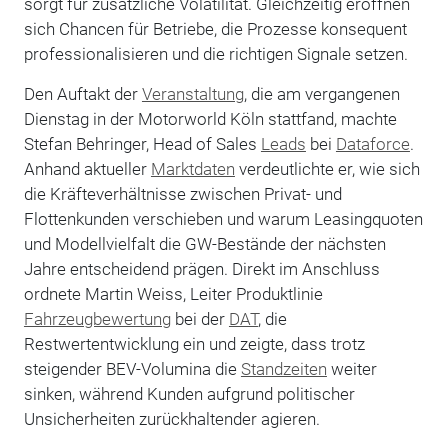
sorgt für zusätzliche Volatilität. Gleichzeitig eröffnen
sich Chancen für Betriebe, die Prozesse konsequent
professionalisieren und die richtigen Signale setzen.
Den Auftakt der
Veranstaltung
, die am vergangenen
Dienstag in der Motorworld Köln stattfand, machte
Stefan Behringer, Head of Sales
Leads
bei
Dataforce
.
Anhand aktueller
Marktdaten
verdeutlichte er, wie sich
die Kräfteverhältnisse zwischen Privat- und
Flottenkunden verschieben und warum Leasingquoten
und Modellvielfalt die GW-Bestände der nächsten
Jahre entscheidend prägen. Direkt im Anschluss
ordnete Martin Weiss, Leiter Produktlinie
Fahrzeugbewertung
bei der
DAT
, die
Restwertentwicklung ein und zeigte, dass trotz
steigender BEV-Volumina die
Standzeiten
weiter
sinken, während Kunden aufgrund politischer
Unsicherheiten zurückhaltender agieren.