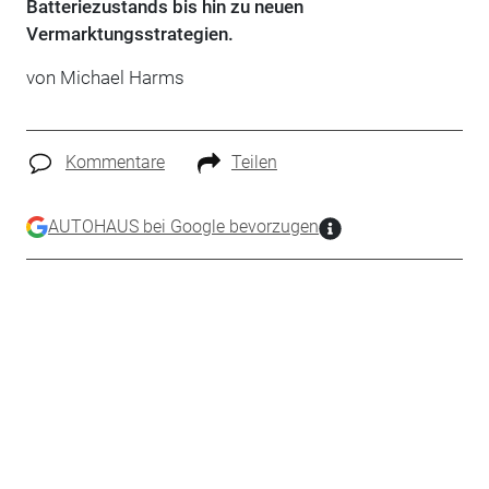
Batteriezustands bis hin zu neuen
Vermarktungsstrategien.
von
Michael Harms
Kommentare
Teilen
AUTOHAUS bei Google bevorzugen