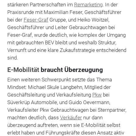
stärkeren Partnerschaften im
Remarketing
. In der
Praxisrunde mit Maximilian Feser, Geschäftsführer
bei der
Feser-Graf
Gruppe, und Heiko Woitzel,
Geschäftsführer und Leiter Gebrauchtwagen bei
Feser-Graf, wurde deutlich, wie komplex der Umgang
mit gebrauchten BEV bleibt und weshalb Struktur,
Vernunft und eine klare Zukaufstrategie entscheidend
sind.
E-Mobilität
braucht Überzeugung
Einen weiteren Schwerpunkt setzte das Thema
Mindset: Michael Skule Langbehn, Mitglied der
Geschäftsleitung und Verkaufsleitung
Pkw
bei
Süverkrüp Automobile, und Guido Oevermann,
Verkaufsleiter Pkw Gebrauchtwagen bei Sternpartner,
machten deutlich, dass
Verkäufer
nur dann
überzeugend auftreten, wenn sie E-Mobilität selbst
erlebt haben und Führungskräfte diesen Ansatz aktiv