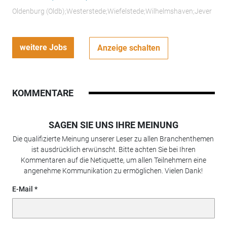
Oldenburg (Oldb);Westerstede;Wiefelstede;Wilhelmshaven;Jever
weitere Jobs
Anzeige schalten
KOMMENTARE
SAGEN SIE UNS IHRE MEINUNG
Die qualifizierte Meinung unserer Leser zu allen Branchenthemen
ist ausdrücklich erwünscht. Bitte achten Sie bei Ihren
Kommentaren auf die Netiquette, um allen Teilnehmern eine
angenehme Kommunikation zu ermöglichen. Vielen Dank!
E-Mail