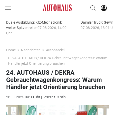
Duale Ausbildung: Kfz-Mechatronik
Daimler Truck: Gewinn
weiter Spitzenreiter
07.08.2026, 14:00
07.08.2026, 13:01 Uh
Uhr
Home
Nachrichten
Autohandel
24. AUTOHAUS / DEKRA Gebrauchtwagenkongress: Warum
Händler jetzt Orientierung brauchen
24. AUTOHAUS / DEKRA
Gebrauchtwagenkongress: Warum
Händler jetzt Orientierung brauchen
28.11.2025 09:00 Uhr | Lesezeit: 3 min