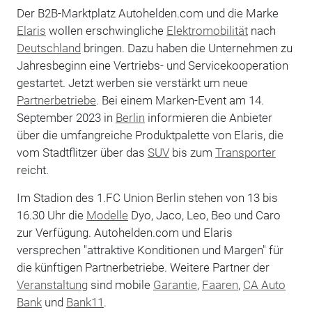
Der B2B-Marktplatz Autohelden.com und die Marke
Elaris
wollen erschwingliche
Elektromobilität
nach
Deutschland
bringen. Dazu haben die Unternehmen zu
Jahresbeginn eine Vertriebs- und Servicekooperation
gestartet. Jetzt werben sie verstärkt um neue
Partnerbetriebe
. Bei einem Marken-Event am 14.
September 2023 in
Berlin
informieren die Anbieter
über die umfangreiche Produktpalette von Elaris, die
vom Stadtflitzer über das
SUV
bis zum
Transporter
reicht.
Im Stadion des 1.FC Union Berlin stehen von 13 bis
16.30 Uhr die
Modelle
Dyo, Jaco, Leo, Beo und Caro
zur Verfügung. Autohelden.com und Elaris
versprechen "attraktive Konditionen und Margen" für
die künftigen Partnerbetriebe. Weitere Partner der
Veranstaltung
sind mobile
Garantie
,
Faaren
,
CA Auto
Bank
und
Bank11
.