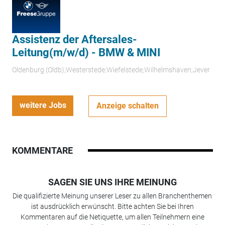
Assistenz der Aftersales-
Leitung(m/w/d) - BMW & MINI
Oldenburg (Oldb);Westerstede;Wiefelstede;Wilhelmshaven;Jever
weitere Jobs
Anzeige schalten
KOMMENTARE
SAGEN SIE UNS IHRE MEINUNG
Die qualifizierte Meinung unserer Leser zu allen Branchenthemen
ist ausdrücklich erwünscht. Bitte achten Sie bei Ihren
Kommentaren auf die Netiquette, um allen Teilnehmern eine