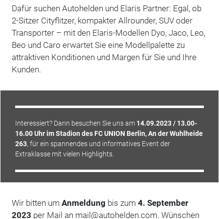
Dafür suchen Autohelden und Elaris Partner: Egal, ob
2-Sitzer Cityflitzer, kompakter Allrounder, SUV oder
Transporter – mit den Elaris-Modellen Dyo, Jaco, Leo,
Beo und Caro erwartet Sie eine Modellpalette zu
attraktiven Konditionen und Margen für Sie und Ihre
Kunden.
Interessiert? Dann besuchen Sie uns am
14.09.2023 / 13.00-
16.00 Uhr im Stadion des
FC UNION Berlin, An der Wuhlheide
263
, für ein spannendes und informatives Event der
Extraklasse mit vielen Highlights.
Wir bitten um
Anmeldung
bis zum
4. September
2023
per
Mail an mail@autohelden.com. Wünschen