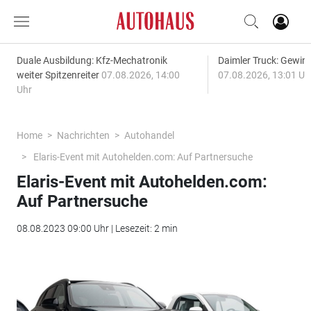
Duale Ausbildung: Kfz-Mechatronik
Daimler Truck: Gewinn
weiter Spitzenreiter
07.08.2026, 14:00
07.08.2026, 13:01 Uh
Uhr
Home
Nachrichten
Autohandel
Elaris-Event mit Autohelden.com: Auf Partnersuche
Elaris-Event mit Autohelden.com:
Auf Partnersuche
08.08.2023 09:00 Uhr | Lesezeit: 2 min