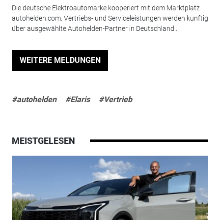
Die deutsche Elektroautomarke kooperiert mit dem Marktplatz
autohelden.com. Vertriebs- und Serviceleistungen werden künftig
über ausgewählte Autohelden-Partner in Deutschland...
WEITERE MELDUNGEN
#autohelden
#Elaris
#Vertrieb
MEISTGELESEN