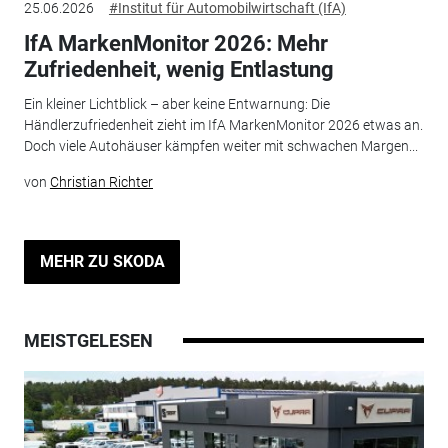
25.06.2026
#Institut für Automobilwirtschaft (IfA)
IfA MarkenMonitor 2026: Mehr
Zufriedenheit, wenig Entlastung
Ein kleiner Lichtblick – aber keine Entwarnung: Die
Händlerzufriedenheit zieht im IfA MarkenMonitor 2026 etwas an.
Doch viele Autohäuser kämpfen weiter mit schwachen Margen...
von
Christian Richter
MEHR ZU SKODA
MEISTGELESEN