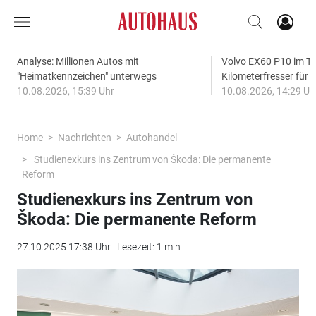
Analyse: Millionen Autos mit
Volvo EX60 P10 im Te
"Heimatkennzeichen" unterwegs
Kilometerfresser für d
10.08.2026, 15:39 Uhr
10.08.2026, 14:29 Uh
Home
Nachrichten
Autohandel
Studienexkurs ins Zentrum von Škoda: Die permanente
Reform
Studienexkurs ins Zentrum von
Škoda: Die permanente Reform
27.10.2025 17:38 Uhr | Lesezeit: 1 min