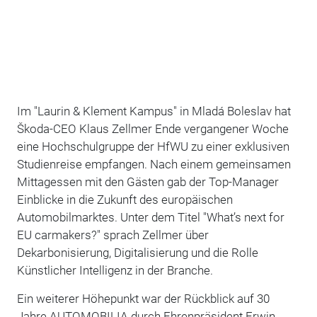
Im "Laurin & Klement Kampus" in Mladá Boleslav hat
Škoda-CEO Klaus Zellmer Ende vergangener Woche
eine Hochschulgruppe der HfWU zu einer exklusiven
Studienreise empfangen. Nach einem gemeinsamen
Mittagessen mit den Gästen gab der Top-Manager
Einblicke in die Zukunft des europäischen
Automobilmarktes. Unter dem Titel "What’s next for
EU carmakers?" sprach Zellmer über
Dekarbonisierung, Digitalisierung und die Rolle
Künstlicher Intelligenz in der Branche.
Ein weiterer Höhepunkt war der Rückblick auf 30
Jahre AUTOMOBILIA durch Ehrenpräsident Erwin