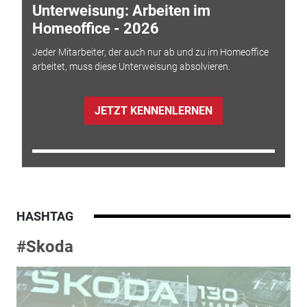
Unterweisung: Arbeiten im
Homeoffice - 2026
Jeder Mitarbeiter, der auch nur ab und zu im Homeoffice
arbeitet, muss diese Unterweisung absolvieren.
JETZT KENNENLERNEN
HASHTAG
#Skoda