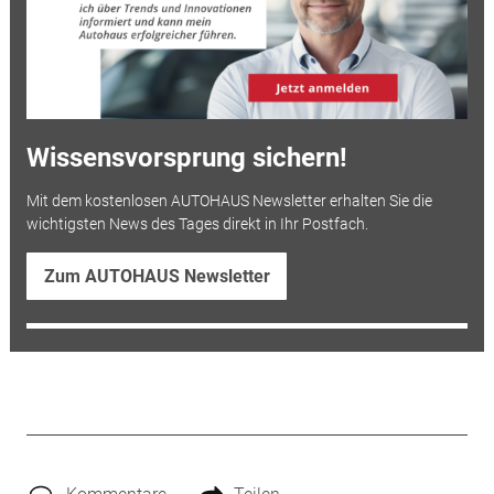
Wissensvorsprung sichern!
Mit dem kostenlosen AUTOHAUS Newsletter erhalten Sie die
wichtigsten News des Tages direkt in Ihr Postfach.
Zum AUTOHAUS Newsletter