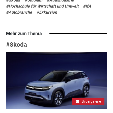
#Skoda
#Studium
#Autoindustrie
#Hochschule für Wirtschaft und Umwelt
#IfA
#Autobranche
#Exkursion
Mehr zum Thema
#Skoda
Bildergalerie