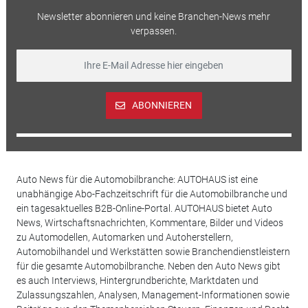
Newsletter abonnieren und keine Branchen-News mehr
verpassen.
ABONNIEREN
Auto News für die Automobilbranche: AUTOHAUS ist eine
unabhängige Abo-Fachzeitschrift für die Automobilbranche und
ein tagesaktuelles B2B-Online-Portal. AUTOHAUS bietet Auto
News, Wirtschaftsnachrichten, Kommentare, Bilder und Videos
zu Automodellen, Automarken und Autoherstellern,
Automobilhandel und Werkstätten sowie Branchendienstleistern
für die gesamte Automobilbranche. Neben den Auto News gibt
es auch Interviews, Hintergrundberichte, Marktdaten und
Zulassungszahlen, Analysen, Management-Informationen sowie