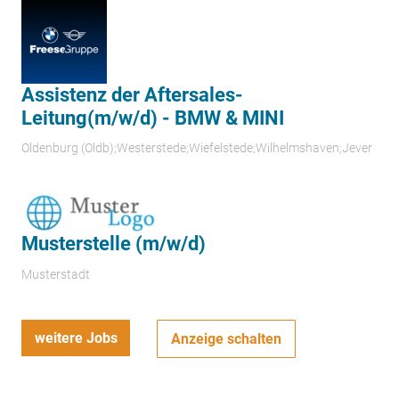
Assistenz der Aftersales-
Leitung(m/w/d) - BMW & MINI
Oldenburg (Oldb);Westerstede;Wiefelstede;Wilhelmshaven;Jever
Musterstelle (m/w/d)
Musterstadt
weitere Jobs
Anzeige schalten