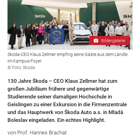
Bildergalerie
Skoda-CEO Klaus Zellmer empfing seine Gäste aus dem Ländle
im Kampus-Foyer.
© Foto: Skoda
130 Jahre Škoda – CEO Klaus Zellmer hat zum
großen Jubiläum frühere und gegenwärtige
Studierende seiner damaligen Hochschule in
Geislingen zu einer Exkursion in die Firmenzentrale
und das Hauptwerk von Škoda Auto a.s. in Mladá
Boleslav eingeladen. Ein echtes Highlight.
von
Prof. Hannes Brachat