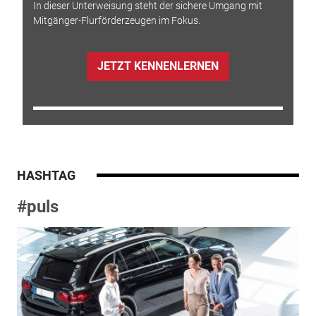
In dieser Unterweisung steht der sichere Umgang mit
Mitgänger-Flurförderzeugen im Fokus.
JETZT KENNENLERNEN
HASHTAG
#puls