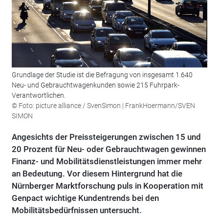
Grundlage der Studie ist die Befragung von insgesamt 1.640
Neu- und Gebrauchtwagenkunden sowie 215 Fuhrpark-
Verantwortlichen.
© Foto: picture alliance / SvenSimon | FrankHoermann/SVEN
SIMON
Angesichts der Preissteigerungen zwischen 15 und
20 Prozent für Neu- oder Gebrauchtwagen gewinnen
Finanz- und Mobilitätsdienstleistungen immer mehr
an Bedeutung. Vor diesem Hintergrund hat die
Nürnberger Marktforschung puls in Kooperation mit
Genpact wichtige Kundentrends bei den
Mobilitätsbedürfnissen untersucht.