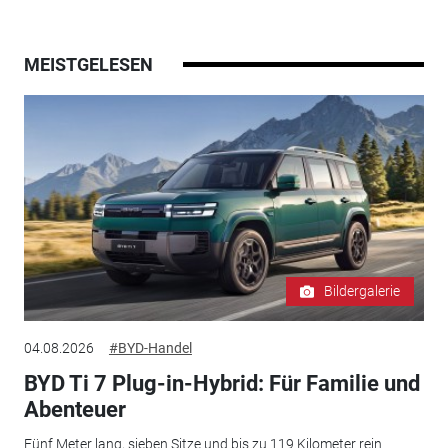
MEISTGELESEN
Bildergalerie
04.08.2026
#BYD-Handel
BYD Ti 7 Plug-in-Hybrid: Für Familie und
Abenteuer
Fünf Meter lang, sieben Sitze und bis zu 119 Kilometer rein