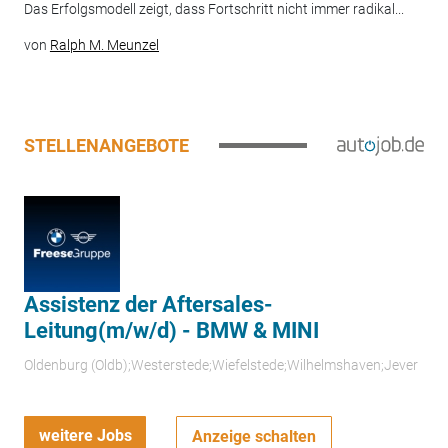
Das Erfolgsmodell zeigt, dass Fortschritt nicht immer radikal...
von
Ralph M. Meunzel
STELLENANGEBOTE
Assistenz der Aftersales-
Leitung(m/w/d) - BMW & MINI
Oldenburg (Oldb);Westerstede;Wiefelstede;Wilhelmshaven;Jever
weitere Jobs
Anzeige schalten