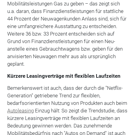
Mobilitätsleistungen Gas zu geben – das zeigt sich
u.a. daran, dass Finanzdienstleistungen für stattliche
44 Prozent der Neuwagenkunden Anlass sind, sich für
eine umfangreichere Ausstattung zu entscheiden.
Weitere 36 bzw. 33 Prozent entscheiden sich auf
Grund von Finanzdienstleistungen für einen Neu-
anstelle eines Gebrauchtwagens bzw. geben für den
anvisierten Neuwagen mehr aus als ursprünglich
geplant.
Kürzere Leasingverträge mit flexiblen Laufzeiten
Bemerkenswert ist auch, dass der durch die "Netflix-
Generation" getriebene Trend zur flexiblen,
bedarfsorientierten Nutzung von Produkten auch beim
Autoleasing
Einzug hält: So zeigt die Trendstudie, dass
kürzere Leasingverträge mit flexiblen Laufzeiten an
Bedeutung gewinnen werden. Das zunehmende
Mobilitätsbedürfnis nach "Autos on Demand" ist auch