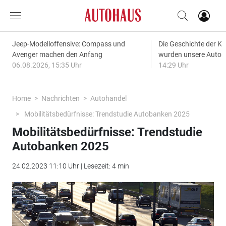
Jeep-Modelloffensive: Compass und
Die Geschichte der Kl
Avenger machen den Anfang
wurden unsere Autos
06.08.2026, 15:35 Uhr
14:29 Uhr
Home
Nachrichten
Autohandel
Mobilitätsbedürfnisse: Trendstudie Autobanken 2025
Mobilitätsbedürfnisse: Trendstudie
Autobanken 2025
24.02.2023 11:10 Uhr | Lesezeit: 4 min