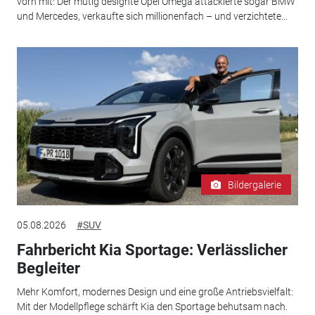
vorn mit: Der mutig designte Opel Omega attackierte sogar BMW
und Mercedes, verkaufte sich millionenfach – und verzichtete...
Bildergalerie
05.08.2026
#SUV
Fahrbericht Kia Sportage: Verlässlicher
Begleiter
Mehr Komfort, modernes Design und eine große Antriebsvielfalt:
Mit der Modellpflege schärft Kia den Sportage behutsam nach.