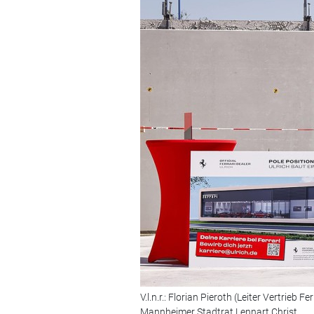
V.l.n.r.: Florian Pieroth (Leiter Vertrieb
Mannheimer Stadtrat Lennart Christ