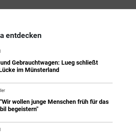
a entdecken
l
 und Gebrauchtwagen: Lueg schließt
‑Lücke im Münsterland
ler
: "Wir wollen junge Menschen früh für das
il begeistern"
l