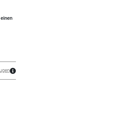
 einen
ugen