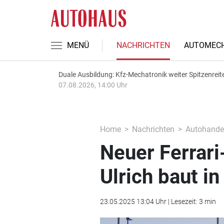
MENÜ
NACHRICHTEN
AUTOMECH
Duale Ausbildung: Kfz-Mechatronik weiter Spitzenreit
07.08.2026, 14:00 Uhr
Home
Nachrichten
Autohande
Neuer Ferrari
Ulrich baut i
23.05.2025 13:04 Uhr | Lesezeit: 3 min