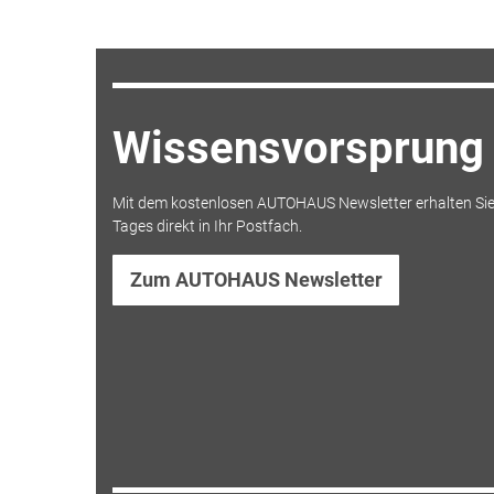
Wissensvorsprung 
Mit dem kostenlosen AUTOHAUS Newsletter erhalten Sie
Tages direkt in Ihr Postfach.
Zum AUTOHAUS Newsletter