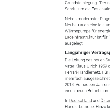
Grundsteinlegung. "Der 
Schritt, um die Faszinat
Neben modernster Diag
Neubau auch eine leistu
Wärmepumpe für energieef
Ladeinfrastruktur
ist für
ausgelegt.
Langjähriger Vertrags
Die Leitung des neuen S
Vater Klaus Ulrich 1959
Ferrari-Händlernetz. Für
mehrfach ausgezeichnet,
2013. Vor sieben Jahren 
einen neuen Betrieb unmi
In
Deutschland
und
Öste
Händlerbetriebe. Hinzu 