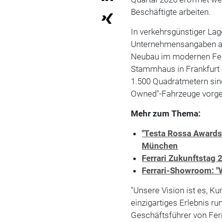
Beschäftigte arbeiten.
In verkehrsgünstiger Lag
Unternehmensangaben au
Neubau im modernen Ferr
Stammhaus in Frankfurt 
1.500 Quadratmetern sind
Owned"-Fahrzeuge vorg
Mehr zum Thema:
"Testa Rossa Awards 
München
Ferrari Zukunftstag 
Ferrari-Showroom: "W
"Unsere Vision ist es, Ku
einzigartiges Erlebnis ru
Geschäftsführer von Ferr