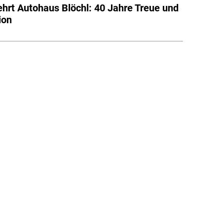
 ehrt Autohaus Blöchl: 40 Jahre Treue und
ion