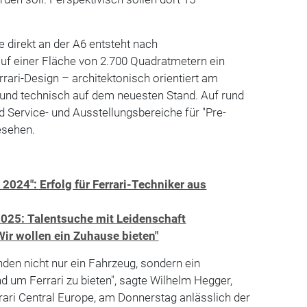
e direkt an der A6 entsteht nach
f einer Fläche von 2.700 Quadratmetern ein
ari-Design – architektonisch orientiert am
und technisch auf dem neuesten Stand. Auf rund
 Service- und Ausstellungsbereiche für "Pre-
esehen.
2024": Erfolg für Ferrari-Techniker aus
2025: Talentsuche mit Leidenschaft
ir wollen ein Zuhause bieten"
nden nicht nur ein Fahrzeug, sondern ein
nd um Ferrari zu bieten", sagte Wilhelm Hegger,
ari Central Europe, am Donnerstag anlässlich der