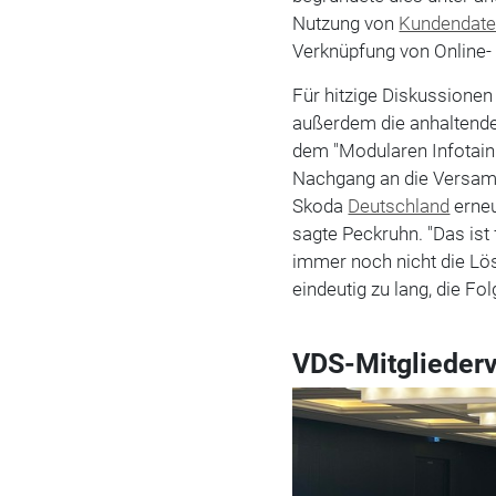
Nutzung von
Kundendat
Verknüpfung von Online- u
Für hitzige Diskussione
außerdem die anhaltend
dem "Modularen Infotain
Nachgang an die Versam
Skoda
Deutschland
erneu
sagte Peckruhn. "Das ist
immer noch nicht die Lös
eindeutig zu lang, die F
VDS-Mitglieder