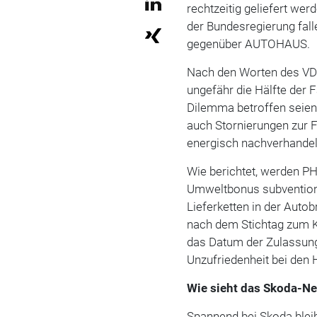
rechtzeitig geliefert we
der Bundesregierung fal
gegenüber AUTOHAUS.
Nach den Worten des VDS
ungefähr die Hälfte der
Dilemma betroffen seien.
auch Stornierungen zur 
energisch nachverhandel
Wie berichtet, werden P
Umweltbonus subventioni
Lieferketten in der Aut
nach dem Stichtag zum K
das Datum der Zulassung.
Unzufriedenheit bei den 
Wie sieht das Skoda-Ne
Spannend bei Skoda blei