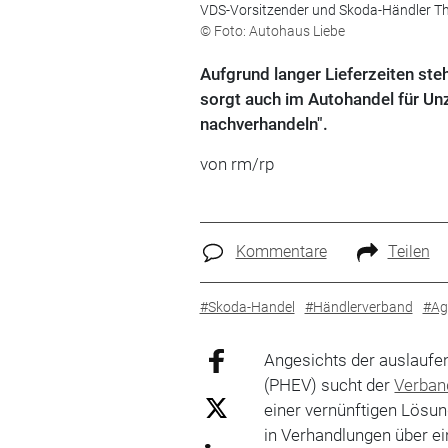
VDS-Vorsitzender und Skoda-Händler 
© Foto: Autohaus Liebe
Aufgrund langer Lieferzeiten ste
sorgt auch im Autohandel für Unz
nachverhandeln".
von rm/rp
Kommentare
Teilen
#Skoda-Handel
#Händlerverband
#Ag
Angesichts der auslaufe
(PHEV) sucht der
Verban
einer vernünftigen Lösun
in Verhandlungen über ei