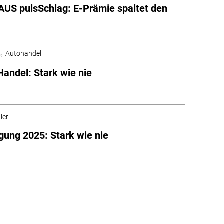
S pulsSchlag: E-Prämie spaltet den
Autohandel
andel: Stark wie nie
ler
ung 2025: Stark wie nie