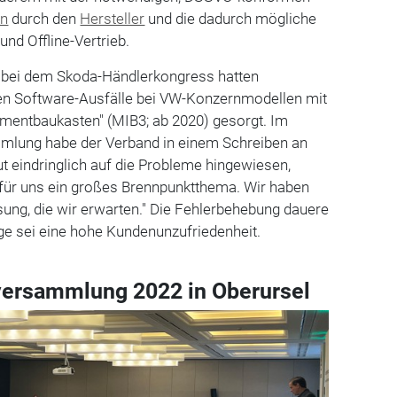
en
durch den
Hersteller
und die dadurch mögliche
nd Offline-Vertrieb.
n bei dem Skoda-Händlerkongress hatten
en Software-Ausfälle bei VW-Konzernmodellen mit
mentbaukasten" (MIB3; ab 2020) gesorgt. Im
mlung habe der Verband in einem Schreiben an
t eindringlich auf die Probleme hingewiesen,
 für uns ein großes Brennpunktthema. Wir haben
ung, die wir erwarten." Die Fehlerbehebung dauere
olge sei eine hohe Kundenunzufriedenheit.
versammlung 2022 in Oberursel