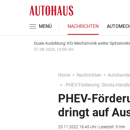
MENÜ
NACHRICHTEN
AUTOMECH
Duale Ausbildung: Kfz-Mechatronik weiter Spitzenreit
07.08.2026, 14:00 Uhr
Home
Nachrichten
Autohande
PHEV-Förderung: Skoda-Händler
PHEV-Förderu
dringt auf Au
25.11.2022 16:45 Uhr | Lesezeit: 3 min