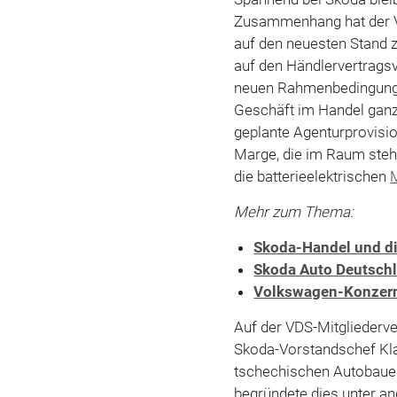
Zusammenhang hat der
auf den neuesten Stand z
auf den Händlervertragsv
neuen Rahmenbedingunge
Geschäft im Handel ganz 
geplante Agenturprovisio
Marge, die im Raum ste
die batterieelektrischen
Mehr zum Thema:
Skoda-Handel und di
Skoda Auto Deutschl
Volkswagen-Konzern
Auf der VDS-Mitgliederv
Skoda-Vorstandschef Klau
tschechischen Autobauer 
begründete dies unter 