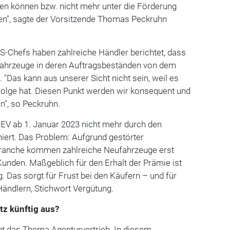
rden können bzw. nicht mehr unter die Förderung
len", sagte der Vorsitzende Thomas Peckruhn
-Chefs haben zahlreiche Händler berichtet, dass
 Fahrzeuge in deren Auftragsbeständen von dem
 "Das kann aus unserer Sicht nicht sein, weil es
Folge hat. Diesen Punkt werden wir konsequent und
n", so Peckruhn.
HEV ab 1. Januar 2023 nicht mehr durch den
ert. Das Problem: Aufgrund gestörter
obranche kommen zahlreiche Neufahrzeuge erst
unden. Maßgeblich für den Erhalt der Prämie ist
 Das sorgt für Frust bei den Käufern – und für
Händlern, Stichwort Vergütung.
tz künftig aus?
bt das Thema Agenturvertrieb. In diesem