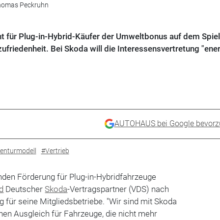
Thomas Peckruhn
ht für Plug-in-Hybrid-Käufer der Umweltbonus auf dem Spiel
ufriedenheit. Bei Skoda will die Interessensvertretung "ene
AUTOHAUS bei Google bevorz
enturmodell
#Vertrieb
nden Förderung für Plug-in-Hybridfahrzeuge
d
Deutscher
Skoda
-Vertragspartner (VDS) nach
g für seine Mitgliedsbetriebe. "Wir sind mit Skoda
nen Ausgleich für Fahrzeuge, die nicht mehr