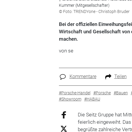
Kummer (Mitgesellschafter)
© Foto: TRENDYone - Christoph Bruder
Bei der offiziellen Einweihungsfe
Wirtschaft und Gesellschaft von 
machen.
von se
Kommentare
Teilen
#Porsche-Handel
#Porsche
#Bauen
#Showroom
#HABAU
Die Seitz Gruppe hat Mi
feierlich eingeweiht. D
begrüßte zahlreiche Vertr