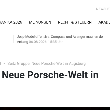
NEWSLE
ANIKA 2026
MEINUNGEN
RECHT & STEUERN
AKAD
Jeep-Modelloffensive: Compass und Avenger machen den
Anfang
06.08.2026, 15:35 Uhr
l
Seitz Gruppe: Neue Porsche-Welt in Augsburg
 Neue Porsche-Welt in