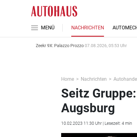
MENÜ
NACHRICHTEN
AUTOMECH
Zeekr 9X: Palazzo Prozzo
07.08.2026, 05:53 Uhr
Home
Nachrichten
Autohande
Seitz Gruppe:
Augsburg
10.02.2023 11:30 Uhr | Lesezeit: 4 min