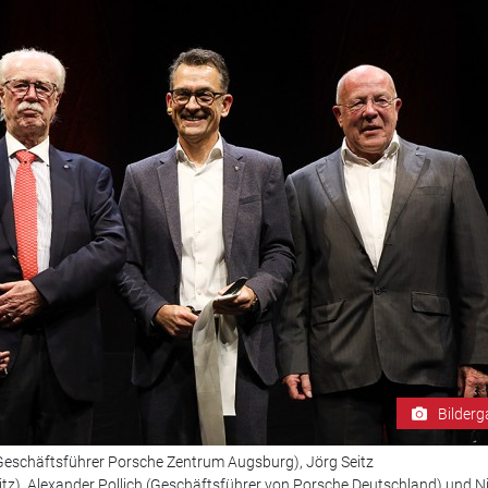
Bilderg
(Geschäftsführer Porsche Zentrum Augsburg), Jörg Seitz
tz), Alexander Pollich (Geschäftsführer von Porsche Deutschland) und Ni