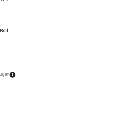
,
Bild
ugen