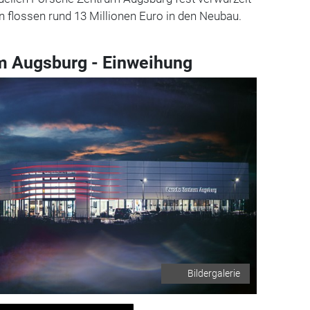
en flossen rund 13 Millionen Euro in den Neubau.
m Augsburg - Einweihung
Bildergalerie