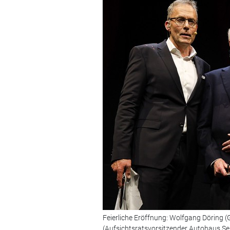
Feierliche Eröffnung: Wolfgang Döring 
(Aufsichtsratsvorsitzender Autohaus Sei