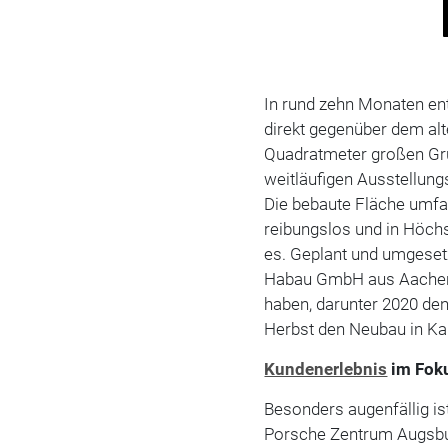
In rund zehn Monaten en
direkt gegenüber dem al
Quadratmeter großen G
weitläufigen Ausstellung
Die bebaute Fläche umfa
reibungslos und in Höch
es. Geplant und umgeset
Habau GmbH aus Aachen, d
haben, darunter 2020 de
Herbst den Neubau in Kai
Kundenerlebnis
im Fok
Besonders augenfällig i
Porsche Zentrum Augsburg