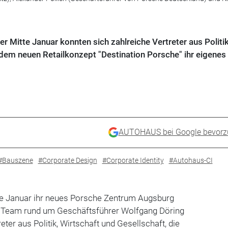
ier Mitte Januar konnten sich zahlreiche Vertreter aus Politik
dem neuen Retailkonzept "Destination Porsche" ihr eigenes 
AUTOHAUS bei Google bevorz
#Bauszene
#Corporate Design
#Corporate Identity
#Autohaus-CI
tte Januar ihr neues Porsche Zentrum Augsburg
as Team rund um Geschäftsführer Wolfgang Döring
eter aus Politik, Wirtschaft und Gesellschaft, die