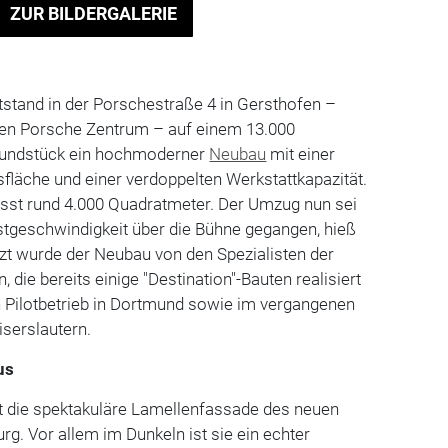
ZUR BILDERGALERIE
tstand in der Porschestraße 4 in Gersthofen –
ten Porsche Zentrum – auf einem 13.000
rundstück ein hochmoderner
Neubau
mit einer
sfläche und einer verdoppelten Werkstattkapazität.
sst rund 4.000 Quadratmeter. Der Umzug nun sei
stgeschwindigkeit über die Bühne gegangen, hieß
zt wurde der Neubau von den Spezialisten der
ie bereits einige "Destination"-Bauten realisiert
n Pilotbetrieb in Dortmund sowie im vergangenen
serslautern.
us
st die spektakuläre Lamellenfassade des neuen
. Vor allem im Dunkeln ist sie ein echter