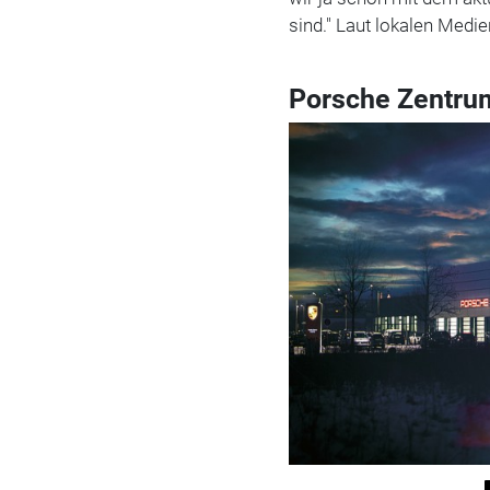
sind." Laut lokalen Medi
Porsche Zentru