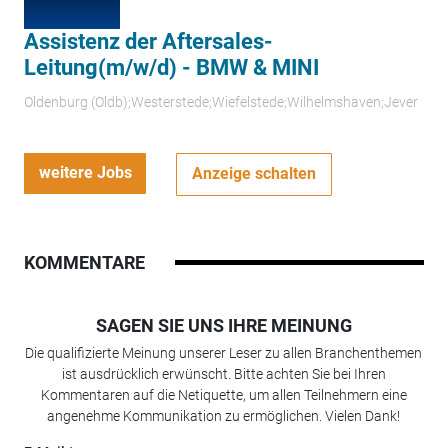
Assistenz der Aftersales-
Leitung(m/w/d) - BMW & MINI
Oldenburg (Oldb);Westerstede;Wiefelstede;Wilhelmshaven;Jever
weitere Jobs
Anzeige schalten
KOMMENTARE
SAGEN SIE UNS IHRE MEINUNG
Die qualifizierte Meinung unserer Leser zu allen Branchenthemen
ist ausdrücklich erwünscht. Bitte achten Sie bei Ihren
Kommentaren auf die Netiquette, um allen Teilnehmern eine
angenehme Kommunikation zu ermöglichen. Vielen Dank!