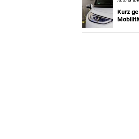
Autohande
Kurz ge
Mobilit