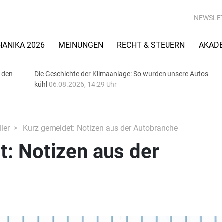
NEWSLE
ANIKA 2026
MEINUNGEN
RECHT & STEUERN
AKAD
 den
Die Geschichte der Klimaanlage: So wurden unsere Autos
kühl
06.08.2026, 14:29 Uhr
ler
Kurz gemeldet: Notizen aus der Autobranche
: Notizen aus der