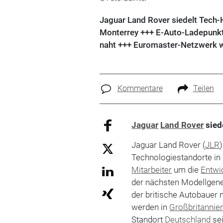
Jaguar Land Rover siedelt Tech-
Monterrey +++ E-Auto-Ladepunkte
naht +++ Euromaster-Netzwerk 
Kommentare
Teilen
Jaguar
Land Rover
sied
Jaguar Land Rover (
JLR
Technologiestandorte in
Mitarbeiter
um die
Entwi
der nächsten Modellgene
der britische Autobauer 
werden in
Großbritannie
Standort
Deutschland
sei