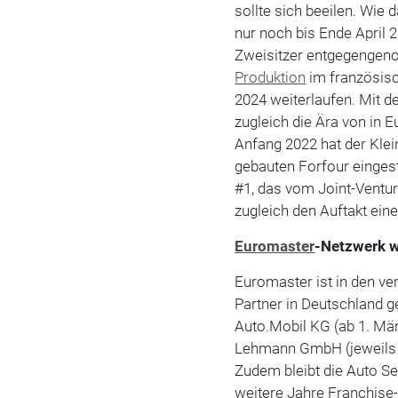
sollte sich beeilen. Wie 
nur noch bis Ende April 2
Zweisitzer entgegengeno
Produktion
im französisc
2024 weiterlaufen. Mit 
zugleich die Ära von in 
Anfang 2022 hat der Kle
gebauten Forfour einges
#1, das vom Joint-Ventu
zugleich den Auftakt ein
Euromaster
-Netzwerk 
Euromaster ist in den v
Partner in Deutschland 
Auto.Mobil KG (ab 1. Mä
Lehmann GmbH (jeweils 
Zudem bleibt die Auto S
weitere Jahre Franchise