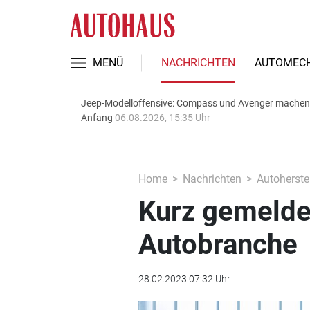
MENÜ
NACHRICHTEN
AUTOMECH
Jeep-Modelloffensive: Compass und Avenger machen
Anfang
06.08.2026, 15:35 Uhr
Home
Nachrichten
Autoherstel
Kurz gemeldet
Autobranche
28.02.2023 07:32 Uhr