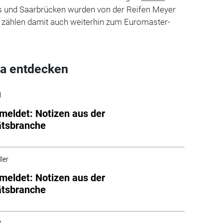
s und Saarbrücken wurden von der Reifen Meyer
ählen damit auch weiterhin zum Euromaster-
a entdecken
l
meldet: Notizen aus der
ätsbranche
ler
meldet: Notizen aus der
ätsbranche