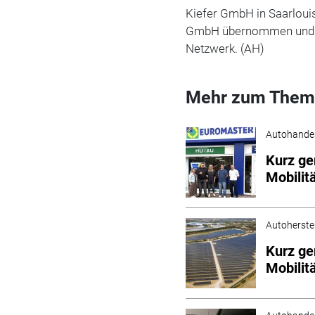
Kiefer GmbH in Saarloui
GmbH übernommen und z
Netzwerk. (AH)
Mehr zum Them
Autohande
Kurz ge
Mobilit
Autoherstel
Kurz ge
Mobilit