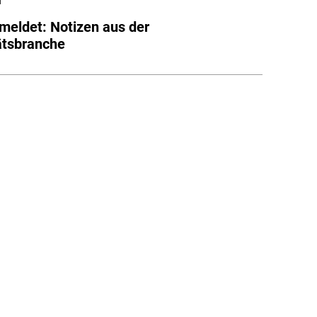
l
meldet: Notizen aus der
ätsbranche